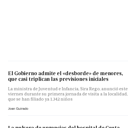
El Gobierno admite el «desborde» de menores,
que casi triplican las previsiones iniciales
La ministra de Juventud e Infancia, Sira Rego, anunció este
viernes durante su primera jornada de visita a la localidad,
que se han filiado ya 1.342 niños
Joan Guirado
La pulsera de urgencias del hospital de Ceuta