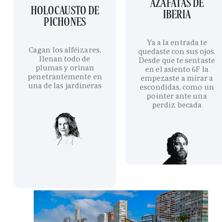
AZAFATAS DE
HOLOCAUSTO DE
IBERIA
PICHONES
Ya a la entrada te
Cagan los alféizares,
quedaste con sus ojos.
llenan todo de
Desde que te sentaste
plumas y orinan
en el asiento 6F la
penetrantemente en
empezaste a mirar a
una de las jardineras
escondidas, como un
pointer ante una
perdiz becada