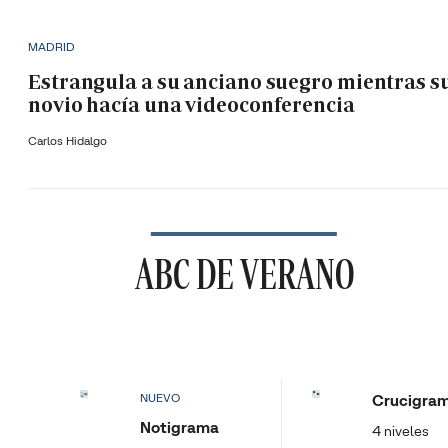
MADRID
Estrangula a su anciano suegro mientras s
novio hacía una videoconferencia
Carlos Hidalgo
ABC DE VERANO
Crucigra
NUEVO
Notigrama
4 niveles