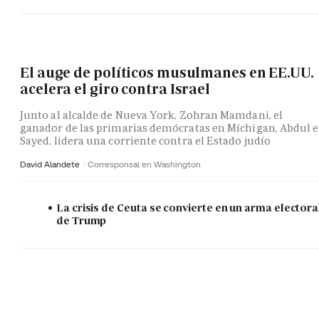
El auge de políticos musulmanes en EE.UU.
acelera el giro contra Israel
Junto al alcalde de Nueva York, Zohran Mamdani, el
ganador de las primarias demócratas en Míchigan, Abdul e
Sayed, lidera una corriente contra el Estado judío
David Alandete
Corresponsal en Washington
La crisis de Ceuta se convierte en un arma electora
de Trump