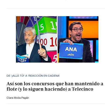
DE '¡ALLÁ TÚ!' A 'REACCIÓN EN CADENA'
Así son los concursos que han mantenido a
flote (y lo siguen haciendo) a Telecinco
Clara Molla Pagán