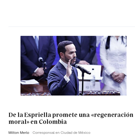
De la Espriella promete una «regeneración
moral» en Colombia
Milton Merlo
Corresponsal en Ciudad de México