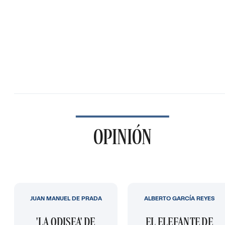
OPINIÓN
JUAN MANUEL DE PRADA
ALBERTO GARCÍA REYES
'LA ODISEA' DE
EL ELEFANTE DE