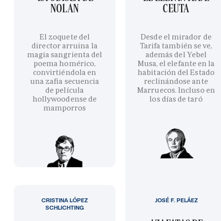
NOLAN
CEUTA
El zoquete del
Desde el mirador de
director arruina la
Tarifa también se ve,
magia sangrienta del
además del Yebel
poema homérico,
Musa, el elefante en la
convirtiéndola en
habitación del Estado
una zafia secuencia
reclinándose ante
de película
Marruecos. Incluso en
hollywoodense de
los días de taró
mamporros
CRISTINA LÓPEZ
JOSÉ F. PELÁEZ
SCHLICHTING