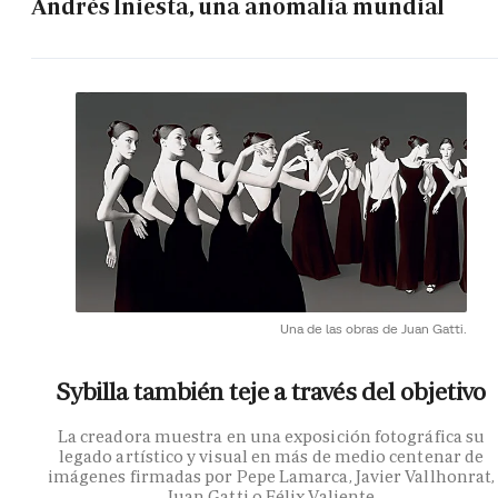
Andrés Iniesta, una anomalía mundial
Una de las obras de Juan Gatti.
Sybilla también teje a través del objetivo
La creadora muestra en una exposición fotográfica su
legado artístico y visual en más de medio centenar de
imágenes firmadas por Pepe Lamarca, Javier Vallhonrat,
Juan Gatti o Félix Valiente