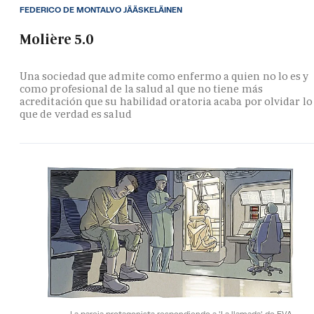
FEDERICO DE MONTALVO JÄÄSKELÄINEN
Molière 5.0
Una sociedad que admite como enfermo a quien no lo es y
como profesional de la salud al que no tiene más
acreditación que su habilidad oratoria acaba por olvidar lo
que de verdad es salud
La pareja protagonista respondiendo a 'La llamada' de EVA.