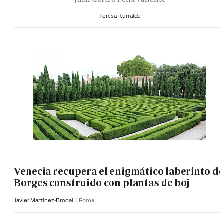
Teresa Iturralde
Venecia recupera el enigmático laberinto d
Borges construido con plantas de boj
Javier Martínez-Brocal
Roma