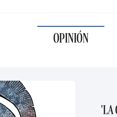
OPINIÓN
'LA