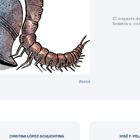
El zoquete d
homérico, con
(Nieto)
CRISTINA LÓPEZ SCHLICHTING
JOSÉ F. PE