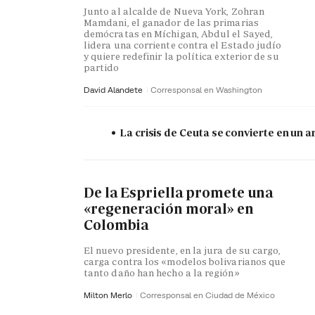
Junto al alcalde de Nueva York, Zohran
Mamdani, el ganador de las primarias
demócratas en Míchigan, Abdul el Sayed,
lidera una corriente contra el Estado judío
y quiere redefinir la política exterior de su
partido
David Alandete
Corresponsal en Washington
La crisis de Ceuta se convierte en un
De la Espriella promete una
«regeneración moral» en
Colombia
El nuevo presidente, en la jura de su cargo,
carga contra los «modelos bolivarianos que
tanto daño han hecho a la región»
Milton Merlo
Corresponsal en Ciudad de México