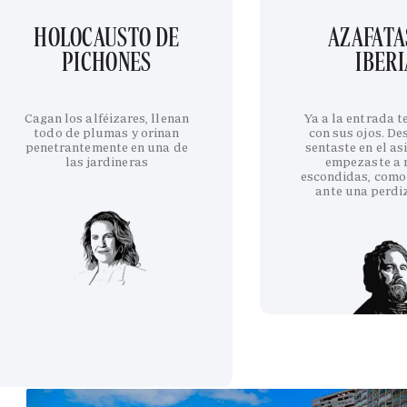
HOLOCAUSTO DE
AZAFATA
PICHONES
IBERI
Cagan los alféizares, llenan
Ya a la entrada 
todo de plumas y orinan
con sus ojos. De
penetrantemente en una de
sentaste en el as
las jardineras
empezaste a 
escondidas, como
ante una perdi