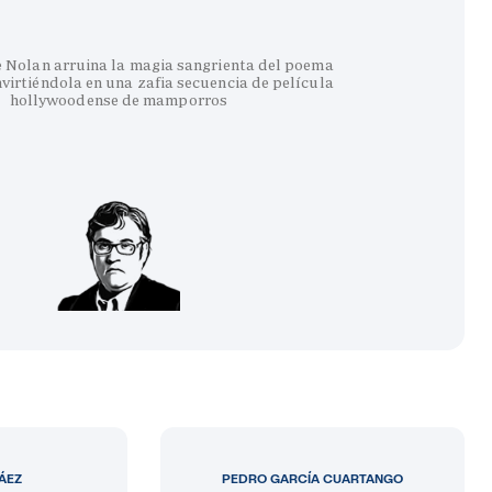
e Nolan arruina la magia sangrienta del poema
virtiéndola en una zafia secuencia de película
hollywoodense de mamporros
LÁEZ
PEDRO GARCÍA CUARTANGO