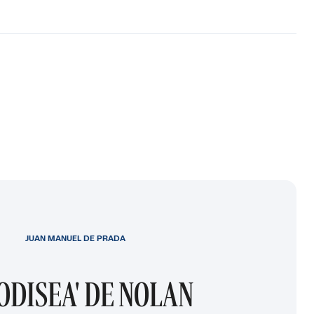
JUAN MANUEL DE PRADA
 ODISEA' DE NOLAN