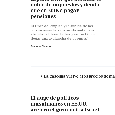
doble de impuestos y deuda
que en 2018 a pagar
pensiones
El tirón del empleo y la subida de las
cotizaciones ha sido insuficiente para
afrontar el desembolso, y aún está por
llegar una avalancha de 'boomers'
Susana Alcelay
La gasolina vuelve a los precios de mar
El auge de políticos
musulmanes en EE.UU.
acelera el giro contra Israel