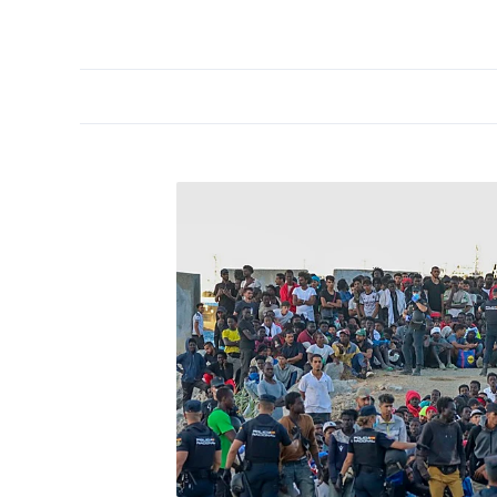
PORTADA
OPINIÓN
ESPAÑA
MADRID
INTE