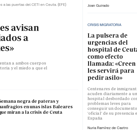
es a las puertas del CETI en Ceuta.
(EFE)
Joan Guirado
les avisan
CRISIS MIGRATORIA
La pulsera de
iados a
urgencias del
tes»
hospital de Ceut
como efecto
llamada: «Creen
esentan a ambos cuerpos
toria y el miedo a que el
les servirá para
pedir asilo»
Centenares de inmigrant
acuden diariamente a u
hospital desbordado co
Semana negra de pateras y
problemas leves para
naufragios en unas islas Baleares
conseguir un document
que miran a la crisis de Ceuta
'oficial' de su presencia 
España
Nuria Ramírez de Castro