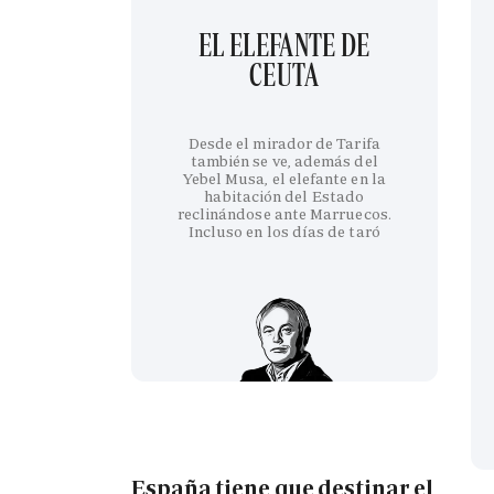
EL ELEFANTE DE
CEUTA
Desde el mirador de Tarifa
también se ve, además del
Yebel Musa, el elefante en la
habitación del Estado
reclinándose ante Marruecos.
Incluso en los días de taró
España tiene que destinar el