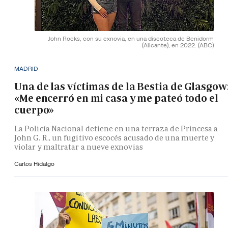
John Rocks, con su exnovia, en una discoteca de Benidorm
(Alicante), en 2022.
(ABC)
MADRID
Una de las víctimas de la Bestia de Glasgow
«Me encerró en mi casa y me pateó todo el
cuerpo»
La Policía Nacional detiene en una terraza de Princesa a
John G. R., un fugitivo escocés acusado de una muerte y
violar y maltratar a nueve exnovias
Carlos Hidalgo