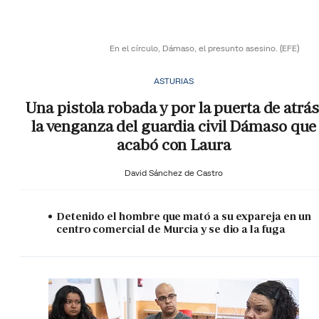
En el círculo, Dámaso, el presunto asesino.
(EFE)
ASTURIAS
Una pistola robada y por la puerta de atrás
la venganza del guardia civil Dámaso que
acabó con Laura
David Sánchez de Castro
Detenido el hombre que mató a su expareja en un
centro comercial de Murcia y se dio a la fuga