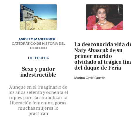
ANICETO MASFERRER
La desconocida vida d
CATEDRÁTICO DE HISTORIA DEL
DERECHO
Naty Abascal: de su
primer marido
LA TERCERA
olvidado al trágico fin
del duque de Feria
­Sexo y pudor
indestructible
Marina Ortiz Cortés
Aunque en el imaginario de
los años setenta y ochenta el
toples parecía simbolizar la
liberación femenina, pocas
muchas mujeres lo
practican