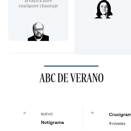
arrastra ante
cualquier chantaje
ABC DE VERANO
Crucigra
NUEVO
Notigrama
4 niveles