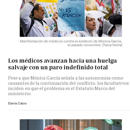
Manifestación de médicos contra el estatuto de Mónica García,
el pasado noviembre.
(Tania Sieira)
Los médicos avanzan hacia una huelga
salvaje con un paro indefinido total
Pese a que Mónica García señala a las autonomías como
causantes de la continuación del conflicto, los facultativos
inciden en que el problema es el Estatuto Marco del
ministerio
Elena Calvo