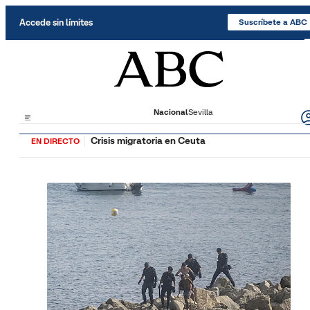
Saltar al contenido
Accede sin límites
Suscríbete a ABC
Nacional
Sevilla
Crisis migratoria en Ceuta
EN DIRECTO