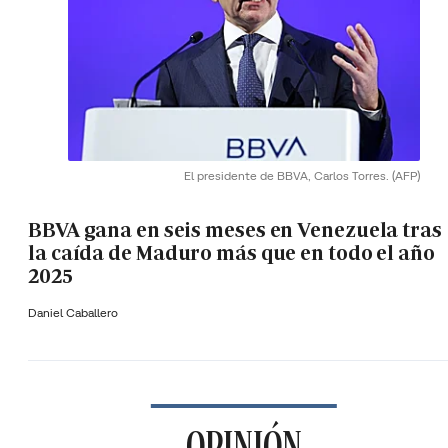
El presidente de BBVA, Carlos Torres.
(AFP)
BBVA gana en seis meses en Venezuela tras
la caída de Maduro más que en todo el año
2025
Daniel Caballero
OPINIÓN