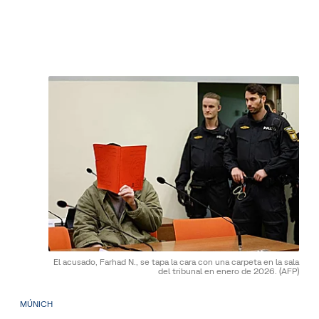
El acusado, Farhad N., se tapa la cara con una carpeta en la sala
del tribunal en enero de 2026.
(AFP)
MÚNICH