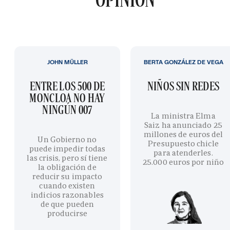
JOHN MÜLLER
BERTA GONZÁLEZ DE VEGA
ENTRE LOS 500 DE
NIÑOS SIN REDES
MONCLOA NO HAY
NINGÚN 007
La ministra Elma
Saiz ha anunciado 25
millones de euros del
Un Gobierno no
Presupuesto chicle
puede impedir todas
para atenderles.
las crisis, pero sí tiene
25.000 euros por niño
la obligación de
reducir su impacto
cuando existen
indicios razonables
de que pueden
producirse