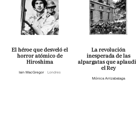
El héroe que desveló el
La revolución
horror atómico de
inesperada de las
Hiroshima
alpargatas que aplaud
el Rey
Iain MacGregor
Londres
Mónica Arrizabalaga