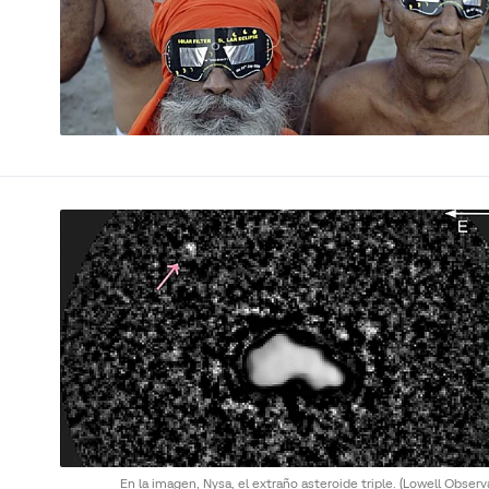
En la imagen, Nysa, el extraño asteroide triple.
(Lowell Observ