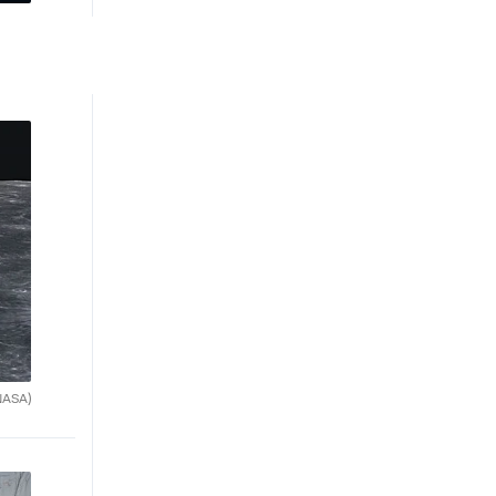
NASA)