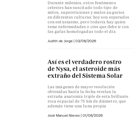
Durante milenios, estos fenómenos
celestes han suscitado todo tipo de
mitos, supersticiones y malos augurios
en diferentes culturas; hoy son esperados
con entusiasmo, pero todavía hay quien
teme enfermedades o cree que debe ir con
las gafas homologadas todo el día
Judith de Jorge
|
03/08/2026
Así es el verdadero rostro
de Nysa, el asteroide más
extraño del Sistema Solar
Las imágenes de mayor resolución
obtenidas hasta la fecha revelan la
extraña anatomía triple de esta brillante
roca espacial de 75 km de diámetro, que
además tiene una luna propia
José Manuel Nieves
|
01/08/2026