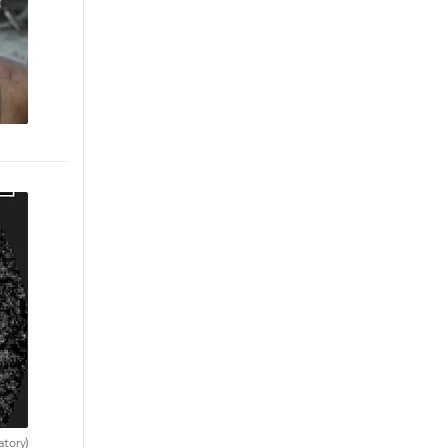
atory)