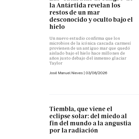
la Antártida revelan los
restos de un mar
desconocido y oculto bajo el
hielo
Un nuevo estudio confirma que los
microbios de la icónica cascada carmesí
provienen de un antiguo mar que quedó
aislado bajo el hielo hace millones de
años justo debajo del inmenso glaciar
Taylor
José Manuel Nieves
|
03/08/2026
Tiembla, que viene el
eclipse solar: del miedo al
fin del mundo a la angustia
por la radiación