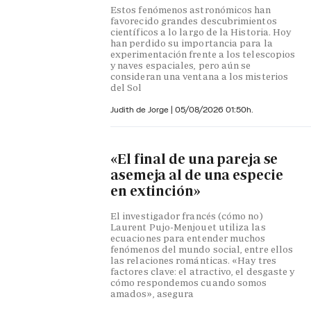
Estos fenómenos astronómicos han
favorecido grandes descubrimientos
científicos a lo largo de la Historia. Hoy
han perdido su importancia para la
experimentación frente a los telescopios
y naves espaciales, pero aún se
consideran una ventana a los misterios
del Sol
Judith de Jorge
|
05/08/2026 01:50h.
«El final de una pareja se
asemeja al de una especie
en extinción»
El investigador francés (cómo no)
Laurent Pujo-Menjouet utiliza las
ecuaciones para entender muchos
fenómenos del mundo social, entre ellos
las relaciones románticas. «Hay tres
factores clave: el atractivo, el desgaste y
cómo respondemos cuando somos
amados», asegura