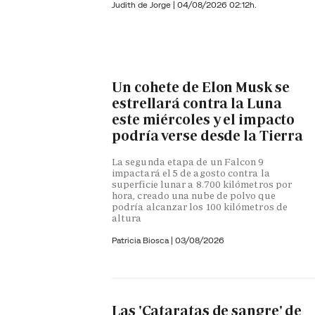
Judith de Jorge
|
04/08/2026 02:12h.
Un cohete de Elon Musk se
estrellará contra la Luna
este miércoles y el impacto
podría verse desde la Tierra
La segunda etapa de un Falcon 9
impactará el 5 de agosto contra la
superficie lunar a 8.700 kilómetros por
hora, creado una nube de polvo que
podría alcanzar los 100 kilómetros de
altura
Patricia Biosca
|
03/08/2026
Las 'Cataratas de sangre' de