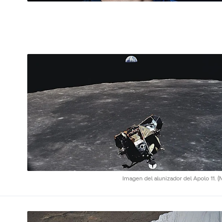
Imagen del alunizador del Apolo 11.
(