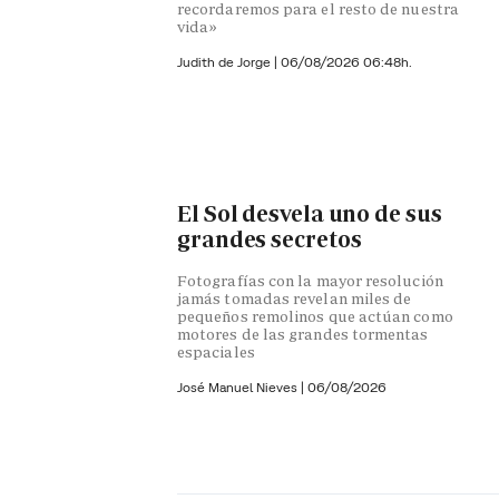
recordaremos para el resto de nuestra
vida»
Judith de Jorge
|
06/08/2026 06:48h.
El Sol desvela uno de sus
grandes secretos
Fotografías con la mayor resolución
jamás tomadas revelan miles de
pequeños remolinos que actúan como
motores de las grandes tormentas
espaciales
José Manuel Nieves
|
06/08/2026