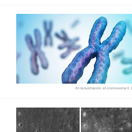
En la ilustración, el cromosoma X.