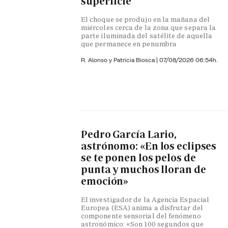
superficie
El choque se produjo en la mañana del
miércoles cerca de la zona que separa la
parte iluminada del satélite de aquella
que permanece en penumbra
R. Alonso y
Patricia Biosca
|
07/08/2026 06:54h.
Pedro García Lario,
astrónomo: «En los eclipses
se te ponen los pelos de
punta y muchos lloran de
emoción»
El investigador de la Agencia Espacial
Europea (ESA) anima a disfrutar del
componente sensorial del fenómeno
astronómico: «Son 100 segundos que