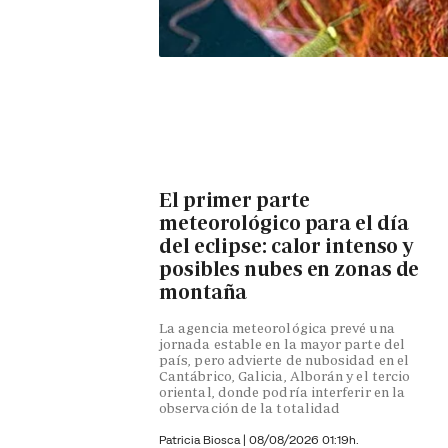
El primer parte
meteorológico para el día
del eclipse: calor intenso y
posibles nubes en zonas de
montaña
La agencia meteorológica prevé una
jornada estable en la mayor parte del
país, pero advierte de nubosidad en el
Cantábrico, Galicia, Alborán y el tercio
oriental, donde podría interferir en la
observación de la totalidad
Patricia Biosca
|
08/08/2026 01:19h.