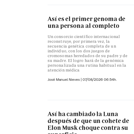
Así es el primer genoma de
una persona al completo
Un consorcio científico internacional
reconstruye, por primera vez, la
secuencia genética completa de un
individuo, con los dos juegos de
cromosomas heredados de su padre y de
su madre. El logro hará de la genómica
personalizada una rutina habitual en la
atención médica
José Manuel Nieves
|
07/08/2026 06:54h.
Así ha cambiado la Luna
después de que un cohete de
Elon Musk choque contra su