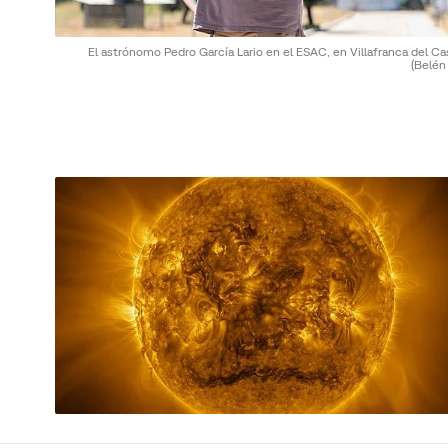
El astrónomo Pedro García Lario en el ESAC, en Villafranca del Cas
(Belén