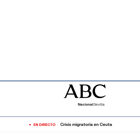
Nacional
Sevilla
Crisis migratoria en Ceuta
EN DIRECTO