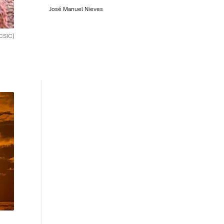
José Manuel Nieves
CSIC)