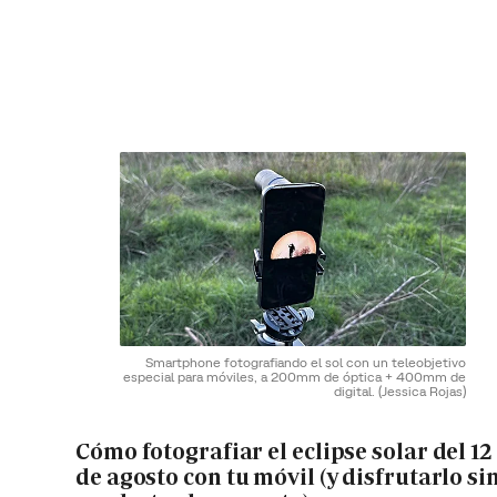
Smartphone fotografiando el sol con un teleobjetivo
especial para móviles, a 200mm de óptica + 400mm de
digital.
(Jessica Rojas)
Cómo fotografiar el eclipse solar del 12
de agosto con tu móvil (y disfrutarlo si