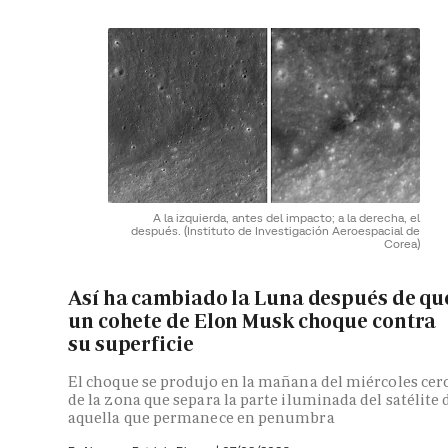
A la izquierda, antes del impacto; a la derecha, el
después.
(Instituto de Investigación Aeroespacial de
Corea)
Así ha cambiado la Luna después de qu
un cohete de Elon Musk choque contra
su superficie
El choque se produjo en la mañana del miércoles cer
de la zona que separa la parte iluminada del satélite 
aquella que permanece en penumbra