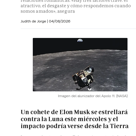
relaciones románticas. «Hay tres factores clave: el
atractivo, el desgaste y cómo respondemos cuando
somos amados», asegura
Judith de Jorge
|
04/08/2026
Imagen del alunizador del Apolo 11.
(NASA)
Un cohete de Elon Musk se estrellará
contra la Luna este miércoles y el
impacto podría verse desde la Tierra