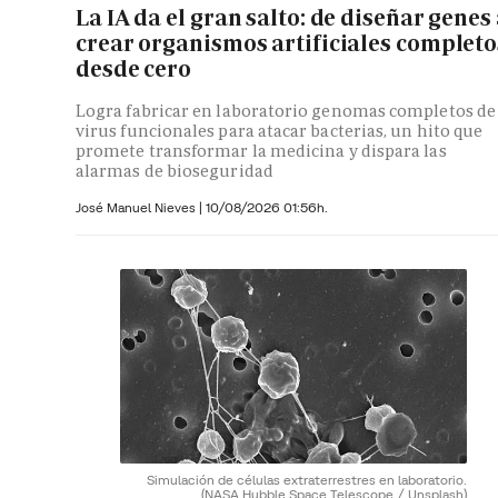
La IA da el gran salto: de diseñar genes
crear organismos artificiales completo
desde cero
Logra fabricar en laboratorio genomas completos de
virus funcionales para atacar bacterias, un hito que
promete transformar la medicina y dispara las
alarmas de bioseguridad
José Manuel Nieves
|
10/08/2026 01:56h.
Simulación de células extraterrestres en laboratorio.
(NASA Hubble Space Telescope / Unsplash)