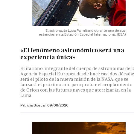
El astronauta Luca Parmitano durante una de sus
estancias en la Estación Espacial Internacional.
(ESA)
«El fenómeno astronómico será una
experiencia única»
El italiano, integrante del cuerpo de astronautas de l
Agencia Espacial Europea desde hace casi dos décadas
será el piloto de la nueva misión de la NASA, que se
lanzará el próximo año para probar el acoplamiento
de Orion con las futuras naves que aterrizarán en la
Luna
Patricia Biosca
|
09/08/2026