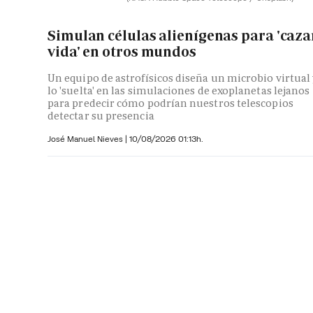
Simulan células alienígenas para 'caza
vida' en otros mundos
Un equipo de astrofísicos diseña un microbio virtual
lo 'suelta' en las simulaciones de exoplanetas lejanos
para predecir cómo podrían nuestros telescopios
detectar su presencia
José Manuel Nieves
|
10/08/2026 01:13h.