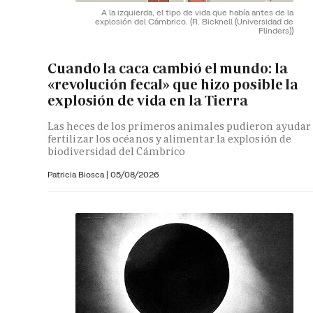
A la izquierda, el tipo de vida que había antes de la
explosión del Cámbrico.
(R. Bicknell (Universidad de
Flinders))
Cuando la caca cambió el mundo: la
«revolución fecal» que hizo posible la
explosión de vida en la Tierra
Las heces de los primeros animales pudieron ayudar
fertilizar los océanos y alimentar la explosión de
biodiversidad del Cámbrico
Patricia Biosca
|
05/08/2026