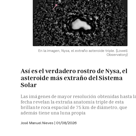
En la imagen, Nysa, el extraño asteroide triple.
(Lowell
Observatory)
Así es el verdadero rostro de Nysa, el
asteroide más extraño del Sistema
Solar
Las imágenes de mayor resolución obtenidas hasta l
fecha revelan la extraña anatomía triple de esta
brillante roca espacial de 75 km de diámetro, que
además tiene una luna propia
José Manuel Nieves
|
01/08/2026