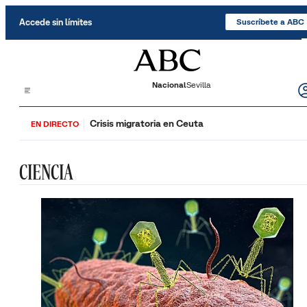
Saltar al contenido
Accede sin límites
Suscríbete a ABC
Nacional
Sevilla
Crisis migratoria en Ceuta
EN DIRECTO
CIENCIA