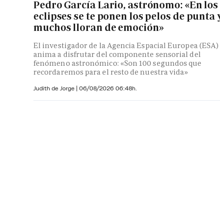
Pedro García Lario, astrónomo: «En los
eclipses se te ponen los pelos de punta 
muchos lloran de emoción»
El investigador de la Agencia Espacial Europea (ESA)
anima a disfrutar del componente sensorial del
fenómeno astronómico: «Son 100 segundos que
recordaremos para el resto de nuestra vida»
Judith de Jorge
|
06/08/2026 06:48h.