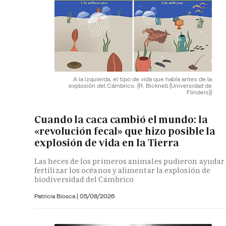
A la izquierda, el tipo de vida que había antes de la
explosión del Cámbrico.
(R. Bicknell (Universidad de
Flinders))
Cuando la caca cambió el mundo: la
«revolución fecal» que hizo posible la
explosión de vida en la Tierra
Las heces de los primeros animales pudieron ayudar
fertilizar los océanos y alimentar la explosión de
biodiversidad del Cámbrico
Patricia Biosca
|
05/08/2026