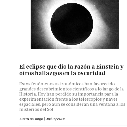
El eclipse que dio la razón a Einstein y
otros hallazgos en la oscuridad
Estos fenómenos astronómicos han favorecido
grandes descubrimientos científicos a lo largo de la
Historia. Hoy han perdido su importancia para la
experimentación frente a los telescopios y naves
espaciales, pero aún se consideran una ventana a los
misterios del Sol
Judith de Jorge
|
05/08/2026