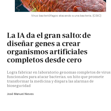
Virus bacteriófagos atacando a una bacteria.
(CSIC)
La IA da el gran salto: de
diseñar genes a crear
organismos artificiales
completos desde cero
Logra fabricar en laboratorio genomas completos de virus
funcionales para atacar bacterias, un hito que promete
transformar la medicina y dispara las alarmas de
bioseguridad
José Manuel Nieves