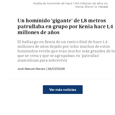
Huella de homínido de hace 1,43 millones de años en
Kenia.
(Kevin G. Hatala)
Un homínido 'gigante' de 1,8 metros
patrullaba en grupo por Kenia hace 1,4
millones de años
El hallazgo en Kenia de un rastro fósil de hace 1,4
millones de años dejado por ocho machos de estos
homínidos revela que eran mucho más grandes de lo
que se creía y que se agrupaban en 'patrullas'
masculinas para sobrevivir
José Manuel Nieves
|
29/07/2026
Ver más noticias