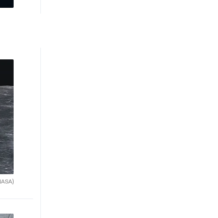
NASA)