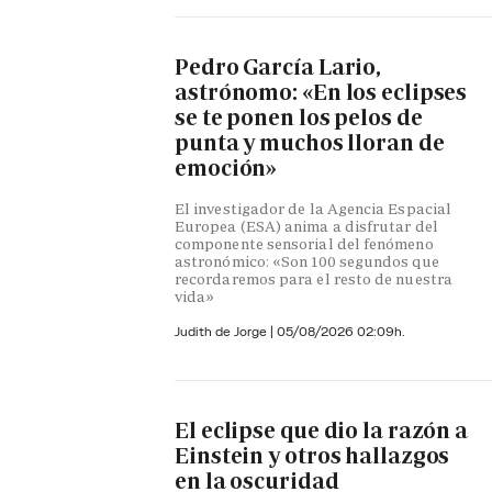
Pedro García Lario,
astrónomo: «En los eclipses
se te ponen los pelos de
punta y muchos lloran de
emoción»
El investigador de la Agencia Espacial
Europea (ESA) anima a disfrutar del
componente sensorial del fenómeno
astronómico: «Son 100 segundos que
recordaremos para el resto de nuestra
vida»
Judith de Jorge
|
05/08/2026 02:09h.
El eclipse que dio la razón a
Einstein y otros hallazgos
en la oscuridad