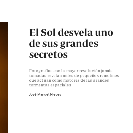
El Sol desvela uno
de sus grandes
secretos
Fotografías con la mayor resolución jamás
tomadas revelan miles de pequeños remolinos
que actúan como motores de las grandes
tormentas espaciales
José Manuel Nieves