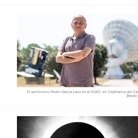
El astrónomo Pedro García Lario en el ESAC, en Villafranca del Cas
(Belén