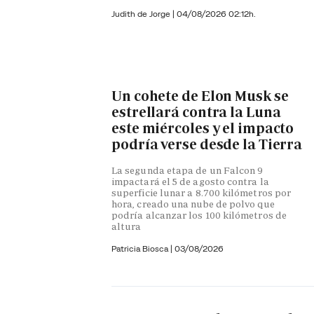
Judith de Jorge
|
04/08/2026 02:12h.
Un cohete de Elon Musk se
estrellará contra la Luna
este miércoles y el impacto
podría verse desde la Tierra
La segunda etapa de un Falcon 9
impactará el 5 de agosto contra la
superficie lunar a 8.700 kilómetros por
hora, creado una nube de polvo que
podría alcanzar los 100 kilómetros de
altura
Patricia Biosca
|
03/08/2026