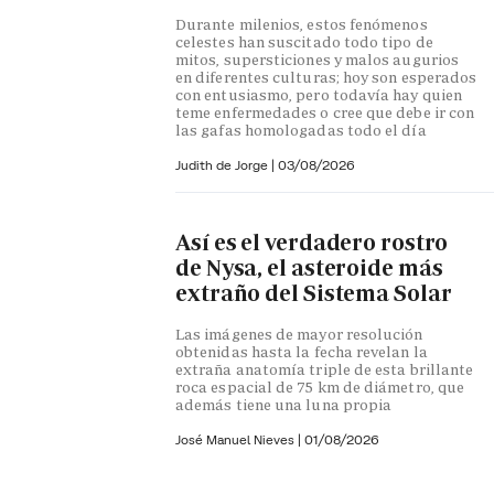
Durante milenios, estos fenómenos
celestes han suscitado todo tipo de
mitos, supersticiones y malos augurios
en diferentes culturas; hoy son esperados
con entusiasmo, pero todavía hay quien
teme enfermedades o cree que debe ir con
las gafas homologadas todo el día
Judith de Jorge
|
03/08/2026
Así es el verdadero rostro
de Nysa, el asteroide más
extraño del Sistema Solar
Las imágenes de mayor resolución
obtenidas hasta la fecha revelan la
extraña anatomía triple de esta brillante
roca espacial de 75 km de diámetro, que
además tiene una luna propia
José Manuel Nieves
|
01/08/2026