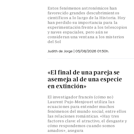
Estos fenómenos astronómicos han
favorecido grandes descubrimientos
científicos a lo largo de la Historia. Hoy
han perdido su importancia para la
experimentación frente a los telescopios
y naves espaciales, pero aún se
consideran una ventana a los misterios
del Sol
Judith de Jorge
|
05/08/2026 01:50h.
«El final de una pareja se
asemeja al de una especie
en extinción»
El investigador francés (cómo no)
Laurent Pujo-Menjouet utiliza las
ecuaciones para entender muchos
fenómenos del mundo social, entre ellos
las relaciones románticas. «Hay tres
factores clave: el atractivo, el desgaste y
cómo respondemos cuando somos
amados», asegura