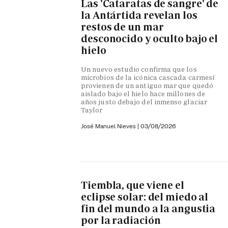
Las 'Cataratas de sangre' de
la Antártida revelan los
restos de un mar
desconocido y oculto bajo el
hielo
Un nuevo estudio confirma que los
microbios de la icónica cascada carmesí
provienen de un antiguo mar que quedó
aislado bajo el hielo hace millones de
años justo debajo del inmenso glaciar
Taylor
José Manuel Nieves
|
03/08/2026
Tiembla, que viene el
eclipse solar: del miedo al
fin del mundo a la angustia
por la radiación