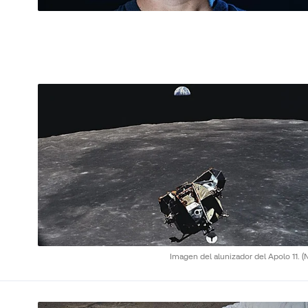
Imagen del alunizador del Apolo 11.
(