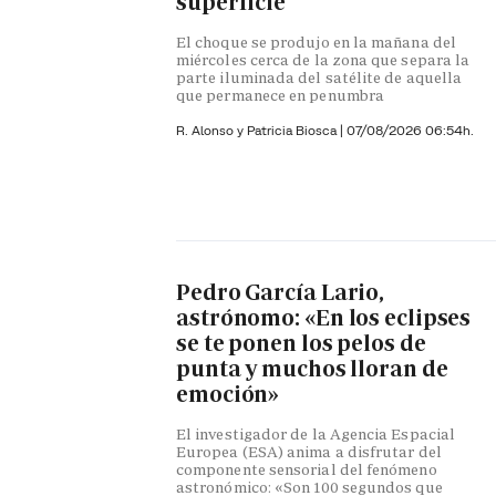
superficie
El choque se produjo en la mañana del
miércoles cerca de la zona que separa la
parte iluminada del satélite de aquella
que permanece en penumbra
R. Alonso y
Patricia Biosca
|
07/08/2026 06:54h.
Pedro García Lario,
astrónomo: «En los eclipses
se te ponen los pelos de
punta y muchos lloran de
emoción»
El investigador de la Agencia Espacial
Europea (ESA) anima a disfrutar del
componente sensorial del fenómeno
astronómico: «Son 100 segundos que