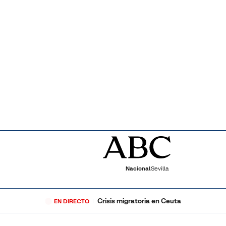
Nacional
Sevilla
Crisis migratoria en Ceuta
EN DIRECTO