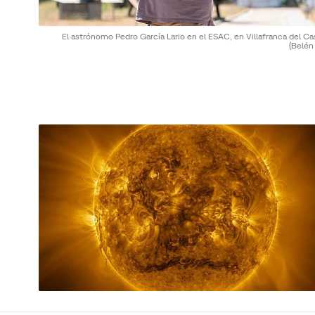
El astrónomo Pedro García Lario en el ESAC, en Villafranca del Cas
(Belén