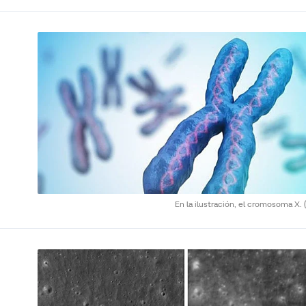
En la ilustración, el cromosoma X.