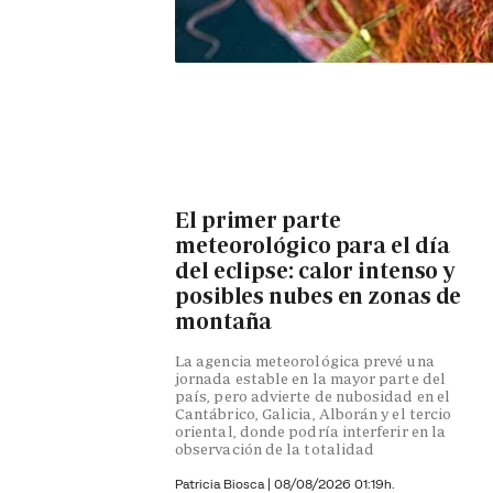
El primer parte
meteorológico para el día
del eclipse: calor intenso y
posibles nubes en zonas de
montaña
La agencia meteorológica prevé una
jornada estable en la mayor parte del
país, pero advierte de nubosidad en el
Cantábrico, Galicia, Alborán y el tercio
oriental, donde podría interferir en la
observación de la totalidad
Patricia Biosca
|
08/08/2026 01:19h.