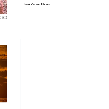
José Manuel Nieves
CSIC)