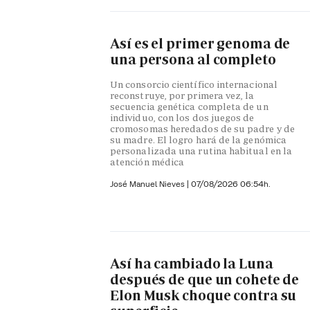
Así es el primer genoma de
una persona al completo
Un consorcio científico internacional
reconstruye, por primera vez, la
secuencia genética completa de un
individuo, con los dos juegos de
cromosomas heredados de su padre y de
su madre. El logro hará de la genómica
personalizada una rutina habitual en la
atención médica
José Manuel Nieves
|
07/08/2026 06:54h.
Así ha cambiado la Luna
después de que un cohete de
Elon Musk choque contra su