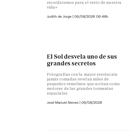
recordaremos para el resto de nuestra
vida»
Judith de Jorge
|
06/08/2026 06:48h.
El Sol desvela uno de sus
grandes secretos
Fotografías con la mayor resolución
jamás tomadas revelan miles de
pequeños remolinos que actúan como
motores de las grandes tormentas
espaciales
José Manuel Nieves
|
06/08/2026