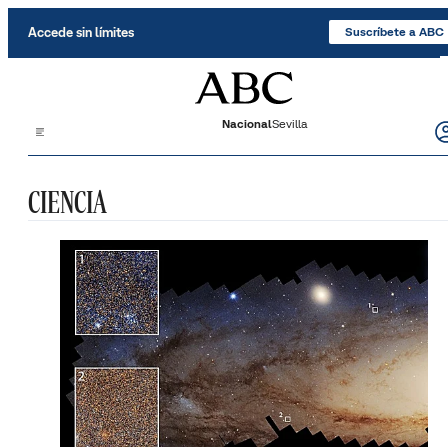
Saltar al contenido
Accede sin límites
Suscríbete a ABC
Nacional
Sevilla
CIENCIA