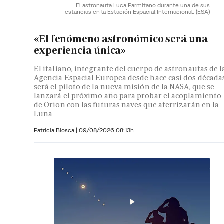
El astronauta Luca Parmitano durante una de sus
estancias en la Estación Espacial Internacional.
(ESA)
«El fenómeno astronómico será una
experiencia única»
El italiano, integrante del cuerpo de astronautas de l
Agencia Espacial Europea desde hace casi dos décadas
será el piloto de la nueva misión de la NASA, que se
lanzará el próximo año para probar el acoplamiento
de Orion con las futuras naves que aterrizarán en la
Luna
Patricia Biosca
|
09/08/2026 08:13h.