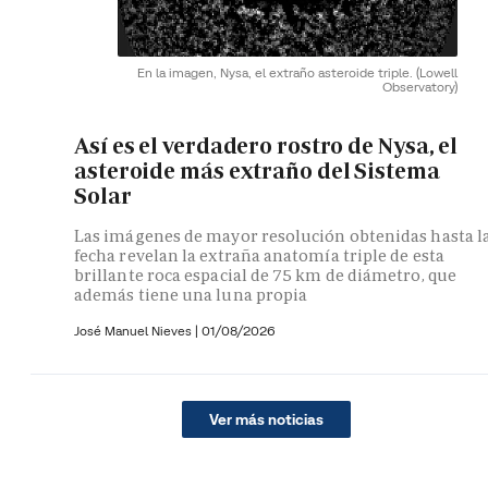
En la imagen, Nysa, el extraño asteroide triple.
(Lowell
Observatory)
Así es el verdadero rostro de Nysa, el
asteroide más extraño del Sistema
Solar
Las imágenes de mayor resolución obtenidas hasta l
fecha revelan la extraña anatomía triple de esta
brillante roca espacial de 75 km de diámetro, que
además tiene una luna propia
José Manuel Nieves
|
01/08/2026
Ver más noticias