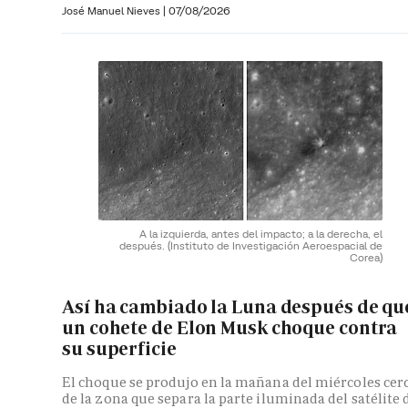
José Manuel Nieves
|
07/08/2026
A la izquierda, antes del impacto; a la derecha, el
después.
(Instituto de Investigación Aeroespacial de
Corea)
Así ha cambiado la Luna después de qu
un cohete de Elon Musk choque contra
su superficie
El choque se produjo en la mañana del miércoles cer
de la zona que separa la parte iluminada del satélite 