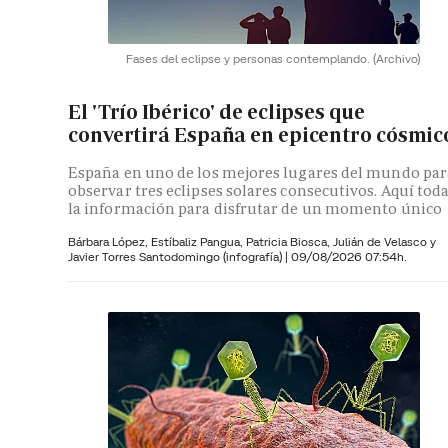
Fases del eclipse y personas contemplando.
(Archivo)
El 'Trío Ibérico' de eclipses que
convertirá España en epicentro cósmic
España en uno de los mejores lugares del mundo par
observar tres eclipses solares consecutivos. Aquí tod
la información para disfrutar de un momento único
Bárbara López,
Estíbaliz Pangua,
Patricia Biosca,
Julián de Velasco y
Javier Torres Santodomingo (infografía)
|
09/08/2026 07:54h.