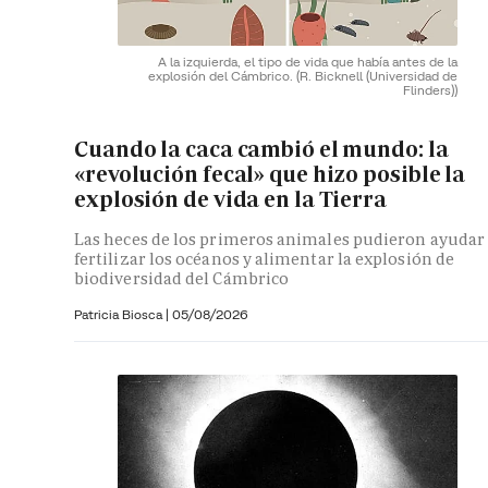
A la izquierda, el tipo de vida que había antes de la
explosión del Cámbrico.
(R. Bicknell (Universidad de
Flinders))
Cuando la caca cambió el mundo: la
«revolución fecal» que hizo posible la
explosión de vida en la Tierra
Las heces de los primeros animales pudieron ayudar
fertilizar los océanos y alimentar la explosión de
biodiversidad del Cámbrico
Patricia Biosca
|
05/08/2026