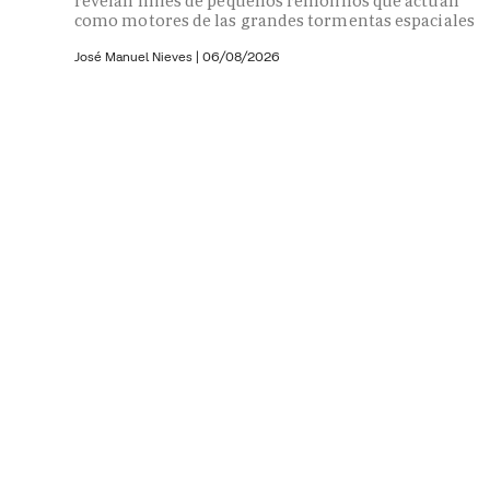
revelan miles de pequeños remolinos que actúan
como motores de las grandes tormentas espaciales
José Manuel Nieves
|
06/08/2026