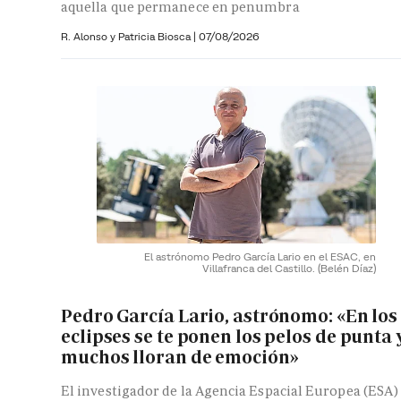
aquella que permanece en penumbra
R. Alonso y
Patricia Biosca
|
07/08/2026
El astrónomo Pedro García Lario en el ESAC, en
Villafranca del Castillo.
(Belén Díaz)
Pedro García Lario, astrónomo: «En los
eclipses se te ponen los pelos de punta 
muchos lloran de emoción»
El investigador de la Agencia Espacial Europea (ESA)