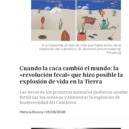
A la izquierda, el tipo de vida que había antes de la
explosión del Cámbrico.
(R. Bicknell (Universidad de
Flinders))
Cuando la caca cambió el mundo: la
«revolución fecal» que hizo posible la
explosión de vida en la Tierra
Las heces de los primeros animales pudieron ayudar
fertilizar los océanos y alimentar la explosión de
biodiversidad del Cámbrico
Patricia Biosca
|
05/08/2026