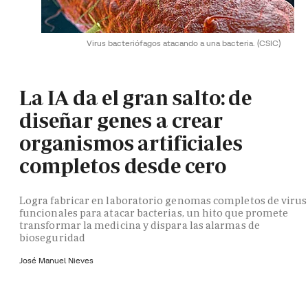
Virus bacteriófagos atacando a una bacteria.
(CSIC)
La IA da el gran salto: de
diseñar genes a crear
organismos artificiales
completos desde cero
Logra fabricar en laboratorio genomas completos de virus
funcionales para atacar bacterias, un hito que promete
transformar la medicina y dispara las alarmas de
bioseguridad
José Manuel Nieves