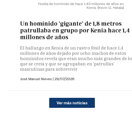
Huella de homínido de hace 1,43 millones de años en
Kenia.
(Kevin G. Hatala)
Un homínido 'gigante' de 1,8 metros
patrullaba en grupo por Kenia hace 1,4
millones de años
El hallazgo en Kenia de un rastro fósil de hace 1,4
millones de años dejado por ocho machos de estos
homínidos revela que eran mucho más grandes de lo
que se creía y que se agrupaban en 'patrullas'
masculinas para sobrevivir
José Manuel Nieves
|
29/07/2026
Ver más noticias