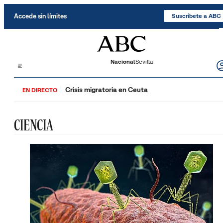
Saltar al contenido
Accede sin límites
Suscríbete a ABC
Nacional
Sevilla
Crisis migratoria en Ceuta
EN DIRECTO
CIENCIA