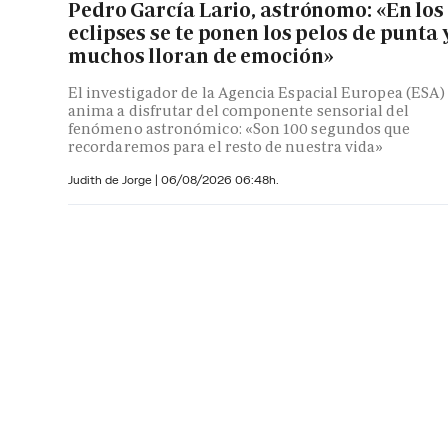
Pedro García Lario, astrónomo: «En los
eclipses se te ponen los pelos de punta 
muchos lloran de emoción»
El investigador de la Agencia Espacial Europea (ESA)
anima a disfrutar del componente sensorial del
fenómeno astronómico: «Son 100 segundos que
recordaremos para el resto de nuestra vida»
Judith de Jorge
|
06/08/2026 06:48h.