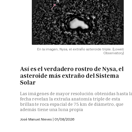
En la imagen, Nysa, el extraño asteroide triple.
(Lowell
Observatory)
Así es el verdadero rostro de Nysa, el
asteroide más extraño del Sistema
Solar
Las imágenes de mayor resolución obtenidas hasta l
fecha revelan la extraña anatomía triple de esta
brillante roca espacial de 75 km de diámetro, que
además tiene una luna propia
José Manuel Nieves
|
01/08/2026