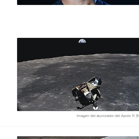
Imagen del alunizador del Apolo 11.
(