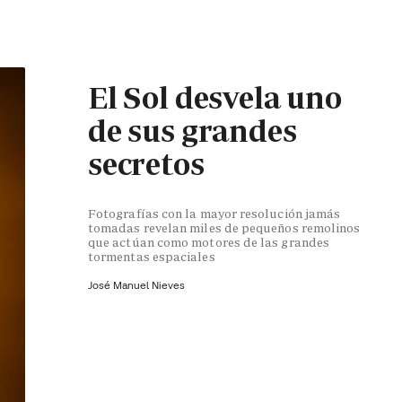
El Sol desvela uno
de sus grandes
secretos
Fotografías con la mayor resolución jamás
tomadas revelan miles de pequeños remolinos
que actúan como motores de las grandes
tormentas espaciales
José Manuel Nieves