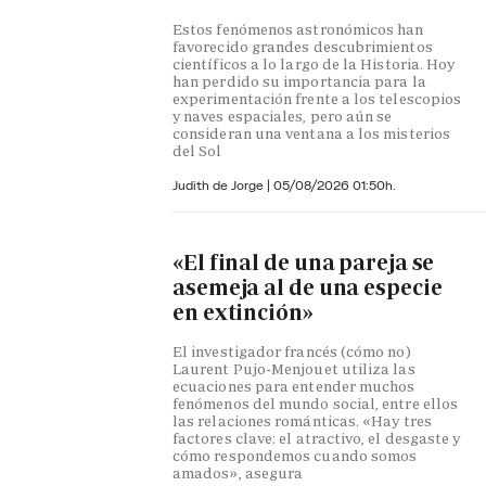
Estos fenómenos astronómicos han
favorecido grandes descubrimientos
científicos a lo largo de la Historia. Hoy
han perdido su importancia para la
experimentación frente a los telescopios
y naves espaciales, pero aún se
consideran una ventana a los misterios
del Sol
Judith de Jorge
|
05/08/2026 01:50h.
«El final de una pareja se
asemeja al de una especie
en extinción»
El investigador francés (cómo no)
Laurent Pujo-Menjouet utiliza las
ecuaciones para entender muchos
fenómenos del mundo social, entre ellos
las relaciones románticas. «Hay tres
factores clave: el atractivo, el desgaste y
cómo respondemos cuando somos
amados», asegura