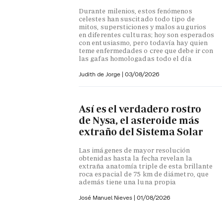
Durante milenios, estos fenómenos
celestes han suscitado todo tipo de
mitos, supersticiones y malos augurios
en diferentes culturas; hoy son esperados
con entusiasmo, pero todavía hay quien
teme enfermedades o cree que debe ir con
las gafas homologadas todo el día
Judith de Jorge
|
03/08/2026
Así es el verdadero rostro
de Nysa, el asteroide más
extraño del Sistema Solar
Las imágenes de mayor resolución
obtenidas hasta la fecha revelan la
extraña anatomía triple de esta brillante
roca espacial de 75 km de diámetro, que
además tiene una luna propia
José Manuel Nieves
|
01/08/2026