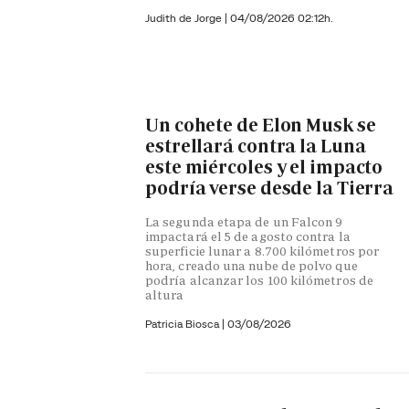
Judith de Jorge
|
04/08/2026 02:12h.
Un cohete de Elon Musk se
estrellará contra la Luna
este miércoles y el impacto
podría verse desde la Tierra
La segunda etapa de un Falcon 9
impactará el 5 de agosto contra la
superficie lunar a 8.700 kilómetros por
hora, creado una nube de polvo que
podría alcanzar los 100 kilómetros de
altura
Patricia Biosca
|
03/08/2026