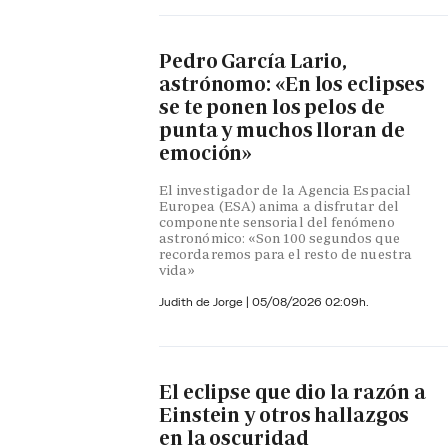
Pedro García Lario,
astrónomo: «En los eclipses
se te ponen los pelos de
punta y muchos lloran de
emoción»
El investigador de la Agencia Espacial
Europea (ESA) anima a disfrutar del
componente sensorial del fenómeno
astronómico: «Son 100 segundos que
recordaremos para el resto de nuestra
vida»
Judith de Jorge
|
05/08/2026 02:09h.
El eclipse que dio la razón a
Einstein y otros hallazgos
en la oscuridad