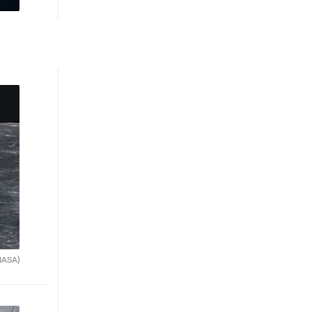
NASA)