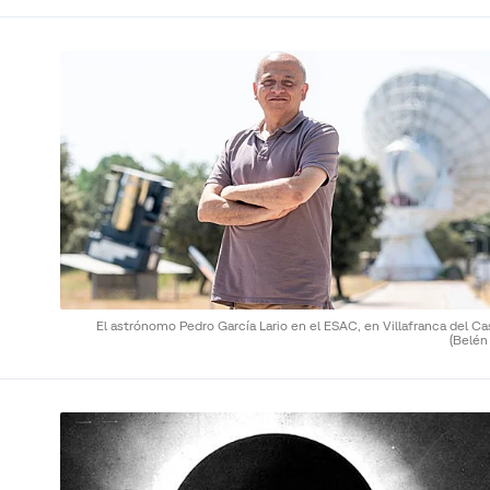
El astrónomo Pedro García Lario en el ESAC, en Villafranca del Cas
(Belén