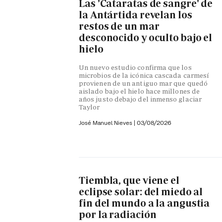
Las 'Cataratas de sangre' de
la Antártida revelan los
restos de un mar
desconocido y oculto bajo el
hielo
Un nuevo estudio confirma que los
microbios de la icónica cascada carmesí
provienen de un antiguo mar que quedó
aislado bajo el hielo hace millones de
años justo debajo del inmenso glaciar
Taylor
José Manuel Nieves
|
03/08/2026
Tiembla, que viene el
eclipse solar: del miedo al
fin del mundo a la angustia
por la radiación