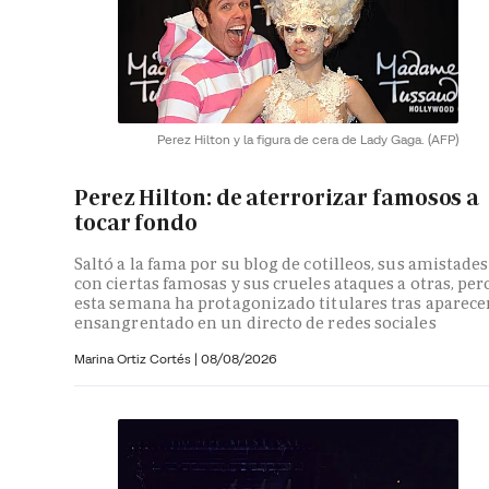
Perez Hilton y la figura de cera de Lady Gaga.
(AFP)
Perez Hilton: de aterrorizar famosos a
tocar fondo
Saltó a la fama por su blog de cotilleos, sus amistades
con ciertas famosas y sus crueles ataques a otras, per
esta semana ha protagonizado titulares tras aparece
ensangrentado en un directo de redes sociales
Marina Ortiz Cortés
|
08/08/2026