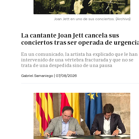
Joan Jett en uno de sus conciertos.
(Archivo)
La cantante Joan Jett cancela sus
conciertos tras ser operada de urgenci
En un comunicado, la artista ha explicado que le han
intervenido de una vértebra fracturada y que no se
trata de una despedida sino de una pausa
Gabriel Samaniego |
07/08/2026