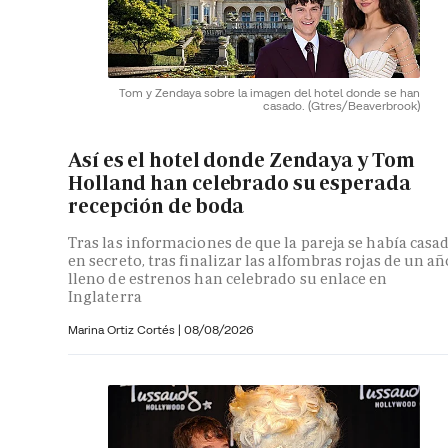
Tom y Zendaya sobre la imagen del hotel donde se han
casado.
(Gtres/Beaverbrook)
Así es el hotel donde Zendaya y Tom
Holland han celebrado su esperada
recepción de boda
Tras las informaciones de que la pareja se había casa
en secreto, tras finalizar las alfombras rojas de un añ
lleno de estrenos han celebrado su enlace en
Inglaterra
Marina Ortiz Cortés
|
08/08/2026