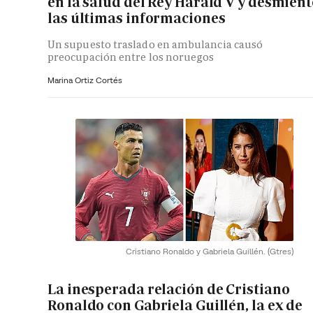
en la salud del Rey Harald V y desmient
las últimas informaciones
Un supuesto traslado en ambulancia causó
preocupación entre los noruegos
Marina Ortiz Cortés
Cristiano Ronaldo y Gabriela Guillén.
(Gtres)
La inesperada relación de Cristiano
Ronaldo con Gabriela Guillén, la ex de