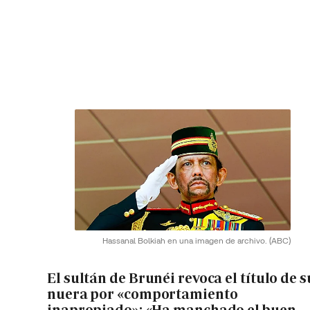
Hassanal Bolkiah en una imagen de archivo.
(ABC)
El sultán de Brunéi revoca el título de s
nuera por «comportamiento
inapropiado»: «Ha manchado el buen