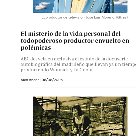
El productor de televisión José Luis Moreno.
(Gtres)
El misterio de la vida personal del
todopoderoso productor envuelto en
polémicas
ABC desvela en exclusiva el estado de la docuserie
autobiográfica del madrileño que llevan ya un tiemp
produciendo Womack y La Goota
Álex Ander
|
08/08/2026