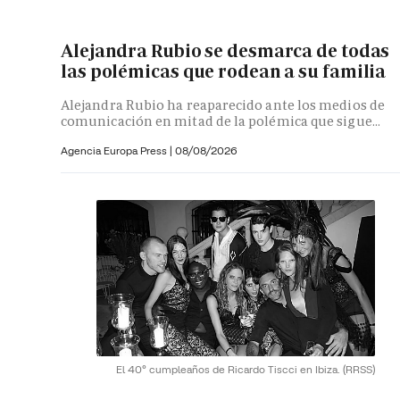
Alejandra Rubio se desmarca de todas
las polémicas que rodean a su familia
Alejandra Rubio ha reaparecido ante los medios de
comunicación en mitad de la polémica que sigue...
Agencia Europa Press
|
08/08/2026
El 40º cumpleaños de Ricardo Tiscci en Ibiza.
(RRSS)