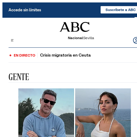
Saltar al contenido
Accede sin límites
Suscríbete a ABC
Nacional
Sevilla
Crisis migratoria en Ceuta
EN DIRECTO
GENTE