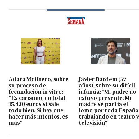
Adara Molinero, sobre
Javier Bardem (57
su proceso de
años), sobre su difícil
fecundación in vitro:
infancia: "Mi padre no
“Es carísimo, en total
estuvo presente. Mi
15.420 euros si sale
madre se partía el
todo bien. Si hay que
lomo por toda España
hacer más intentos, es
trabajando en teatro 
más”
televisión"