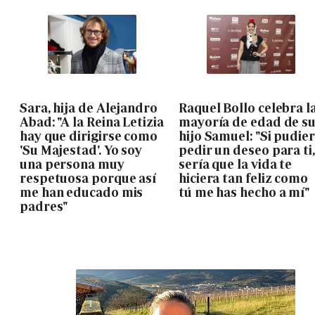
Sara, hija de Alejandro
Raquel Bollo celebra l
Abad: "A la Reina Letizia
mayoría de edad de s
hay que dirigirse como
hijo Samuel: "Si pudie
'Su Majestad'. Yo soy
pedir un deseo para ti,
una persona muy
sería que la vida te
respetuosa porque así
hiciera tan feliz como
me han educado mis
tú me has hecho a mí"
padres"