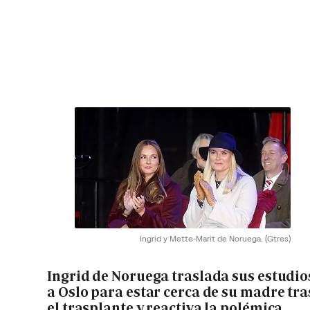
Ingrid y Mette-Marit de Noruega.
(Gtres)
Ingrid de Noruega traslada sus estudio
a Oslo para estar cerca de su madre tra
el trasplante y reactiva la polémica