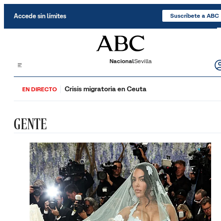
Saltar al contenido
Accede sin límites
Suscríbete a ABC
Nacional
Sevilla
Crisis migratoria en Ceuta
EN DIRECTO
GENTE