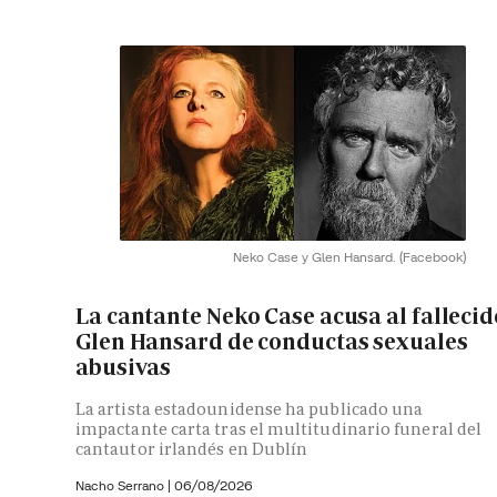
Neko Case y Glen Hansard.
(Facebook)
La cantante Neko Case acusa al fallecid
Glen Hansard de conductas sexuales
abusivas
La artista estadounidense ha publicado una
impactante carta tras el multitudinario funeral del
cantautor irlandés en Dublín
Nacho Serrano
|
06/08/2026