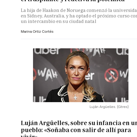
La hija de Haakon de Noruega comenzó la universid
en Sídney, Australia, y ha optado el próximo curso co
un intercambio en su ciudad natal
Marina Ortiz Cortés
Luján Argüelles.
(Gtres)
Luján Argüelles, sobre su infancia en u
pueblo: «Soñaba con salir de allí para