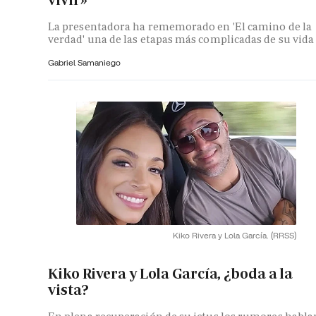
vivir»
La presentadora ha rememorado en 'El camino de la
verdad' una de las etapas más complicadas de su vida
Gabriel Samaniego
Kiko Rivera y Lola García.
(RRSS)
Kiko Rivera y Lola García, ¿boda a la
vista?