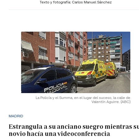
Texto y fotografía: Carlos Manuel Sánchez
La Policía y el Summa, en el lugar del suceso, la calle de
Valentín Aguirre.
(ABC)
MADRID
Estrangula a su anciano suegro mientras s
novio hacía una videoconferencia