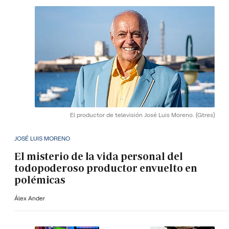
El productor de televisión José Luis Moreno.
(Gtres)
JOSÉ LUIS MORENO
El misterio de la vida personal del
todopoderoso productor envuelto en
polémicas
Álex Ander