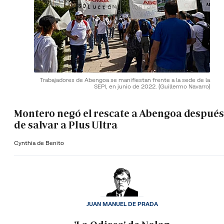
Trabajadores de Abengoa se manifiestan frente a la sede de la
SEPI, en junio de 2022.
(Guillermo Navarro)
Montero negó el rescate a Abengoa después
de salvar a Plus Ultra
Cynthia de Benito
JUAN MANUEL DE PRADA