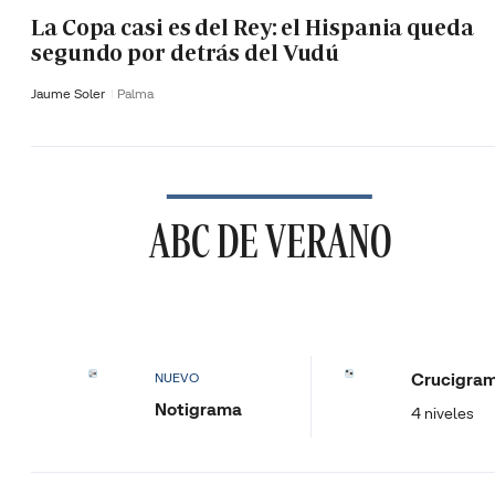
La Copa casi es del Rey: el Hispania queda
segundo por detrás del Vudú
Jaume Soler
Palma
ABC DE VERANO
Crucigra
NUEVO
Notigrama
4 niveles