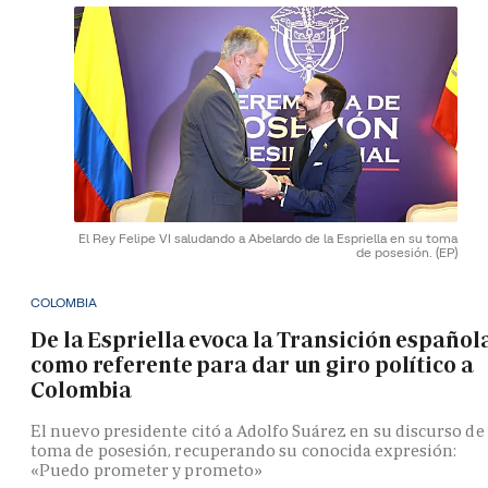
El Rey Felipe VI saludando a Abelardo de la Espriella en su toma
de posesión.
(EP)
COLOMBIA
De la Espriella evoca la Transición español
como referente para dar un giro político a
Colombia
El nuevo presidente citó a Adolfo Suárez en su discurso de
toma de posesión, recuperando su conocida expresión:
«Puedo prometer y prometo»