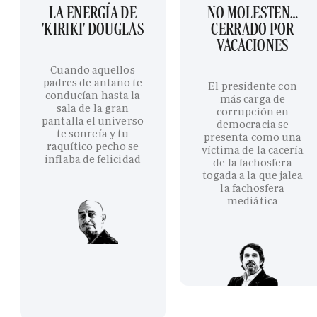
LA ENERGÍA DE
NO MOLESTEN…
'KIRIKI' DOUGLAS
CERRADO POR
VACACIONES
Cuando aquellos
padres de antaño te
El presidente con
conducían hasta la
más carga de
sala de la gran
corrupción en
pantalla el universo
democracia se
te sonreía y tu
presenta como una
raquítico pecho se
víctima de la cacería
inflaba de felicidad
de la fachosfera
togada a la que jalea
la fachosfera
mediática