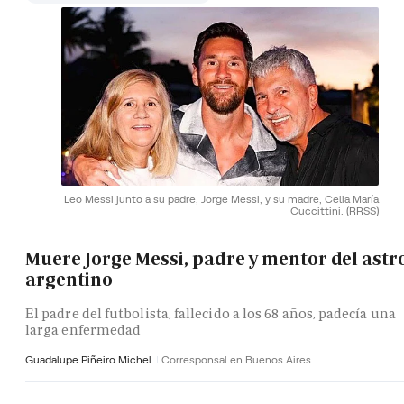
Leo Messi junto a su padre, Jorge Messi, y su madre, Celia María
Cuccittini.
(RRSS)
Muere Jorge Messi, padre y mentor del astr
argentino
El padre del futbolista, fallecido a los 68 años, padecía una
larga enfermedad
Guadalupe Piñeiro Michel
Corresponsal en Buenos Aires