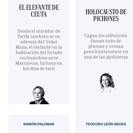
EL ELEFANTE DE
HOLOCAUSTO DE
CEUTA
PICHONES
Desde el mirador de
Cagan los alféizares,
Tarifa también se ve,
llenan todo de
además del Yebel
plumas y orinan
Musa, el elefante en la
penetrantemente en
habitación del Estado
una de las jardineras
reclinándose ante
Marruecos. Incluso en
los días de taró
RAMÓN PALOMAR
TEODORO LEÓN GROSS