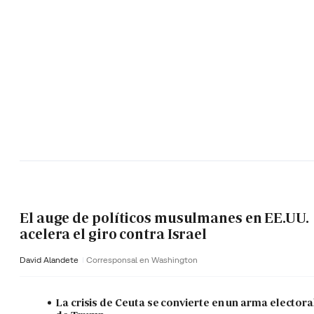
El auge de políticos musulmanes en EE.UU.
acelera el giro contra Israel
David Alandete
Corresponsal en Washington
La crisis de Ceuta se convierte en un arma electora