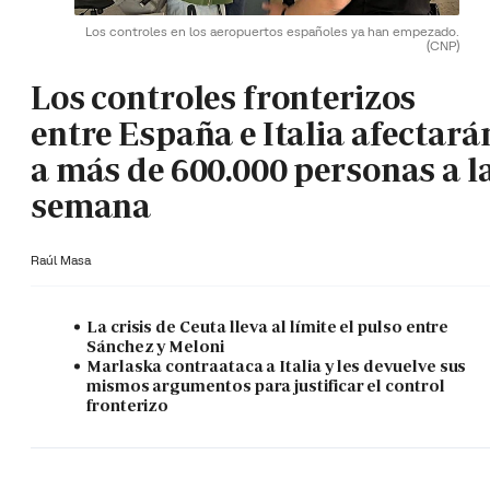
Los controles en los aeropuertos españoles ya han empezado.
(CNP)
Los controles fronterizos
entre España e Italia afectará
a más de 600.000 personas a l
semana
Raúl Masa
La crisis de Ceuta lleva al límite el pulso entre
Sánchez y Meloni
Marlaska contraataca a Italia y les devuelve sus
mismos argumentos para justificar el control
fronterizo