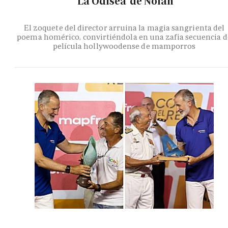
'La Odisea' de Nolan
El zoquete del director arruina la magia sangrienta del
poema homérico, convirtiéndola en una zafia secuencia d
película hollywoodense de mamporros