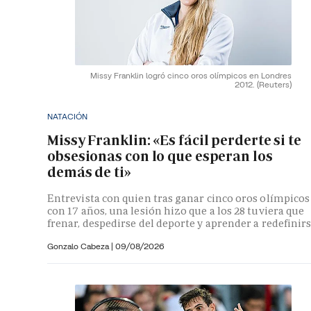
Missy Franklin logró cinco oros olímpicos en Londres
2012.
(Reuters)
NATACIÓN
Missy Franklin: «Es fácil perderte si te
obsesionas con lo que esperan los
demás de ti»
Entrevista con quien tras ganar cinco oros olímpicos
con 17 años, una lesión hizo que a los 28 tuviera que
frenar, despedirse del deporte y aprender a redefinir
Gonzalo Cabeza
|
09/08/2026