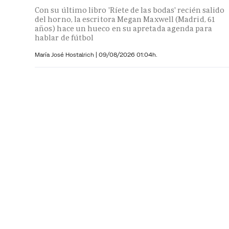
Con su último libro 'Ríete de las bodas' recién salido
del horno, la escritora Megan Maxwell (Madrid, 61
años) hace un hueco en su apretada agenda para
hablar de fútbol
María José Hostalrich
|
09/08/2026 01:04h.