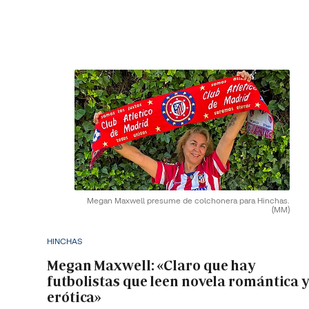
Megan Maxwell presume de colchonera para Hinchas.
(MM)
HINCHAS
Megan Maxwell: «Claro que hay
futbolistas que leen novela romántica 
erótica»