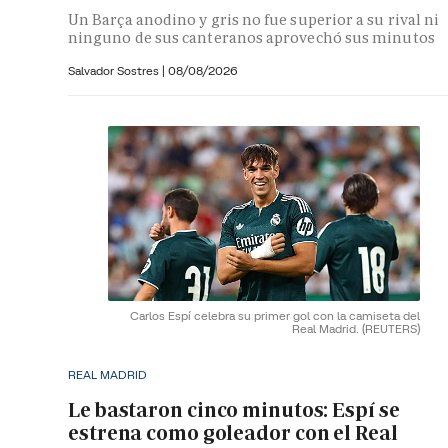
Un Barça anodino y gris no fue superior a su rival ni
ninguno de sus canteranos aprovechó sus minutos
Salvador Sostres
|
08/08/2026
Carlos Espí celebra su primer gol con la camiseta del
Real Madrid.
(REUTERS)
REAL MADRID
Le bastaron cinco minutos: Espí se
estrena como goleador con el Real