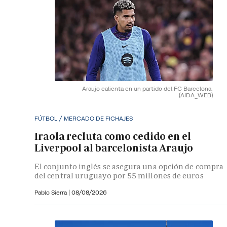
Araujo calienta en un partido del FC Barcelona.
(AIDA_WEB)
FÚTBOL / MERCADO DE FICHAJES
Iraola recluta como cedido en el
Liverpool al barcelonista Araujo
El conjunto inglés se asegura una opción de compra
del central uruguayo por 55 millones de euros
Pablo Sierra |
08/08/2026