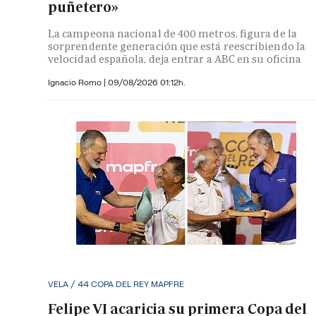
puñetero»
La campeona nacional de 400 metros, figura de la
sorprendente generación que está reescribiendo la
velocidad española, deja entrar a ABC en su oficina
Ignacio Romo
|
09/08/2026 01:12h.
VELA / 44 COPA DEL REY MAPFRE
Felipe VI acaricia su primera Copa del