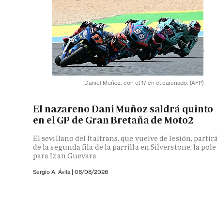
Daniel Muñoz, con el 17 en el carenado.
(AFP)
El nazareno Dani Muñoz saldrá quinto
en el GP de Gran Bretaña de Moto2
El sevillano del Italtrans, que vuelve de lesión, partir
de la segunda fila de la parrilla en Silverstone; la pole
para Izan Guevara
Sergio A. Ávila
|
08/08/2026