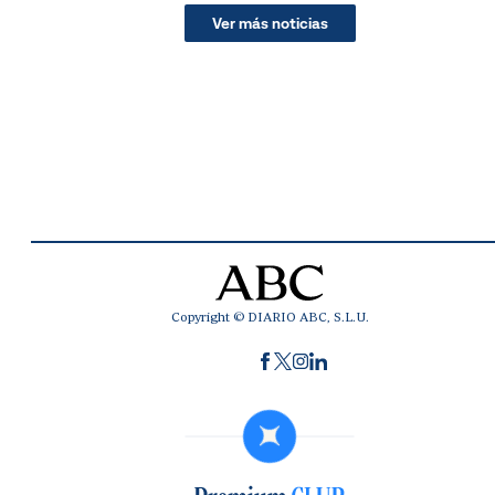
Ver más noticias
Copyright © DIARIO ABC, S.L.U.