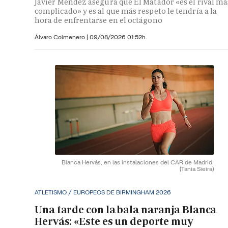
Javier Méndez asegura que El Matador «es el rival má
complicado» y es al que más respeto le tendría a la
hora de enfrentarse en el octágono
Álvaro Colmenero
|
09/08/2026 01:52h.
Blanca Hervás, en las instalaciones del CAR de Madrid.
(Tania Sieira)
ATLETISMO / EUROPEOS DE BIRMINGHAM 2026
Una tarde con la bala naranja Blanca
Hervás: «Este es un deporte muy