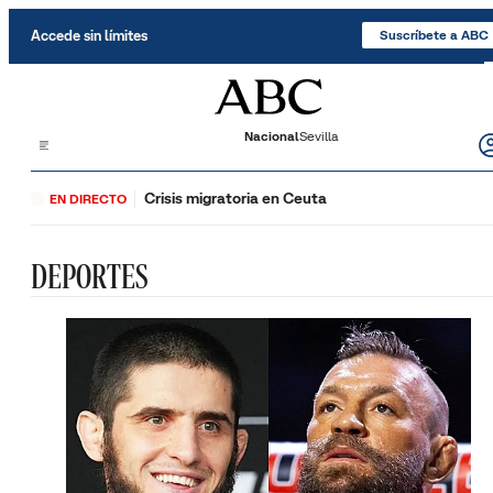
Saltar al contenido
Accede sin límites
Suscríbete a ABC
Nacional
Sevilla
Crisis migratoria en Ceuta
EN DIRECTO
DEPORTES