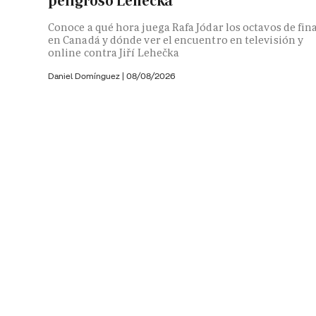
peligroso Lehecka
Conoce a qué hora juega Rafa Jódar los octavos de fin
en Canadá y dónde ver el encuentro en televisión y
online contra Jiří Lehečka
Daniel Domínguez
|
08/08/2026