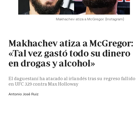
Makhachev atiza a McGregor.
(Instagram)
Makhachev atiza a McGregor:
«Tal vez gastó todo su dinero
en drogas y alcohol»
El daguestaní ha atacado al irlandés tras su regreso fallido
en UFC 329 contra Max Holloway
Antonio José Ruiz