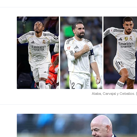
Alaba, Carvajal y Ceballos.