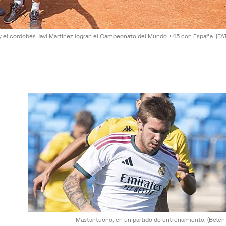
o y el cordobés Javi Martínez logran el Campeonato del Mundo +45 con España.
(FA
Mastantuono, en un partido de entrenamiento.
(Belén