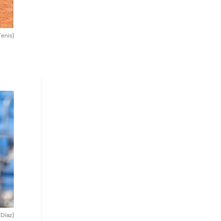
Tenis)
 Díaz)