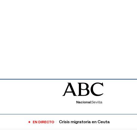
Nacional
Sevilla
Crisis migratoria en Ceuta
EN DIRECTO