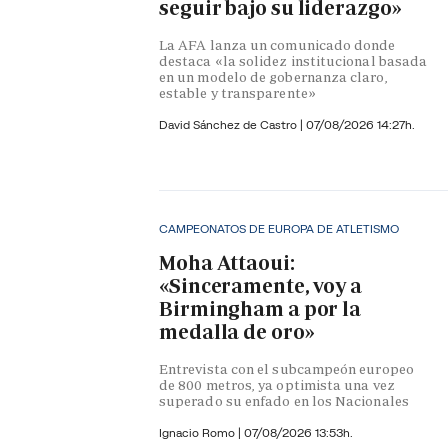
seguir bajo su liderazgo»
La AFA lanza un comunicado donde
destaca «la solidez institucional basada
en un modelo de gobernanza claro,
estable y transparente»
David Sánchez de Castro
|
07/08/2026 14:27h.
CAMPEONATOS DE EUROPA DE ATLETISMO
Moha Attaoui:
«Sinceramente, voy a
Birmingham a por la
medalla de oro»
Entrevista con el subcampeón europeo
de 800 metros, ya optimista una vez
superado su enfado en los Nacionales
Ignacio Romo
|
07/08/2026 13:53h.