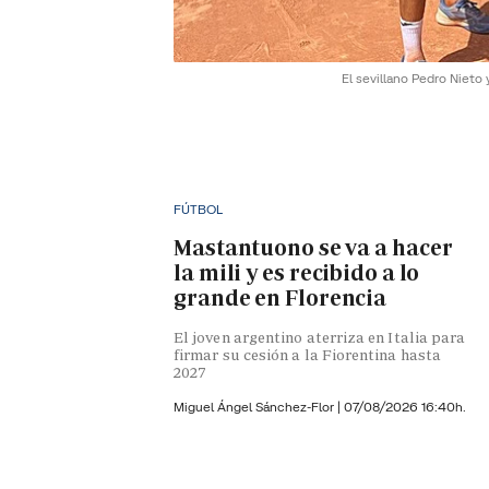
El sevillano Pedro Niet
FÚTBOL
Mastantuono se va a hacer
la mili y es recibido a lo
grande en Florencia
El joven argentino aterriza en Italia para
firmar su cesión a la Fiorentina hasta
2027
Miguel Ángel Sánchez-Flor |
07/08/2026 16:40h.