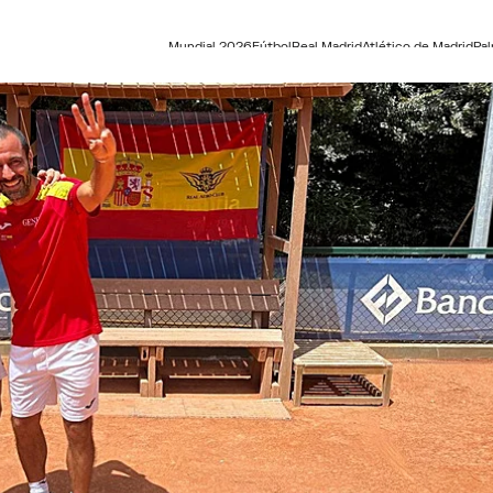
Mundial 2026
Fútbol
Real Madrid
Atlético de Madrid
Pa