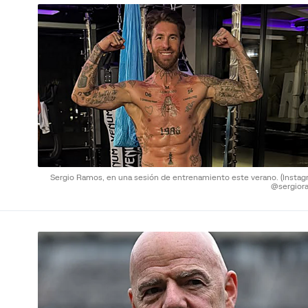
Sergio Ramos, en una sesión de entrenamiento este verano.
(Instag
@sergior