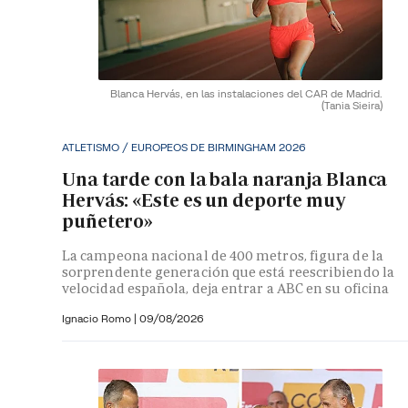
Blanca Hervás, en las instalaciones del CAR de Madrid.
(Tania Sieira)
ATLETISMO / EUROPEOS DE BIRMINGHAM 2026
Una tarde con la bala naranja Blanca
Hervás: «Este es un deporte muy
puñetero»
La campeona nacional de 400 metros, figura de la
sorprendente generación que está reescribiendo la
velocidad española, deja entrar a ABC en su oficina
Ignacio Romo
|
09/08/2026