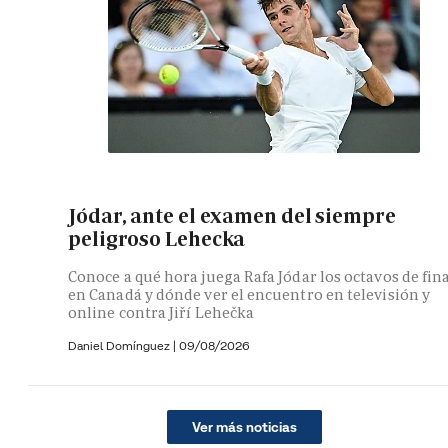
Jódar, ante el examen del siempre
peligroso Lehecka
Conoce a qué hora juega Rafa Jódar los octavos de fin
en Canadá y dónde ver el encuentro en televisión y
online contra Jiří Lehečka
Daniel Domínguez
|
09/08/2026
Ver más noticias