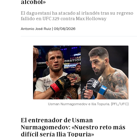
alcohol»
El daguestaní ha atacado al irlandés tras su regreso
fallido en UFC 329 contra Max Holloway
Antonio José Ruiz |
09/08/2026
Usman Nurmagomedov e Ilia Topuria.
(PFL/UFC)
El entrenador de Usman
Nurmagomedov: «Nuestro reto más
difícil sería Ilia Topuria»