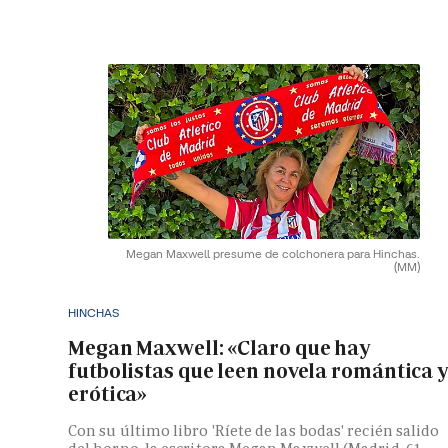
Megan Maxwell presume de colchonera para Hinchas.
(MM)
HINCHAS
Megan Maxwell: «Claro que hay
futbolistas que leen novela romántica 
erótica»
Con su último libro 'Ríete de las bodas' recién salido