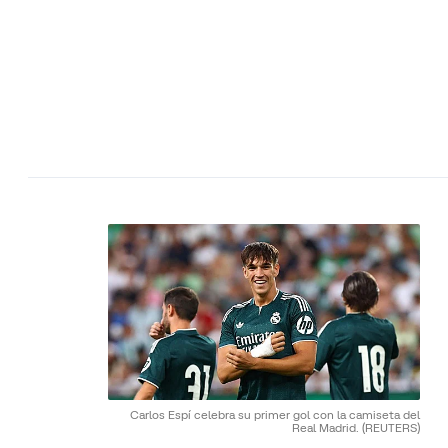
Carlos Espí celebra su primer gol con la camiseta del
Real Madrid.
(REUTERS)