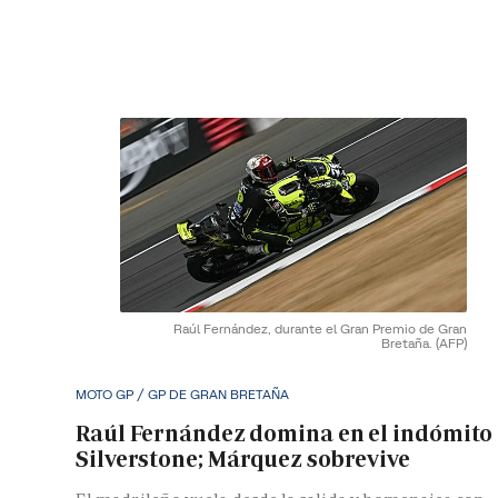
Raúl Fernández, durante el Gran Premio de Gran
Bretaña.
(AFP)
MOTO GP / GP DE GRAN BRETAÑA
Raúl Fernández domina en el indómito
Silverstone; Márquez sobrevive