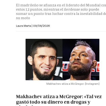
El madrileño se afianza en el liderato del Mundial co
estos 12 puntos, mientras el ilerdense solo puede
sumar un punto tras luchar contra la inestabilidad d
su moto
Laura Marta
|
09/08/2026
Makhachev atiza a McGregor.
(Instagram)
Makhachev atiza a McGregor: «Tal vez
gastó todo su dinero en drogas y