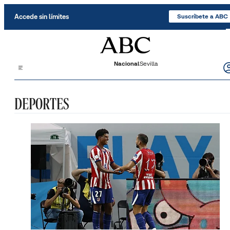
Saltar al contenido
Accede sin límites
Suscríbete a ABC
Nacional
Sevilla
DEPORTES