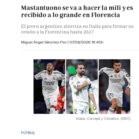
Mastantuono se va a hacer la mili y es
recibido a lo grande en Florencia
El joven argentino aterriza en Italia para firmar su
cesión a la Fiorentina hasta 2027
Miguel Ángel Sánchez-Flor |
07/08/2026 16:40h.
Alaba, Carvajal y Ceballos.
(ABC)
FÚTBOL