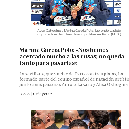
Alisa Ozhogina y Marina García Polo, luciendo la plata
conquistada en la rutina de equipo libre en París.
(M. G.)
Marina García Polo: «Nos hemos
acercado mucho a las rusas; no queda
tanto para pasarlas»
La sevillana, que vuelve de París con tres platas, ha
formado parte del equipo español de natación artísti
junto a sus paisanas Aurora Lázaro y Alisa Ozhogina
S. A. A.
|
07/08/2026