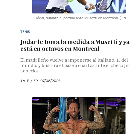
Jódar, durante el partido ante Musetti en Montreal.
(EP)
TENIS
Jódar le toma la medida a Musetti y ya
está en octavos en Montreal
El madrileño vuelve a imponerse al italiano, 13 del
mundo, y buscará el pase a cuartos ante el checo Jiri
Lehecka
J.A. P. / EP |
07/08/2026