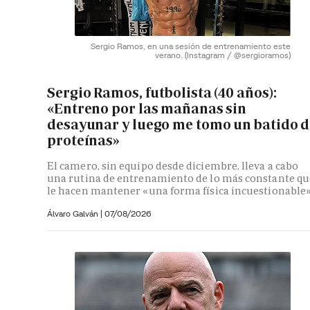
Sergio Ramos, en una sesión de entrenamiento este
verano.
(Instagram / @sergioramos)
Sergio Ramos, futbolista (40 años):
«Entreno por las mañanas sin
desayunar y luego me tomo un batido d
proteínas»
El camero, sin equipo desde diciembre, lleva a cabo
una rutina de entrenamiento de lo más constante qu
le hacen mantener «una forma física incuestionable
Álvaro Galván
|
07/08/2026