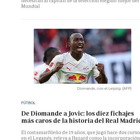
necesitan al capitán de la selección elegido mejor del
Mundial
Diomande, con el Leipzig.
(AFP)
FÚTBOL
De Diomande a Jovic: los diez fichajes
más caros de la historia del Real Madri
El costamarfileño de 19 años, que jugó hace dos curs
en el Leganés, releva a Hazard como la incorporació