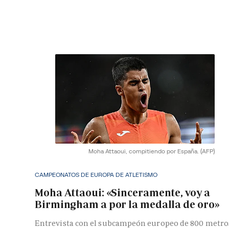
Moha Attaoui, compitiendo por España.
(AFP)
CAMPEONATOS DE EUROPA DE ATLETISMO
Moha Attaoui: «Sinceramente, voy a
Birmingham a por la medalla de oro»
Entrevista con el subcampeón europeo de 800 metro