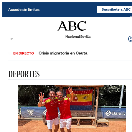
Saltar al contenido
Accede sin límites
Suscríbete a ABC
Nacional
Sevilla
Crisis migratoria en Ceuta
EN DIRECTO
DEPORTES