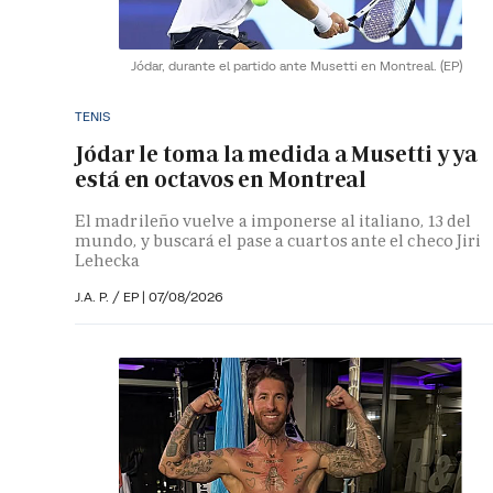
Jódar, durante el partido ante Musetti en Montreal.
(EP)
TENIS
Jódar le toma la medida a Musetti y ya
está en octavos en Montreal
El madrileño vuelve a imponerse al italiano, 13 del
mundo, y buscará el pase a cuartos ante el checo Jiri
Lehecka
J.A. P. / EP |
07/08/2026