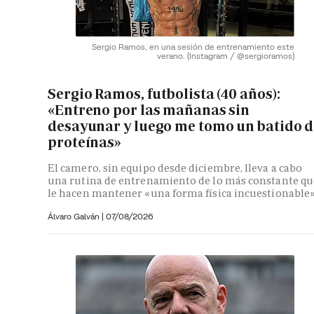
Sergio Ramos, en una sesión de entrenamiento este
verano.
(Instagram / @sergioramos)
Sergio Ramos, futbolista (40 años):
«Entreno por las mañanas sin
desayunar y luego me tomo un batido d
proteínas»
El camero, sin equipo desde diciembre, lleva a cabo
una rutina de entrenamiento de lo más constante qu
le hacen mantener «una forma física incuestionable
Álvaro Galván
|
07/08/2026