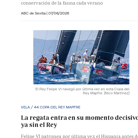
conservación de la fauna cada verano
ABC de Sevilla
|
07/08/2026
El Rey Felipe VI navegó por última vez en esta Copa del
Rey Mapfre.
(Nico Martínez)
VELA / 44 COPA DEL REY MAPFRE
La regata entra en su momento decisiv
ya sin el Rey
Felipe VI patronea por última vez el Hispania antes d