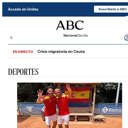
Saltar al contenido
Accede sin límites
Suscríbete a ABC
Nacional
Sevilla
Crisis migratoria en Ceuta
EN DIRECTO
DEPORTES