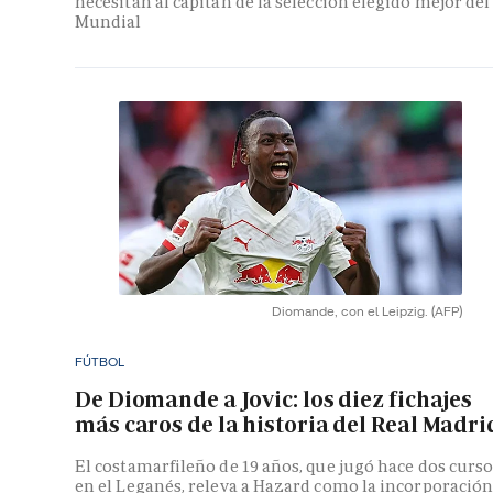
necesitan al capitán de la selección elegido mejor del
Mundial
Diomande, con el Leipzig.
(AFP)
FÚTBOL
De Diomande a Jovic: los diez fichajes
más caros de la historia del Real Madri
El costamarfileño de 19 años, que jugó hace dos curs
en el Leganés, releva a Hazard como la incorporació