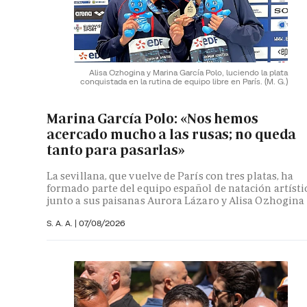
Alisa Ozhogina y Marina García Polo, luciendo la plata
conquistada en la rutina de equipo libre en París.
(M. G.)
Marina García Polo: «Nos hemos
acercado mucho a las rusas; no queda
tanto para pasarlas»
La sevillana, que vuelve de París con tres platas, ha
formado parte del equipo español de natación artísti
junto a sus paisanas Aurora Lázaro y Alisa Ozhogina
S. A. A.
|
07/08/2026