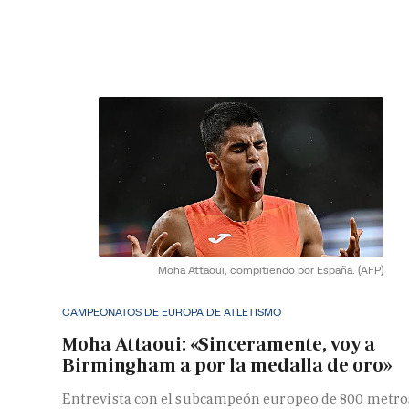
Moha Attaoui, compitiendo por España.
(AFP)
CAMPEONATOS DE EUROPA DE ATLETISMO
Moha Attaoui: «Sinceramente, voy a
Birmingham a por la medalla de oro»
Entrevista con el subcampeón europeo de 800 metro