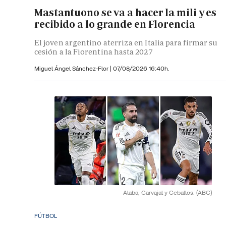
Mastantuono se va a hacer la mili y es
recibido a lo grande en Florencia
El joven argentino aterriza en Italia para firmar su
cesión a la Fiorentina hasta 2027
Miguel Ángel Sánchez-Flor |
07/08/2026 16:40h.
Alaba, Carvajal y Ceballos.
(ABC)
FÚTBOL