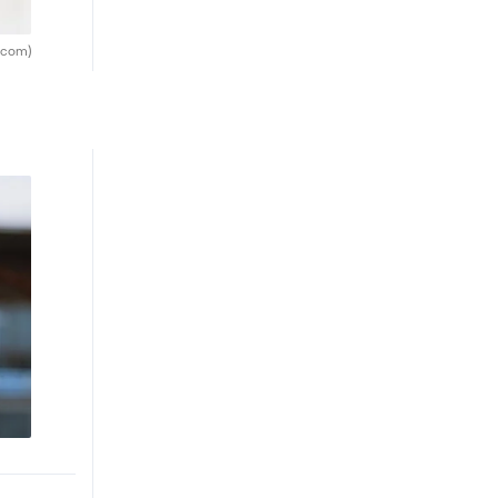
.com)