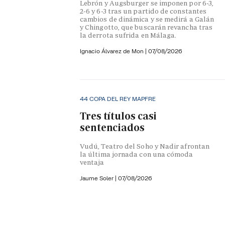
Lebrón y Augsburger se imponen por 6-3,
2-6 y 6-3 tras un partido de constantes
cambios de dinámica y se medirá a Galán
y Chingotto, que buscarán revancha tras
la derrota sufrida en Málaga.
Ignacio Álvarez de Mon
|
07/08/2026
44 COPA DEL REY MAPFRE
Tres títulos casi
sentenciados
Vudú, Teatro del Soho y Nadir afrontan
la última jornada con una cómoda
ventaja
Jaume Soler
|
07/08/2026