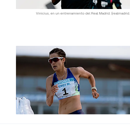
Vinicius, en un entrenamiento del Real Madrid.
(realmadrid