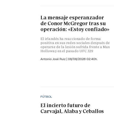
La mensaje esperanzador
de Conor McGregor tras su
operación: «Estoy confiado»
El irlandés ha reaccionado de forma
positiva en sus redes sociales después de
operarse de la lesión sufrida frente a Max
Holloway en el pasado UFC 329
Antonio José Ruiz |
08/08/2026 02:40h.
FÚTBOL
El incierto futuro de
Carvajal, Alaba y Ceballos