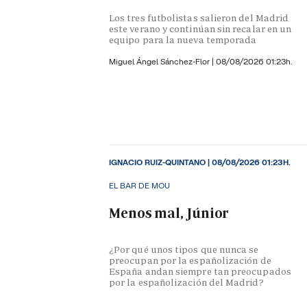
Los tres futbolistas salieron del Madrid
este verano y continúan sin recalar en un
equipo para la nueva temporada
Miguel Ángel Sánchez-Flor |
08/08/2026 01:23h.
IGNACIO RUIZ-QUINTANO
|
08/08/2026 01:23H.
EL BAR DE MOU
Menos mal, Júnior
¿Por qué unos tipos que nunca se
preocupan por la españolización de
España andan siempre tan preocupados
por la españolización del Madrid?