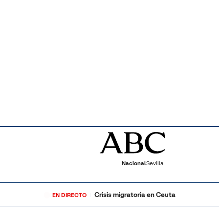
Nacional
Sevilla
Crisis migratoria en Ceuta
EN DIRECTO