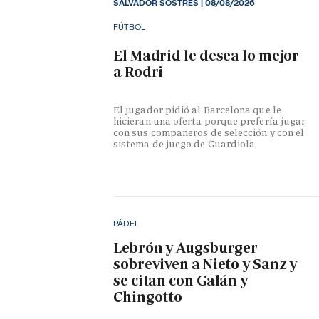
SALVADOR SOSTRES
|
08/08/2026
FÚTBOL
El Madrid le desea lo mejor
a Rodri
El jugador pidió al Barcelona que le
hicieran una oferta porque prefería jugar
con sus compañeros de selección y con el
sistema de juego de Guardiola
PÁDEL
Lebrón y Augsburger
sobreviven a Nieto y Sanz y
se citan con Galán y
Chingotto