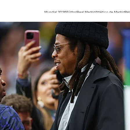
Mundial 2026
Fútbol
Real Madrid
Atlético de Madrid
Pa