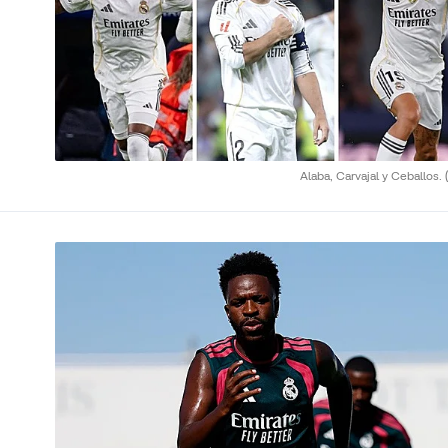
Alaba, Carvajal y Ceballos.