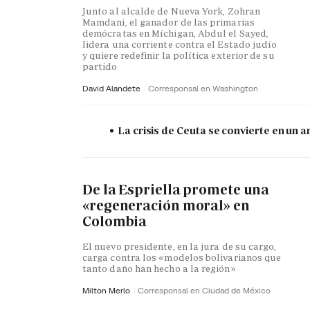
Junto al alcalde de Nueva York, Zohran
Mamdani, el ganador de las primarias
demócratas en Míchigan, Abdul el Sayed,
lidera una corriente contra el Estado judío
y quiere redefinir la política exterior de su
partido
David Alandete
Corresponsal en Washington
La crisis de Ceuta se convierte en un
De la Espriella promete una
«regeneración moral» en
Colombia
El nuevo presidente, en la jura de su cargo,
carga contra los «modelos bolivarianos que
tanto daño han hecho a la región»
Milton Merlo
Corresponsal en Ciudad de México