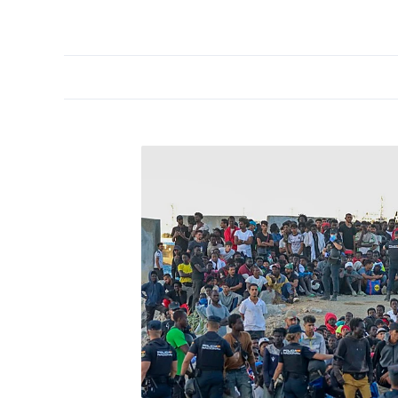
PORTADA
OPINIÓN
ESPAÑA
MADRID
INTE