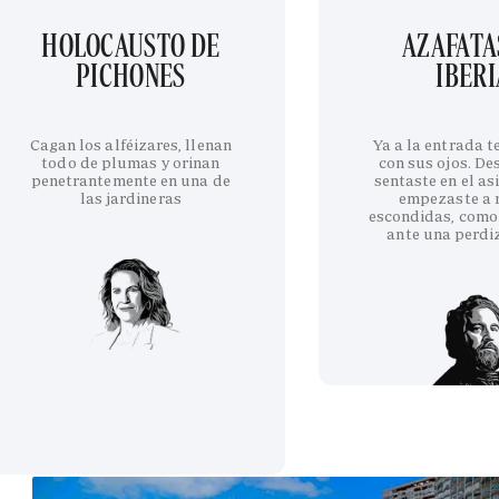
HOLOCAUSTO DE
AZAFATA
PICHONES
IBERI
Cagan los alféizares, llenan
Ya a la entrada 
todo de plumas y orinan
con sus ojos. De
penetrantemente en una de
sentaste en el as
las jardineras
empezaste a 
escondidas, como
ante una perdi