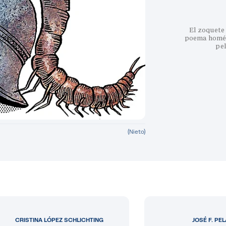
El zoquete 
poema homéri
pe
(Nieto)
CRISTINA LÓPEZ SCHLICHTING
JOSÉ F. PE