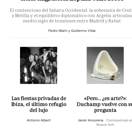
El contencioso del Sahara Occidental, la soberanía de Ceu
y Melilla y el equilibrio diplomático con Argelia articula
medio siglo de tensiones entre Madrid y Rabat
Pedro Marín y Guillermo Villar
Las fiestas privadas de
«Pero… ¿es arte?»:
Ibiza, el último refugio
Duchamp vuelve con s
del lujo
pregunta
Antonio Albert
Javier Ansorena
Corresponsal e
Nueva York