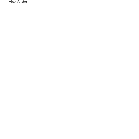
Álex Ander