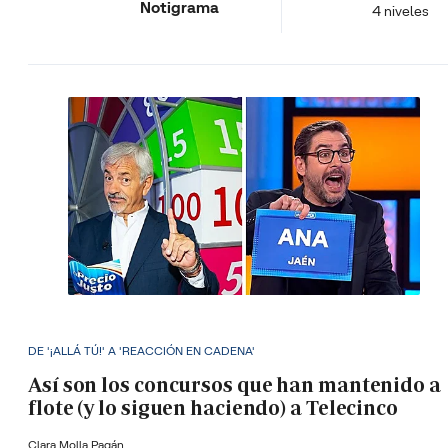
Notigrama
4 niveles
DE '¡ALLÁ TÚ!' A 'REACCIÓN EN CADENA'
Así son los concursos que han mantenido a
flote (y lo siguen haciendo) a Telecinco
Clara Molla Pagán