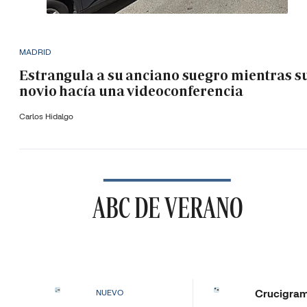
MADRID
Estrangula a su anciano suegro mientras s
novio hacía una videoconferencia
Carlos Hidalgo
ABC DE VERANO
Crucigra
NUEVO