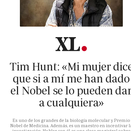
Tim Hunt: «Mi mujer dic
que si a mí me han dado
el Nobel se lo pueden da
a cualquiera»
Es uno de los grandes de la biología molecular y Premio
Nobel de Medicina. Además, es un maestro en incentivar l
investigación. Hablar con él es una clase magistral sobre