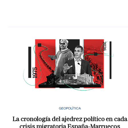
GEOPOLÍTICA
La cronología del ajedrez político en cada
crisis migratoria España-Marruecos