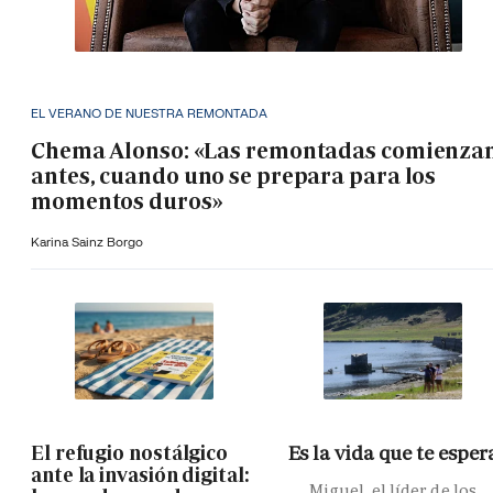
EL VERANO DE NUESTRA REMONTADA
Chema Alonso: «Las remontadas comienza
antes, cuando uno se prepara para los
momentos duros»
Karina Sainz Borgo
El refugio nostálgico
Es la vida que te esper
ante la invasión digital:
Miguel, el líder de los