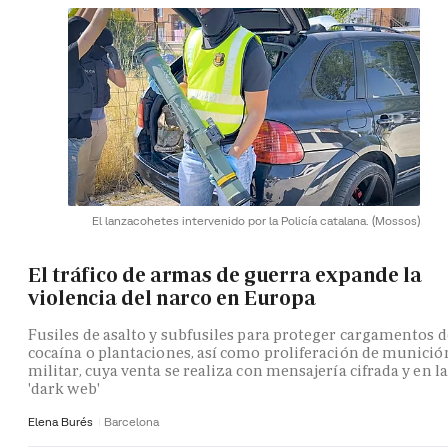
El lanzacohetes intervenido por la Policía catalana.
(Mossos)
El tráfico de armas de guerra expande la
violencia del narco en Europa
Fusiles de asalto y subfusiles para proteger cargamentos d
cocaína o plantaciones, así como proliferación de munició
militar, cuya venta se realiza con mensajería cifrada y en la
'dark web'
Elena Burés
Barcelona