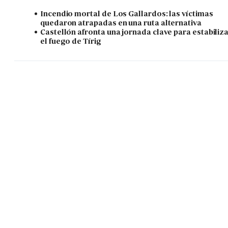
Incendio mortal de Los Gallardos: las víctimas
quedaron atrapadas en una ruta alternativa
Castellón afronta una jornada clave para estabiliz
el fuego de Tírig