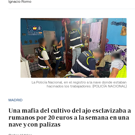
Ignacio Romo
La Policía Nacional, en el registro a la nave donde estaban
hacinados los trabajadores.
(POLICÍA NACIONAL)
MADRID
Una mafia del cultivo del ajo esclavizaba a
rumanos por 20 euros a la semana en una
nave y con palizas