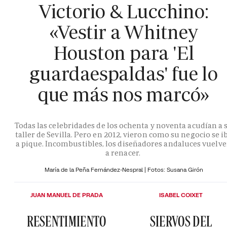
Victorio & Lucchino:
«Vestir a Whitney
Houston para 'El
guardaespaldas' fue lo
que más nos marcó»
Todas las celebridades de los ochenta y noventa acudían a 
taller de Sevilla. Pero en 2012, vieron como su negocio se i
a pique. Incombustibles, los diseñadores andaluces vuelv
a renacer.
María de la Peña Fernández-Nespral | Fotos: Susana Girón
JUAN MANUEL DE PRADA
ISABEL COIXET
RESENTIMIENTO
SIERVOS DEL