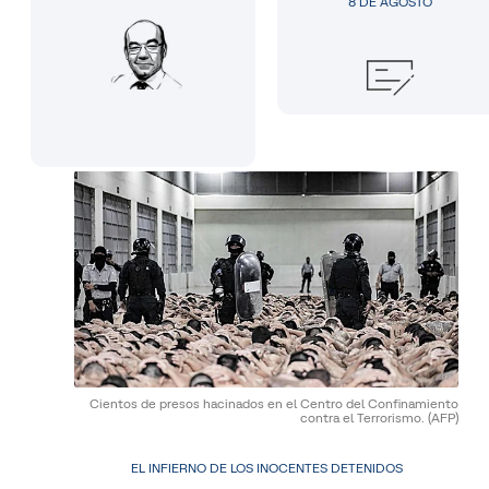
8 DE AGOSTO
Cientos de presos hacinados en el Centro del Confinamiento
contra el Terrorismo.
(AFP)
EL INFIERNO DE LOS INOCENTES DETENIDOS