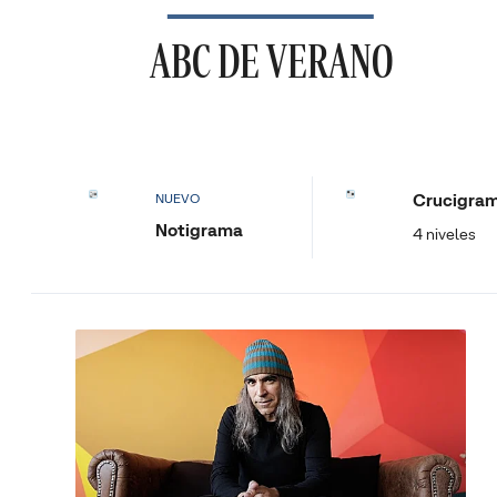
ABC DE VERANO
Crucigra
NUEVO
Notigrama
4 niveles