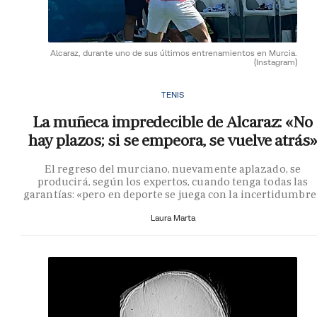
Alcaraz, durante uno de sus últimos entrenamientos en Murcia.
(Instagram)
TENIS
La muñeca impredecible de Alcaraz: «No
hay plazos; si se empeora, se vuelve atrás»
El regreso del murciano, nuevamente aplazado, se
producirá, según los expertos, cuando tenga todas las
garantías: «pero en deporte se juega con la incertidumbre
Laura Marta