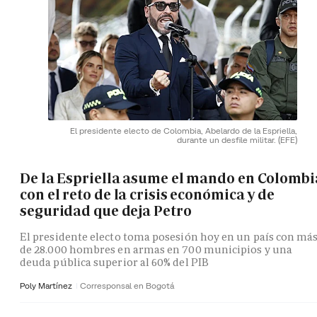
El presidente electo de Colombia, Abelardo de la Espriella,
durante un desfile militar.
(EFE)
De la Espriella asume el mando en Colombi
con el reto de la crisis económica y de
seguridad que deja Petro
El presidente electo toma posesión hoy en un país con má
de 28.000 hombres en armas en 700 municipios y una
deuda pública superior al 60% del PIB
Poly Martínez
Corresponsal en Bogotá