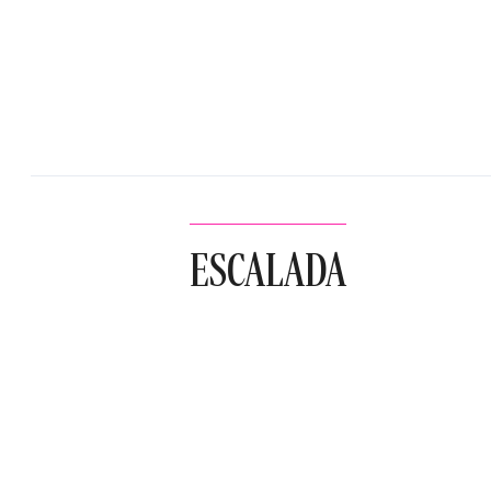
ESCALADA