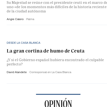
Su Majestad se reúne con el presidente ceutí en el marco d
uno «de los momentos más difíciles de la historia reciente
de la ciudad autónoma
Angie Calero
Palma
DESDE LA CASA BLANCA
La gran cortina de humo de Ceuta
¿Y si el Gobierno español hubiera encontrado el culpable
perfecto?
David Alandete
Corresponsal en La Casa Blanca
OPINIÓN