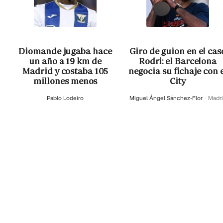
Diomande jugaba hace
Giro de guion en el cas
un año a 19 km de
Rodri: el Barcelona
Madrid y costaba 105
negocia su fichaje con 
millones menos
City
Pablo Lodeiro
Miguel Ángel Sánchez-Flor
Madr