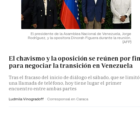
El presidente de la Asamblea Nacional de Venezuela, Jorge
Rodríguez, y la opositora Dinorah Figuera durante la reunión.
(AFP)
El chavismo y la oposición se reúnen por fi
para negociar la transición en Venezuela
Tras el fracaso del inicio de diálogo el sábado, que se limitó
una llamada de teléfono, hoy tiene lugar el primer
encuentro entre ambas partes
Ludmila Vinogradoff
Corresponsal en Caraca