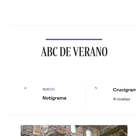
ABC DE VERANO
Crucigra
NUEVO
Notigrama
4 niveles