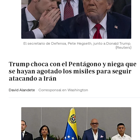
El secretario de Defensa, Pete Hegseth, junto a Donald Trump.
(Reuters)
Trump choca con el Pentágono y niega que
se hayan agotado los misiles para seguir
atacando a Irán
David Alandete
Corresponsal en Washington