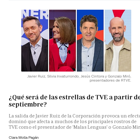
Javier Ruiz, Silvia Inxaturrondo, Jesús Cintora y Gonzalo Miró,
presentadores de RTVE.
¿Qué será de las estrellas de TVE a partir d
septiembre?
La salida de Javier Ruiz de la Corporación provoca un efect
dominó que afecta a muchos de los principales rostros de
TVE como el presentador de 'Malas Lenguas' o Gonzalo Mi
Clara Molla Pagán