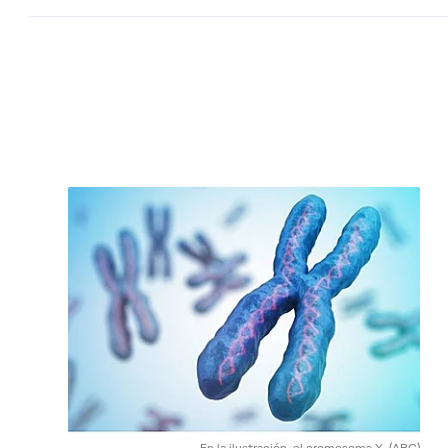
En la ilustración, el cromosoma X.
(ABC)