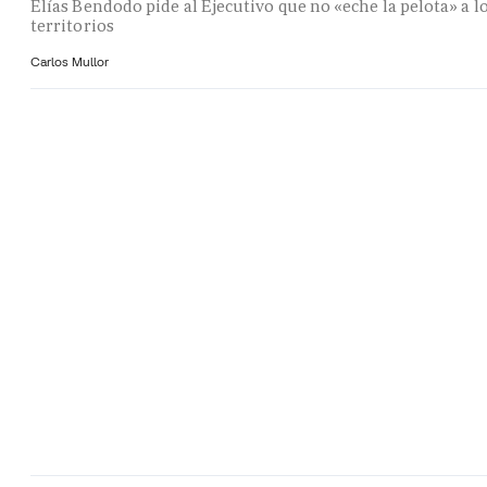
Elías Bendodo pide al Ejecutivo que no «eche la pelota» a l
territorios
Carlos Mullor