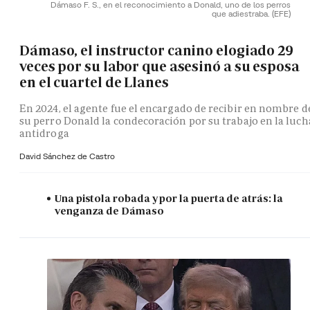
Dámaso F. S., en el reconocimiento a Donald, uno de los perros
que adiestraba.
(EFE)
Dámaso, el instructor canino elogiado 29
veces por su labor que asesinó a su esposa
en el cuartel de Llanes
En 2024, el agente fue el encargado de recibir en nombre d
su perro Donald la condecoración por su trabajo en la luch
antidroga
David Sánchez de Castro
Una pistola robada y por la puerta de atrás: la
venganza de Dámaso