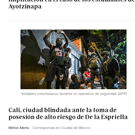
Ayotzinapa
Soldados colombianos durante un operativo de seguridad.
(AFP)
Cali, ciudad blindada ante la toma de
posesión de alto riesgo de De la Espriella
Milton Merlo
Corresponsal en Ciudad de México