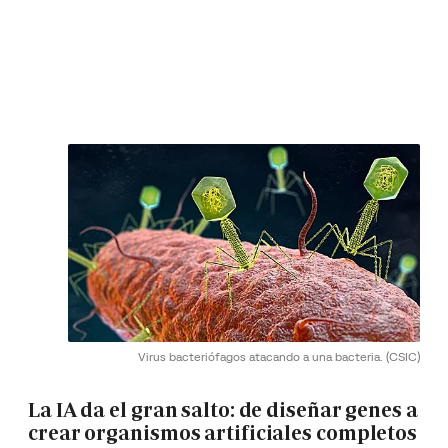
Virus bacteriófagos atacando a una bacteria.
(CSIC)
La IA da el gran salto: de diseñar genes a
crear organismos artificiales completos