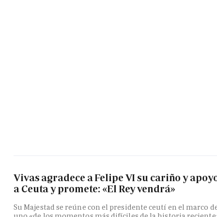
Vivas agradece a Felipe VI su cariño y apoy
a Ceuta y promete: «El Rey vendrá»
Su Majestad se reúne con el presidente ceutí en el marco d
uno «de los momentos más difíciles de la historia reciente