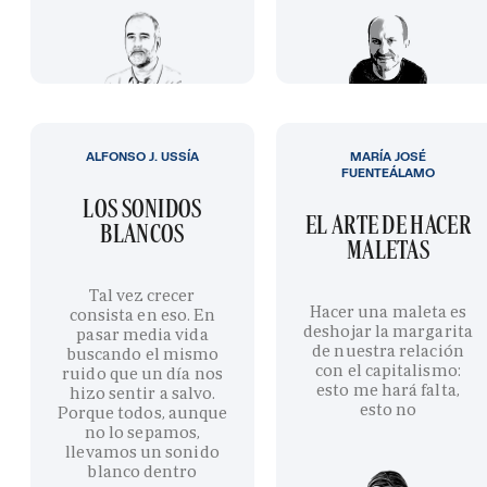
ALFONSO J. USSÍA
MARÍA JOSÉ
FUENTEÁLAMO
LOS SONIDOS
EL ARTE DE HACER
BLANCOS
MALETAS
Tal vez crecer
Hacer una maleta es
consista en eso. En
deshojar la margarita
pasar media vida
de nuestra relación
buscando el mismo
con el capitalismo:
ruido que un día nos
esto me hará falta,
hizo sentir a salvo.
esto no
Porque todos, aunque
no lo sepamos,
llevamos un sonido
blanco dentro