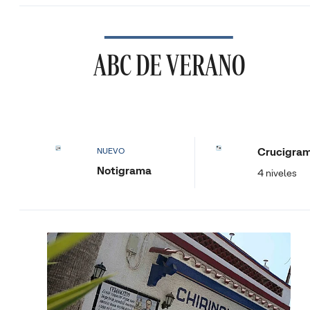
ABC DE VERANO
Crucigra
NUEVO
Notigrama
4 niveles