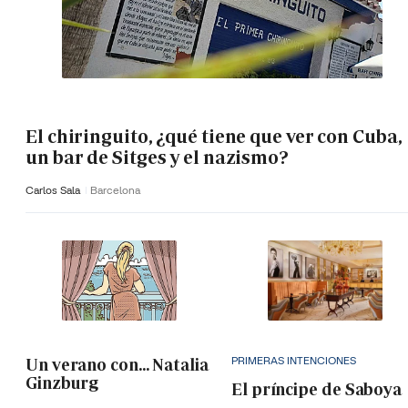
El chiringuito, ¿qué tiene que ver con Cuba,
un bar de Sitges y el nazismo?
Carlos Sala
Barcelona
PRIMERAS INTENCIONES
Un verano con... Natalia
Ginzburg
El príncipe de Saboya