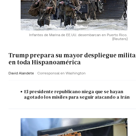
Infantes de Marina de EE.UU. desembarcan en Puerto Rico.
(Reuters)
Trump prepara su mayor despliegue milita
en toda Hispanoamérica
David Alandete
Corresponsal en Washington
El presidente republicano niega que se hayan
agotado los misiles para seguir atacando a Irán