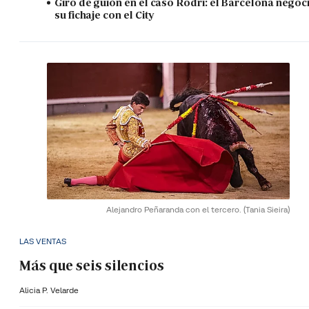
Giro de guión en el caso Rodri: el Barcelona negoc
su fichaje con el City
Alejandro Peñaranda con el tercero.
(Tania Sieira)
LAS VENTAS
Más que seis silencios
Alicia P. Velarde