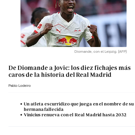
Diomande, con el Leipzig.
(AFP)
De Diomande a Jovic: los diez fichajes más
caros de la historia del Real Madrid
Pablo Lodeiro
Un atleta escurridizo que juega en el nombre de su
hermana fallecida
Vinicius renueva con el Real Madrid hasta 2032