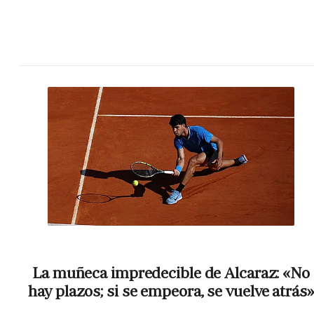
La muñeca impredecible de Alcaraz: «No
hay plazos; si se empeora, se vuelve atrás»