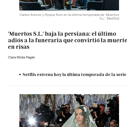
Carlos Areces y Roque Ruiz en la última temporada de 'Muertos
S.L.'.
(Netflix)
'Muertos S.L.' baja la persiana: el último
adiós a la funeraria que convirtió la muert
en risas
Clara Molla Pagán
Netflix estrena hoy la última temporada de la serie