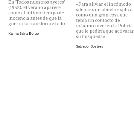
En 'Todos nuestros ayeres'
«Para aliviar el incómodo
(1952), el verano aparece
silencio, mi abuela explicó
como el último tiempo de
como una gran cosa que
inocencia antes de que la
tenía un contacto de
guerra lo transforme todo
máximo nivel en la Policía
que le pediría que activara
Karina Sainz Borgo
su búsqueda»
Salvador Sostres