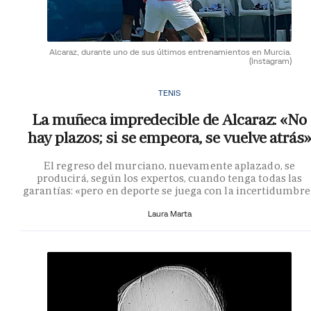
Alcaraz, durante uno de sus últimos entrenamientos en Murcia.
(Instagram)
TENIS
La muñeca impredecible de Alcaraz: «No
hay plazos; si se empeora, se vuelve atrás»
El regreso del murciano, nuevamente aplazado, se
producirá, según los expertos, cuando tenga todas las
garantías: «pero en deporte se juega con la incertidumbre
Laura Marta