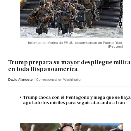
Infantes de Marina de EE.UU. desembarcan en Puerto Rico.
(Reuters)
Trump prepara su mayor despliegue milita
en toda Hispanoamérica
David Alandete
Corresponsal en Washington
Trump choca con el Pentágono y niega que se hay
agotado los misiles para seguir atacando a Irán