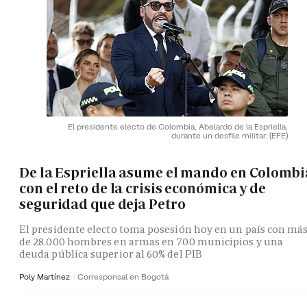
El presidente electo de Colombia, Abelardo de la Espriella,
durante un desfile militar.
(EFE)
De la Espriella asume el mando en Colombi
con el reto de la crisis económica y de
seguridad que deja Petro
El presidente electo toma posesión hoy en un país con má
de 28.000 hombres en armas en 700 municipios y una
deuda pública superior al 60% del PIB
Poly Martínez
Corresponsal en Bogotá