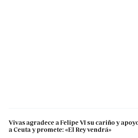
Vivas agradece a Felipe VI su cariño y apoy
a Ceuta y promete: «El Rey vendrá»