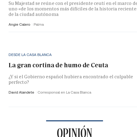
Su Majestad se reúne con el presidente ceutí en el marco d
uno «de los momentos más difíciles de la historia reciente
de la ciudad autónoma
Angie Calero
Palma
DESDE LA CASA BLANCA
La gran cortina de humo de Ceuta
¿Y si el Gobierno español hubiera encontrado el culpable
perfecto?
David Alandete
Corresponsal en La Casa Blanca
OPINIÓN