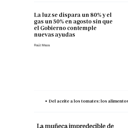
La luz se dispara un 80% y el
gas un 50% en agosto sin que
el Gobierno contemple
nuevas ayudas
Raúl Masa
Del aceite a los tomates: los aliment
La muñeca impredecible de