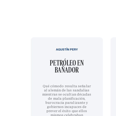
AGUSTÍN PERY
PETRÓLEO EN
BAÑADOR
Qué cómodo resulta señalar
al alemán de las sandalias
mientras se ocultan décadas
de mala planificación,
burocracia paralizante y
gobiernos incapaces de
prever el éxito que ellos
mismos celebraban