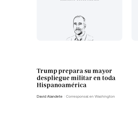
Trump prepara su mayor
despliegue militar en toda
Hispanoamérica
David Alandete
Corresponsal en Washington