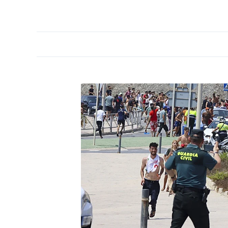
PORTADA
OPINIÓN
ESPAÑA
MADRID
INTE