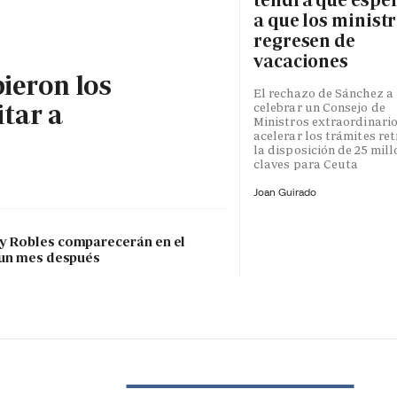
a que los minist
regresen de
vacaciones
bieron los
El rechazo de Sánchez a
itar a
celebrar un Consejo de
Ministros extraordinari
acelerar los trámites re
la disposición de 25 mil
claves para Ceuta
Joan Guirado
 y Robles comparecerán en el
 un mes después