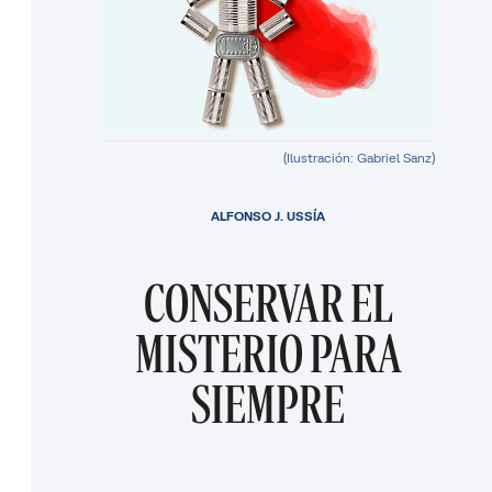
(Ilustración: Gabriel Sanz)
ALFONSO J. USSÍA
CONSERVAR EL
MISTERIO PARA
SIEMPRE