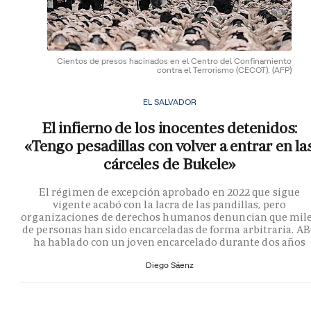
Cientos de presos hacinados en el Centro del Confinamiento
contra el Terrorismo (CECOT).
(AFP)
EL SALVADOR
El infierno de los inocentes detenidos:
«Tengo pesadillas con volver a entrar en la
cárceles de Bukele»
El régimen de excepción aprobado en 2022 que sigue
vigente acabó con la lacra de las pandillas, pero
organizaciones de derechos humanos denuncian que mil
de personas han sido encarceladas de forma arbitraria. A
ha hablado con un joven encarcelado durante dos años
Diego Sáenz