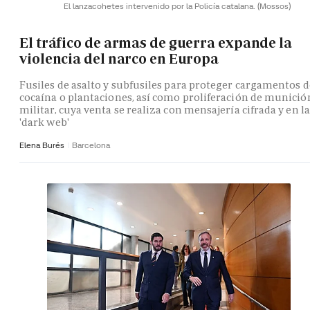
El lanzacohetes intervenido por la Policía catalana.
(Mossos)
El tráfico de armas de guerra expande la
violencia del narco en Europa
Fusiles de asalto y subfusiles para proteger cargamentos d
cocaína o plantaciones, así como proliferación de munició
militar, cuya venta se realiza con mensajería cifrada y en la
'dark web'
Elena Burés
Barcelona