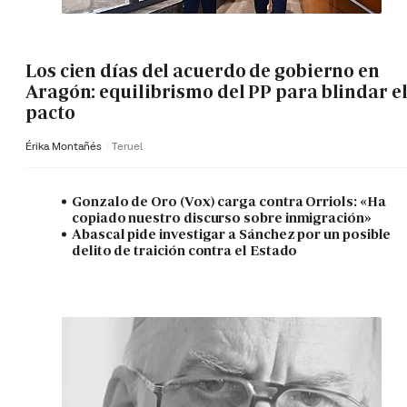
Los cien días del acuerdo de gobierno en
Aragón: equilibrismo del PP para blindar e
pacto
Érika Montañés
Teruel
Gonzalo de Oro (Vox) carga contra Orriols: «Ha
copiado nuestro discurso sobre inmigración»
Abascal pide investigar a Sánchez por un posible
delito de traición contra el Estado