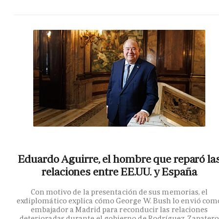
Eduardo Aguirre, el hombre que reparó la
relaciones entre EE.UU. y España
Con motivo de la presentación de sus memorias, el
exdiplomático explica cómo George W. Bush lo envió com
embajador a Madrid para reconducir las relaciones
deterioradas durante el gobierno de Rodríguez Zapater