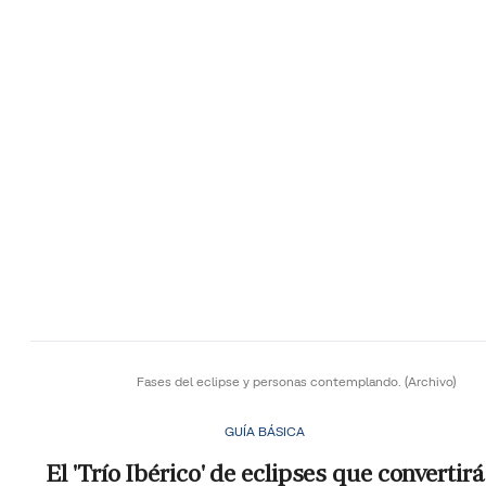
Fases del eclipse y personas contemplando.
(Archivo)
GUÍA BÁSICA
El 'Trío Ibérico' de eclipses que convertirá