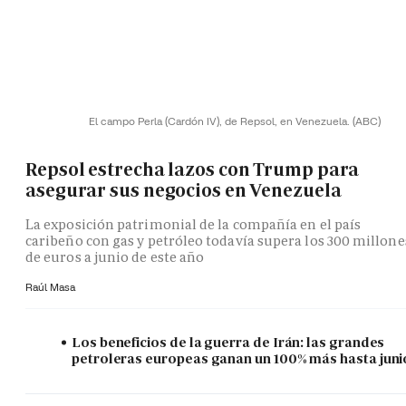
El campo Perla (Cardón IV), de Repsol, en Venezuela.
(ABC)
Repsol estrecha lazos con Trump para
asegurar sus negocios en Venezuela
La exposición patrimonial de la compañía en el país
caribeño con gas y petróleo todavía supera los 300 millone
de euros a junio de este año
Raúl Masa
Los beneficios de la guerra de Irán: las grandes
petroleras europeas ganan un 100% más hasta juni