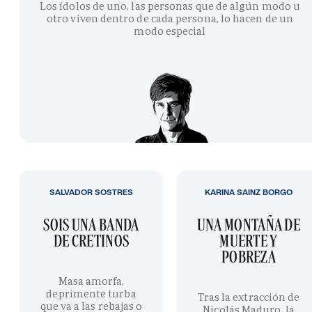
Los ídolos de uno, las personas que de algún modo u
otro viven dentro de cada persona, lo hacen de un
modo especial
SALVADOR SOSTRES
KARINA SAINZ BORGO
SOIS UNA BANDA
UNA MONTAÑA DE
DE CRETINOS
MUERTE Y
POBREZA
Masa amorfa,
deprimente turba
Tras la extracción de
que va a las rebajas o
Nicolás Maduro, la