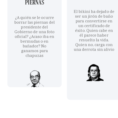
PIERNAS
El bikini ha dejado de
ser un jirón de baño
¿A quién se le ocurre
para convertirse en
borrar las piernas del
un certificado de
presidente del
éxito. Quien cabe en
Gobierno de una foto
él parece haber
oficial? ¿Acaso iba en
resuelto la vida.
bermudas o en
Quien no, carga con
bañador? No
una derrota sin alivio
ganamos para
chapuzas