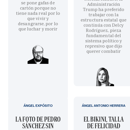
se pone gafas de
Administración
cartón porque no
Trump ha preferido
tiene nada real por lo
trabajar con la
que vivir y
estructura estatal que
desangrarse, por lo
continúa con Delcy
que luchar y morir
Rodríguez, pieza
fundamental del
sistema político y
represivo que dijo
querer combatir
ÁNGEL EXPÓSITO
ÁNGEL ANTONIO HERRERA
LA FOTO DE PEDRO
EL BIKINI, TALLA
SÁNCHEZ SIN
DE FELICIDAD