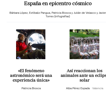
España en epicentro cósmico
Bárbara López,
Estíbaliz Pangua,
Patricia Biosca y
Julián de Velasco y Javier
Torres (infografías)
«El fenómeno
Así reaccionan los
astronómico será una
animales ante un eclip
experiencia única»
solar
Patricia Biosca
Alba Pérez Espada
Valencia