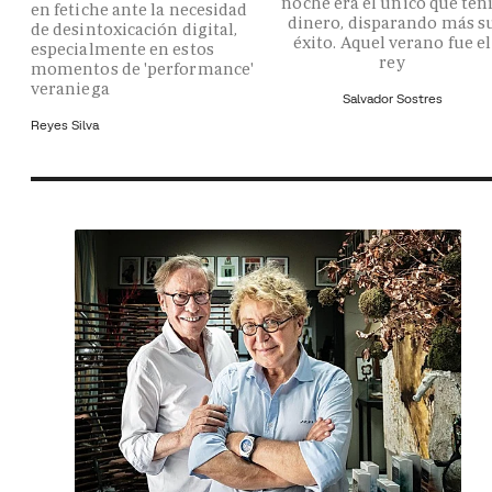
noche era el único que ten
en fetiche ante la necesidad
dinero, disparando más s
de desintoxicación digital,
éxito. Aquel verano fue el
especialmente en estos
rey
momentos de 'performance'
veraniega
Salvador Sostres
Reyes Silva