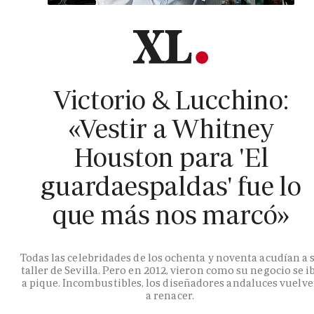
Victorio & Lucchino:
«Vestir a Whitney
Houston para 'El
guardaespaldas' fue lo
que más nos marcó»
Todas las celebridades de los ochenta y noventa acudían a 
taller de Sevilla. Pero en 2012, vieron como su negocio se i
a pique. Incombustibles, los diseñadores andaluces vuelv
a renacer.