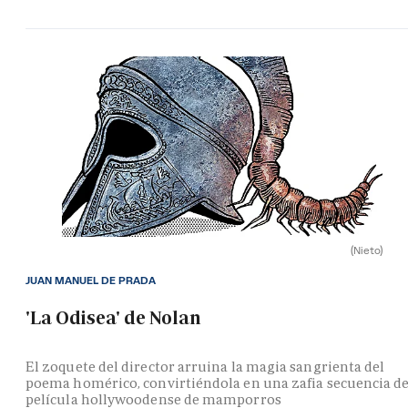
(Nieto)
JUAN MANUEL DE PRADA
'La Odisea' de Nolan
El zoquete del director arruina la magia sangrienta del
poema homérico, convirtiéndola en una zafia secuencia d
película hollywoodense de mamporros