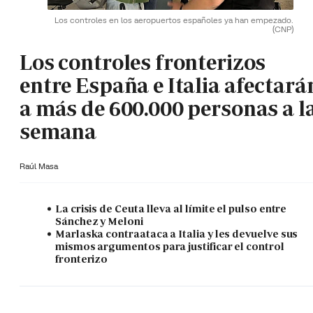
Los controles en los aeropuertos españoles ya han empezado.
(CNP)
Los controles fronterizos
entre España e Italia afectará
a más de 600.000 personas a l
semana
Raúl Masa
La crisis de Ceuta lleva al límite el pulso entre
Sánchez y Meloni
Marlaska contraataca a Italia y les devuelve sus
mismos argumentos para justificar el control
fronterizo