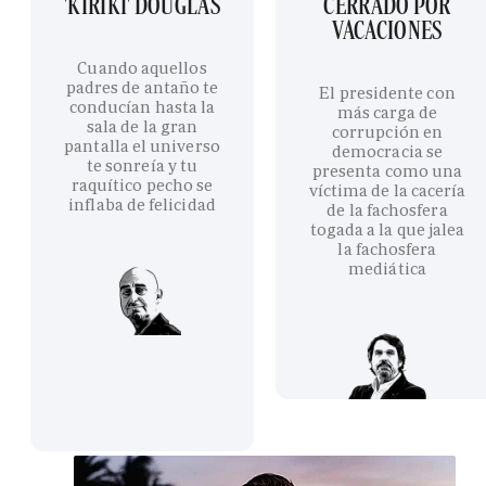
'KIRIKI' DOUGLAS
CERRADO POR
VACACIONES
Cuando aquellos
padres de antaño te
El presidente con
conducían hasta la
más carga de
sala de la gran
corrupción en
pantalla el universo
democracia se
te sonreía y tu
presenta como una
raquítico pecho se
víctima de la cacería
inflaba de felicidad
de la fachosfera
togada a la que jalea
la fachosfera
mediática