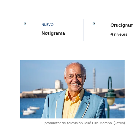
Crucigra
NUEVO
Notigrama
4 niveles
El productor de televisión José Luis Moreno.
(Gtres)