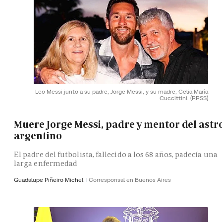
Leo Messi junto a su padre, Jorge Messi, y su madre, Celia María
Cuccittini.
(RRSS)
Muere Jorge Messi, padre y mentor del astr
argentino
El padre del futbolista, fallecido a los 68 años, padecía una
larga enfermedad
Guadalupe Piñeiro Michel
Corresponsal en Buenos Aires