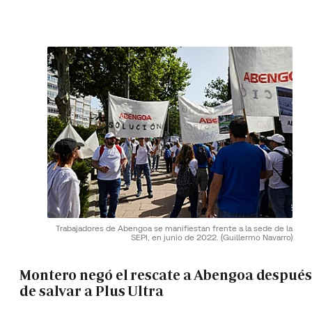
Trabajadores de Abengoa se manifiestan frente a la sede de la
SEPI, en junio de 2022.
(Guillermo Navarro)
Montero negó el rescate a Abengoa después
de salvar a Plus Ultra