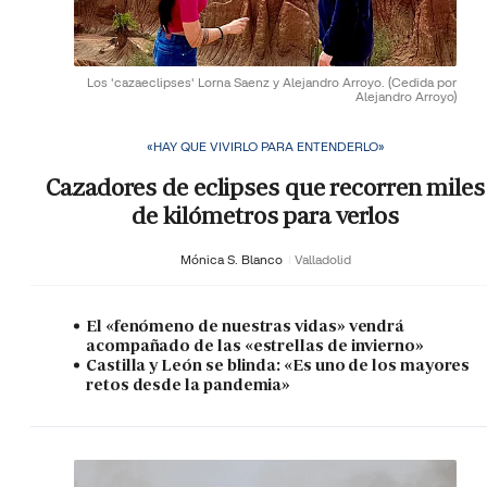
Los 'cazaeclipses' Lorna Saenz y Alejandro Arroyo.
(Cedida por
Alejandro Arroyo)
«HAY QUE VIVIRLO PARA ENTENDERLO»
Cazadores de eclipses que recorren miles
de kilómetros para verlos
Mónica S. Blanco
Valladolid
El «fenómeno de nuestras vidas» vendrá
acompañado de las «estrellas de invierno»
Castilla y León se blinda: «Es uno de los mayores
retos desde la pandemia»