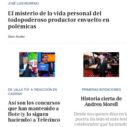
JOSÉ LUIS MORENO
El misterio de la vida personal del
todopoderoso productor envuelto en
polémicas
Álex Ander
DE '¡ALLÁ TÚ!' A 'REACCIÓN EN
PRIMERAS INTENCIONES
CADENA'
Historia cierta de
Así son los concursos
Andreu Morell
que han mantenido a
flote (y lo siguen
Desde sus quince días en l
puerta ha sido el más lea
haciendo) a Telecinco
colaborador que ha tenid