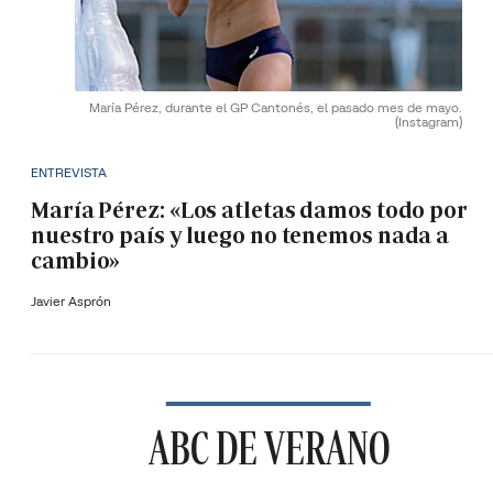
María Pérez, durante el GP Cantonés, el pasado mes de mayo.
(Instagram)
ENTREVISTA
María Pérez: «Los atletas damos todo por
nuestro país y luego no tenemos nada a
cambio»
Javier Asprón
ABC DE VERANO