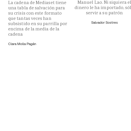
Manuel Lao. Ni siquiera e
La cadena de Mediaset tiene
dinero le ha importado, só
una tabla de salvación para
servir a su patrón
su crisis con este formato
que tantas veces han
Salvador Sostres
subsistido en su parrilla por
encima de la media de la
cadena
Clara Molla Pagán