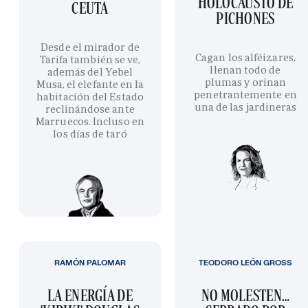
HOLOCAUSTO DE
CEUTA
PICHONES
Desde el mirador de
Cagan los alféizares,
Tarifa también se ve,
llenan todo de
además del Yebel
plumas y orinan
Musa, el elefante en la
penetrantemente en
habitación del Estado
una de las jardineras
reclinándose ante
Marruecos. Incluso en
los días de taró
RAMÓN PALOMAR
TEODORO LEÓN GROSS
LA ENERGÍA DE
NO MOLESTEN…