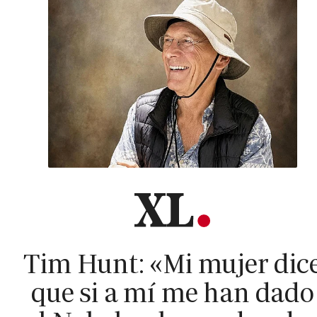
Tim Hunt: «Mi mujer dic
que si a mí me han dado