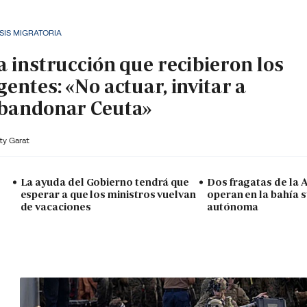
SIS MIGRATORIA
a instrucción que recibieron los
gentes: «No actuar, invitar a
bandonar Ceuta»
ty Garat
La ayuda del Gobierno tendrá que
Dos fragatas de la
esperar a que los ministros vuelvan
operan en la bahía s
de vacaciones
autónoma