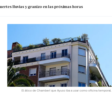
uertes lluvias y granizo en las próximas horas
El ático de Chamberí que Ayuso iba a usar como oficina temporal