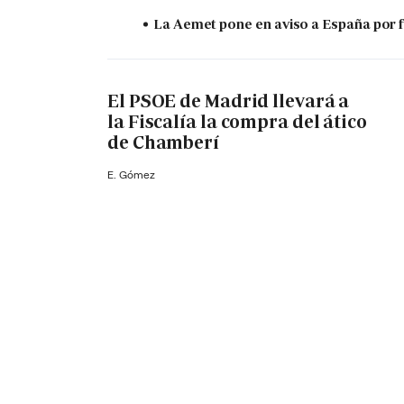
La Aemet pone en aviso a España por f
El PSOE de Madrid llevará a
la Fiscalía la compra del ático
de Chamberí
E. Gómez