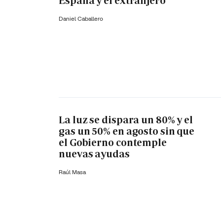
España y el extranjero
Daniel Caballero
La luz se dispara un 80% y el
gas un 50% en agosto sin que
el Gobierno contemple
nuevas ayudas
Raúl Masa