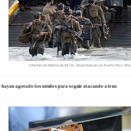
Infantes de Marina de EE.UU. desembarcan en Puerto Rico.
(Re
e hayan agotado los misiles para seguir atacando a Irán