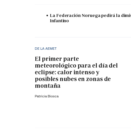
La Federación Noruega pedirá la dimi
Infantino
DE LA AEMET
El primer parte
meteorológico para el día del
eclipse: calor intenso y
posibles nubes en zonas de
montaña
Patricia Biosca