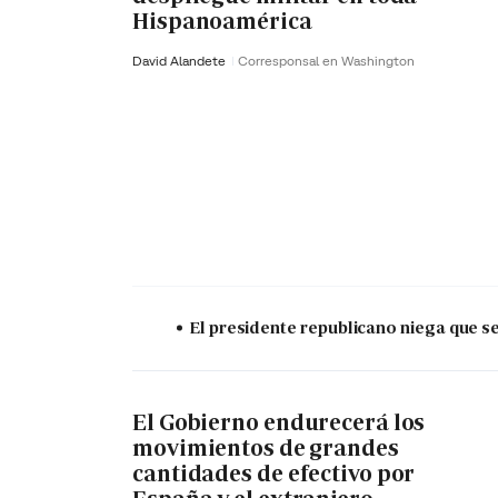
Hispanoamérica
David Alandete
Corresponsal en Washington
El presidente republicano niega que s
El Gobierno endurecerá los
movimientos de grandes
cantidades de efectivo por