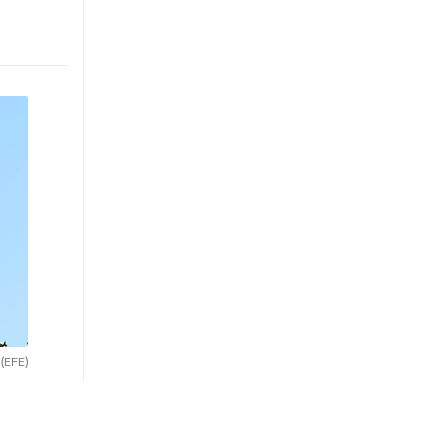
.
(EFE)