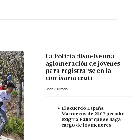
MA HORA
La Policía disuelve una
aglomeración de jóvenes
para registrarse en la
comisaría ceutí
Joan Guirado
El acuerdo España -
Marruecos de 2007 permite
exigir a Rabat que se haga
cargo de los menores