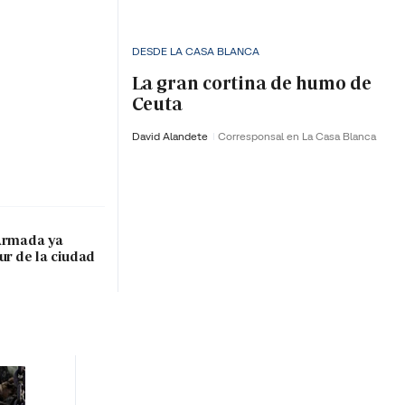
DESDE LA CASA BLANCA
La gran cortina de humo de
Ceuta
David Alandete
Corresponsal en La Casa Blanca
 Armada ya
ur de la ciudad