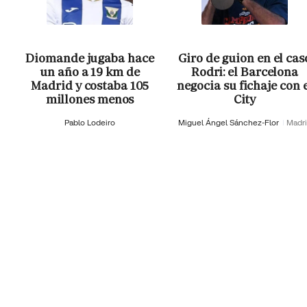
Diomande jugaba hace
Giro de guion en el cas
un año a 19 km de
Rodri: el Barcelona
Madrid y costaba 105
negocia su fichaje con 
millones menos
City
Pablo Lodeiro
Miguel Ángel Sánchez-Flor
Madr