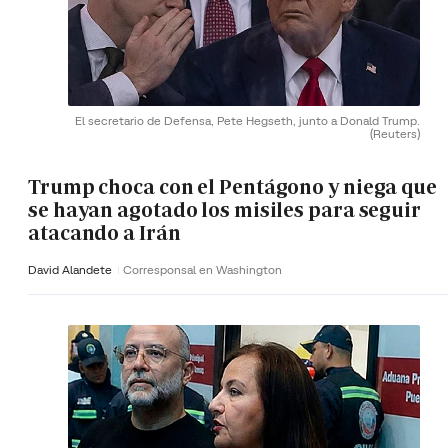
El secretario de Defensa, Pete Hegseth, junto a Donald Trump.
(Reuters)
Trump choca con el Pentágono y niega que
se hayan agotado los misiles para seguir
atacando a Irán
David Alandete
Corresponsal en Washington