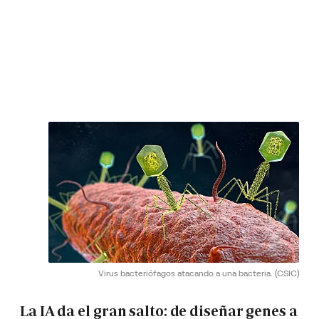
Virus bacteriófagos atacando a una bacteria.
(CSIC)
La IA da el gran salto: de diseñar genes a