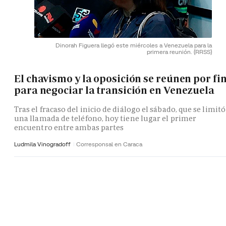
Dinorah Figuera llegó este miércoles a Venezuela para la
primera reunión.
(RRSS)
El chavismo y la oposición se reúnen por fi
para negociar la transición en Venezuela
Tras el fracaso del inicio de diálogo el sábado, que se limitó
una llamada de teléfono, hoy tiene lugar el primer
encuentro entre ambas partes
Ludmila Vinogradoff
Corresponsal en Caraca