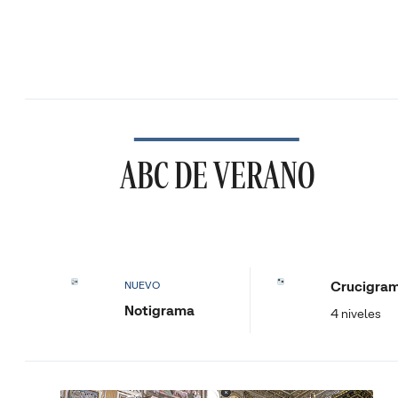
ABC DE VERANO
Crucigra
NUEVO
Notigrama
4 niveles