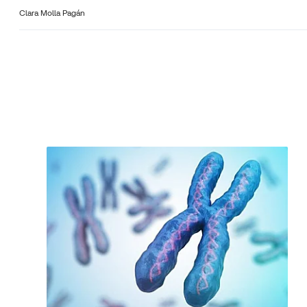
Clara Molla Pagán