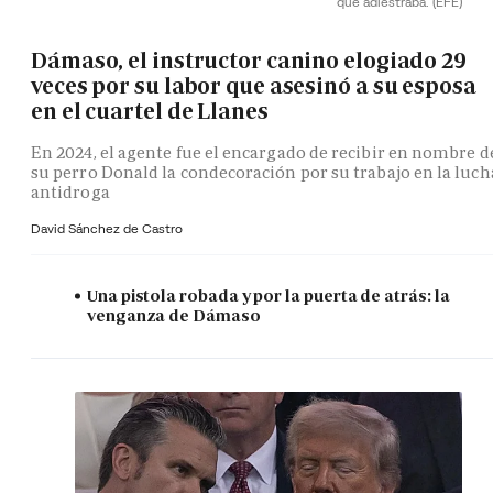
que adiestraba.
(EFE)
Dámaso, el instructor canino elogiado 29
veces por su labor que asesinó a su esposa
en el cuartel de Llanes
En 2024, el agente fue el encargado de recibir en nombre d
su perro Donald la condecoración por su trabajo en la luch
antidroga
David Sánchez de Castro
Una pistola robada y por la puerta de atrás: la
venganza de Dámaso