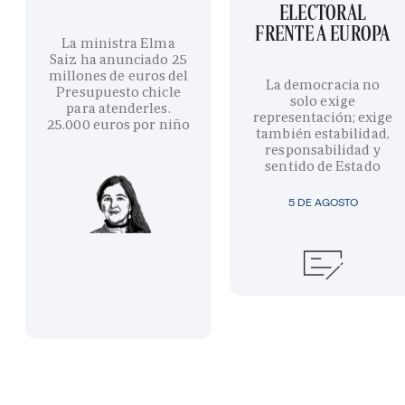
ELECTORAL
FRENTE A EUROPA
La ministra Elma
Saiz ha anunciado 25
millones de euros del
La democracia no
Presupuesto chicle
solo exige
para atenderles.
representación; exige
25.000 euros por niño
también estabilidad,
responsabilidad y
sentido de Estado
5 DE AGOSTO