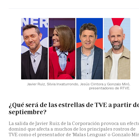
Javier Ruiz, Silvia Inxaturrondo, Jesús Cintora y Gonzalo Miró,
presentadores de RTVE.
¿Qué será de las estrellas de TVE a partir d
septiembre?
La salida de Javier Ruiz de la Corporación provoca un efect
dominó que afecta a muchos de los principales rostros de
TVE como el presentador de 'Malas Lenguas' o Gonzalo Mi