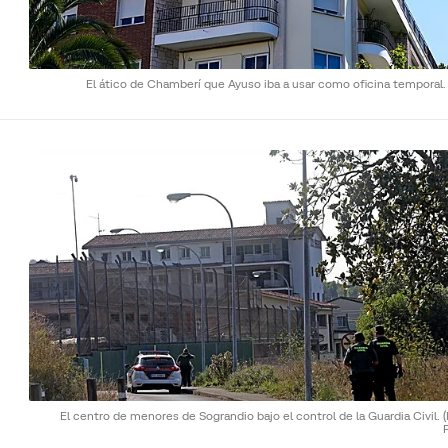
El ático de Chamberí que Ayuso iba a usar como oficina temporal
El centro de menores de Sograndio bajo el control de la Guardia Civil.