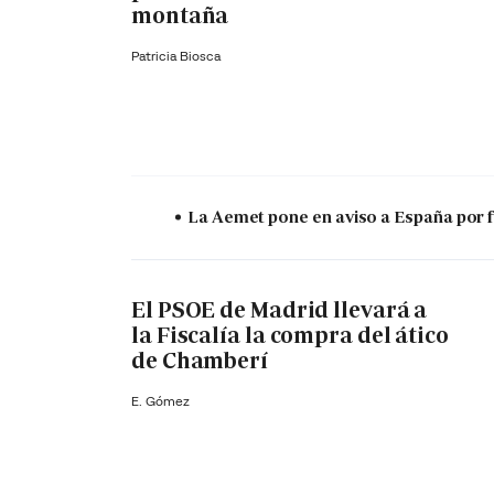
montaña
Patricia Biosca
La Aemet pone en aviso a España por f
El PSOE de Madrid llevará a
la Fiscalía la compra del ático
de Chamberí
E. Gómez