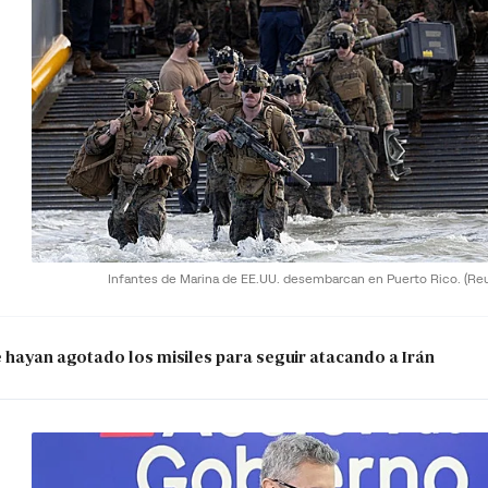
Infantes de Marina de EE.UU. desembarcan en Puerto Rico.
(Re
e hayan agotado los misiles para seguir atacando a Irán