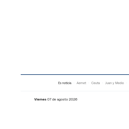
Saltar al contenido
Es noticia
Aemet
Ceuta
Juan y Medio
Viernes
07 de agosto 2026