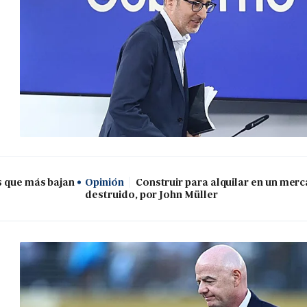
s que más bajan
Opinión
Construir para alquilar en un mer
destruido, por John Müller