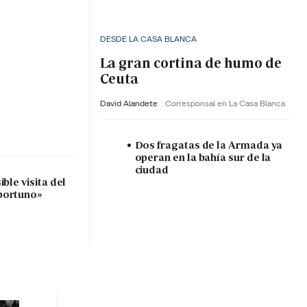
DESDE LA CASA BLANCA
La gran cortina de humo de
Ceuta
David Alandete
Corresponsal en La Casa Blanca
Dos fragatas de la Armada ya
operan en la bahía sur de la
ciudad
ble visita del
portuno»