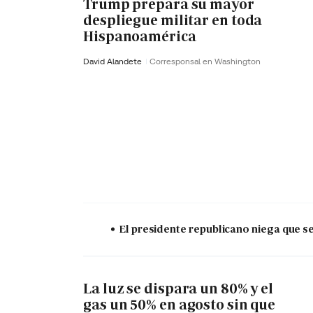
Trump prepara su mayor
despliegue militar en toda
Hispanoamérica
David Alandete
Corresponsal en Washington
El presidente republicano niega que s
La luz se dispara un 80% y el
gas un 50% en agosto sin que