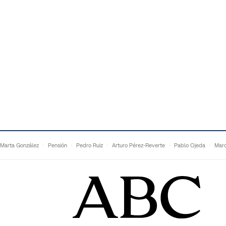
Marta González
Pensión
Pedro Ruiz
Arturo Pérez-Reverte
Pablo Ojeda
Marc