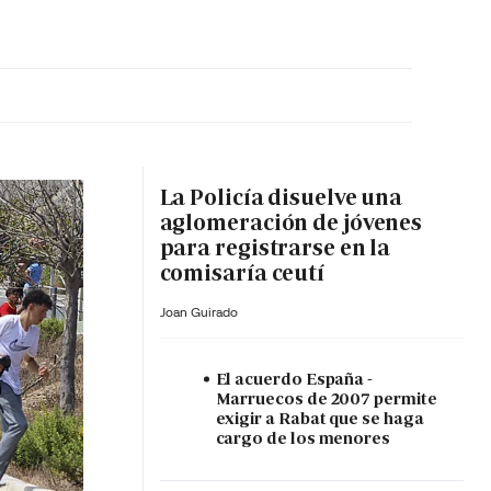
MA HORA
La Policía disuelve una
aglomeración de jóvenes
para registrarse en la
comisaría ceutí
Joan Guirado
El acuerdo España -
Marruecos de 2007 permite
exigir a Rabat que se haga
cargo de los menores