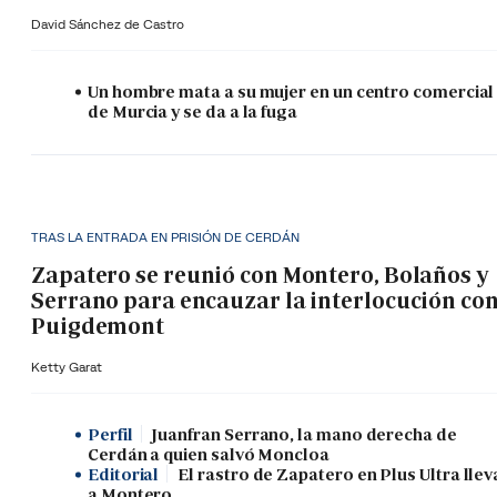
David Sánchez de Castro
Un hombre mata a su mujer en un centro comercial
de Murcia y se da a la fuga
TRAS LA ENTRADA EN PRISIÓN DE CERDÁN
Zapatero se reunió con Montero, Bolaños y
Serrano para encauzar la interlocución co
Puigdemont
Ketty Garat
Perfil
Juanfran Serrano, la mano derecha de
Cerdán a quien salvó Moncloa
Editorial
El rastro de Zapatero en Plus Ultra llev
a Montero