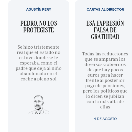
AGUSTÍN PERY
CARTAS AL DIRECTOR
PEDRO, NO LOS
ESA EXPRESIÓN
PROTEGISTE
FALSA DE
GRATUIDAD
Se hizo tristemente
real que el Estado no
Todas las reducciones
estuvo donde se le
que se amparan los
esperaba, como el
diversos Gobiernos
padre que deja al niño
de que hay pocos
abandonado en el
euros para hacer
coche a pleno sol
frente al posterior
pago de pensiones,
pero los políticos que
lo dicen se jubilan
con la más alta de
ellas
4 DE AGOSTO