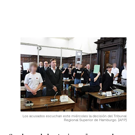
Los acusados escuchan este miércoles la decisión del Tribunal
Regional Superior de Hamburgo.
(AFP)