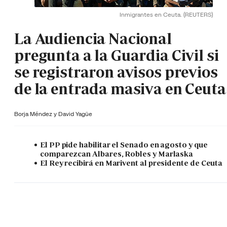
Inmigrantes en Ceuta.
(REUTERS)
La Audiencia Nacional
pregunta a la Guardia Civil si
se registraron avisos previos
de la entrada masiva en Ceuta
Borja Méndez y
David Yagüe
El PP pide habilitar el Senado en agosto y que
comparezcan Albares, Robles y Marlaska
El Rey recibirá en Marivent al presidente de Ceuta