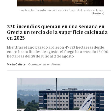
Los bomberos sofocan un incendio forestal al oeste de Átiica.
(Reuters)
230 incendios queman en una semana en
Grecia un tercio de la superficie calcinada
en 2025
Mientras el año pasado ardieron 47.393 hectáreas desde
enero hasta finales de agosto, el fuego ha arrasado 18.000
hectáreas del 28 de julio al 2 de agosto
Marta Cañete
Corresponsal en Atenas