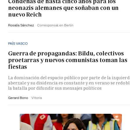
Condenas de hasta cinco años para los
neonazis alemanes que soñaban con un
nuevo Reich
Rosalía Sánchez
Corresponsal en Berlín
PAÍS VASCO
Guerra de propagandas: Bildu, colectivos
proetarras y nuevos comunistas toman las
fiestas
La dominación del espacio público por parte de la izquierd
aberzale y su disidencia es constante y en verano se redobl
la batalla por difundir sus mensajes políticos
Gerard Bono
Vitoria