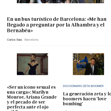
En un bus turístico de Barcelona: «Me han
llegado a preguntar por la Alhambra y el
Bernabéu»
Carlos Sala
Barcelona
DICCIONARIO ZETA-BOOMER
«Ser un icono sexual es
una carga»: Marilyn
La generación zeta y l
Monroe, Ariana Grande
boomers hacen 'love
y el pecado de ser
bombing'
perfecta ante el ojo