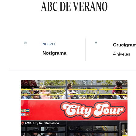
ABC DE VERANO
Crucigra
NUEVO
Notigrama
4 niveles