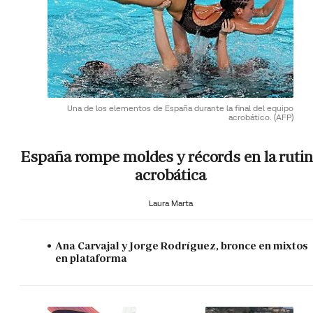
Una de los elementos de España durante la final del equipo
acrobático.
(AFP)
España rompe moldes y récords en la ruti
acrobática
Laura Marta
Ana Carvajal y Jorge Rodríguez, bronce en mixtos
en plataforma