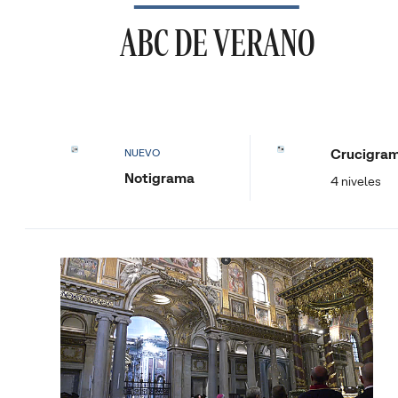
ABC DE VERANO
Crucigra
NUEVO
Notigrama
4 niveles