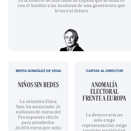
Es la muerte de una rama de España que se amarró
con el bordón a las muñecas de una generación que
le tocó al futuro
BERTA GONZÁLEZ DE VEGA
CARTAS AL DIRECTOR
NIÑOS SIN REDES
ANOMALÍA
ELECTORAL
FRENTE A EUROPA
La ministra Elma
Saiz ha anunciado 25
millones de euros del
La democracia no
Presupuesto chicle
solo exige
para atenderles.
representación; exige
25.000 euros por niño
también estabilidad,