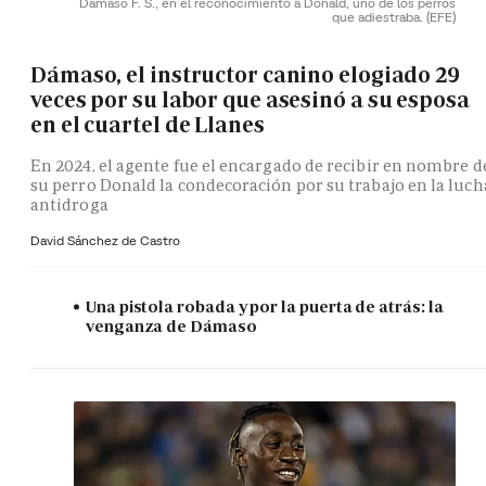
Dámaso F. S., en el reconocimiento a Donald, uno de los perros
que adiestraba.
(EFE)
Dámaso, el instructor canino elogiado 29
veces por su labor que asesinó a su esposa
en el cuartel de Llanes
En 2024, el agente fue el encargado de recibir en nombre d
su perro Donald la condecoración por su trabajo en la luch
antidroga
David Sánchez de Castro
Una pistola robada y por la puerta de atrás: la
venganza de Dámaso