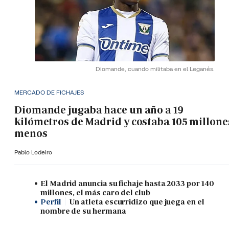
Diomande, cuando militaba en el Leganés.
MERCADO DE FICHAJES
Diomande jugaba hace un año a 19
kilómetros de Madrid y costaba 105 millone
menos
Pablo Lodeiro
El Madrid anuncia su fichaje hasta 2033 por 140
millones, el más caro del club
Perfil
Un atleta escurridizo que juega en el
nombre de su hermana