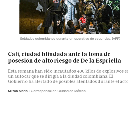
Soldados colombianos durante un operativo de seguridad.
(AFP)
Cali, ciudad blindada ante la toma de
posesión de alto riesgo de De la Espriella
Esta semana han sido incautados 400 kilos de explosivos e
un autocar que se dirigía a la diudad colombiana. El
Gobierno ha alertado de posibles atentados durante el act
Milton Merlo
Corresponsal en Ciudad de México