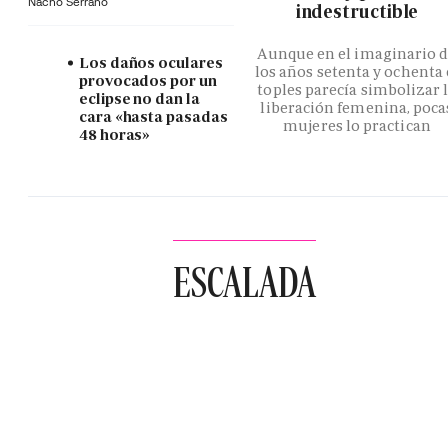
Nacho Serrano
indestructible
Aunque en el imaginario 
Los daños oculares
los años setenta y ochenta 
provocados por un
toples parecía simbolizar 
eclipse no dan la
liberación femenina, poca
cara «hasta pasadas
mujeres lo practican
48 horas»
ESCALADA