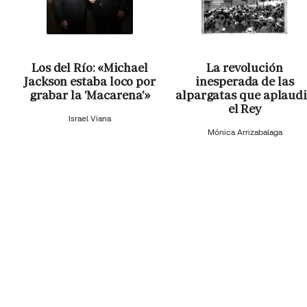
Los del Río: «Michael
La revolución
Jackson estaba loco por
inesperada de las
grabar la 'Macarena'»
alpargatas que aplaud
el Rey
Israel Viana
Mónica Arrizabalaga