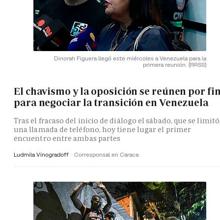
Dinorah Figuera llegó este miércoles a Venezuela para la
primera reunión.
(RRSS)
El chavismo y la oposición se reúnen por fi
para negociar la transición en Venezuela
Tras el fracaso del inicio de diálogo el sábado, que se limitó
una llamada de teléfono, hoy tiene lugar el primer
encuentro entre ambas partes
Ludmila Vinogradoff
Corresponsal en Caraca