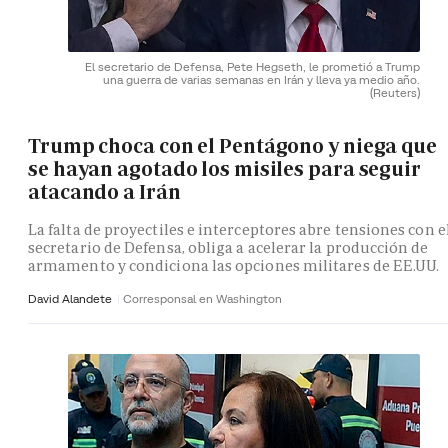
El secretario de Defensa, Pete Hegseth, le prometió a Trump
una guerra de varias semanas en Irán y lleva ya medio año.
(Reuters)
Trump choca con el Pentágono y niega que
se hayan agotado los misiles para seguir
atacando a Irán
La falta de proyectiles e interceptores abre tensiones con e
secretario de Defensa, obliga a acelerar la producción de
armamento y condiciona las opciones militares de EE.UU.
David Alandete
Corresponsal en Washington