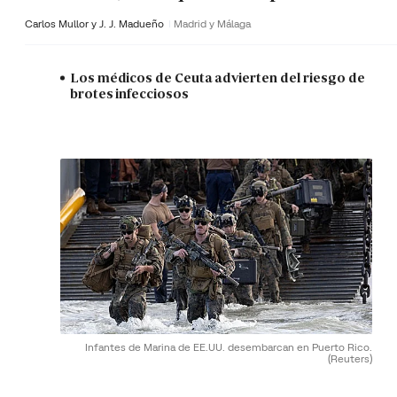
Carlos Mullor y J. J. Madueño
Madrid y Málaga
Los médicos de Ceuta advierten del riesgo de
brotes infecciosos
Infantes de Marina de EE.UU. desembarcan en Puerto Rico.
(Reuters)