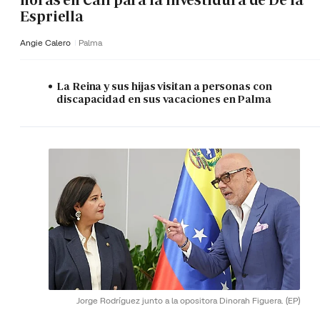
horas en Cali para la investidura de De la
Espriella
Angie Calero
Palma
La Reina y sus hijas visitan a personas con
discapacidad en sus vacaciones en Palma
Jorge Rodríguez junto a la opositora Dinorah Figuera.
(EP)