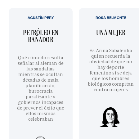
AGUSTÍN PERY
ROSA BELMONTE
PETRÓLEO EN
UNA MUJER
BAÑADOR
Es Arina Sabalenka
quien recuerda la
Qué cómodo resulta
obviedad de que no
señalar al alemán de
hay deporte
las sandalias
femenino si se deja
mientras se ocultan
que los hombres
décadas de mala
biológicos compitan
planificación,
contra mujeres
burocracia
paralizante y
gobiernos incapaces
de prever el éxito que
ellos mismos
celebraban