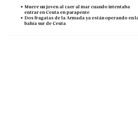
Muere un joven al caer al mar cuando intentaba
entrar en Ceuta en parapente
Dos fragatas de la Armada ya están operando en l
bahía sur de Ceuta