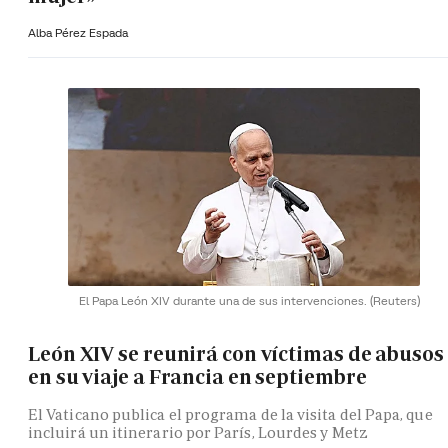
Alba Pérez Espada
El Papa León XIV durante una de sus intervenciones.
(Reuters)
León XIV se reunirá con víctimas de abusos
en su viaje a Francia en septiembre
El Vaticano publica el programa de la visita del Papa, que
incluirá un itinerario por París, Lourdes y Metz