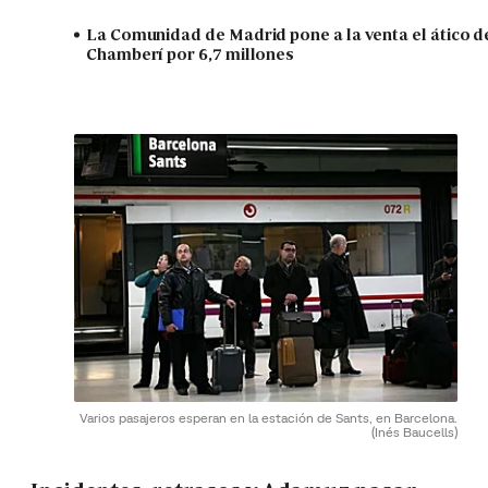
La Comunidad de Madrid pone a la venta el ático d
Chamberí por 6,7 millones
Varios pasajeros esperan en la estación de Sants, en Barcelona.
(Inés Baucells)