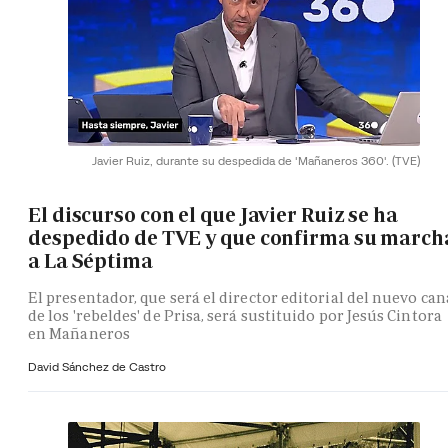
Javier Ruiz, durante su despedida de 'Mañaneros 360'.
(TVE)
El discurso con el que Javier Ruiz se ha
despedido de TVE y que confirma su march
a La Séptima
El presentador, que será el director editorial del nuevo can
de los 'rebeldes' de Prisa, será sustituido por Jesús Cintora
en Mañaneros
David Sánchez de Castro