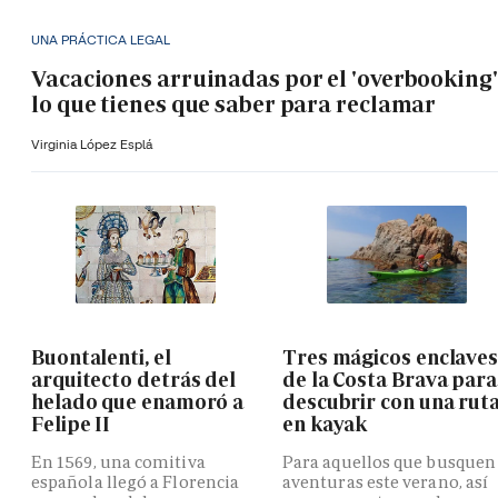
UNA PRÁCTICA LEGAL
Vacaciones arruinadas por el 'overbooking'
lo que tienes que saber para reclamar
Virginia López Esplá
Buontalenti, el
Tres mágicos enclave
arquitecto detrás del
de la Costa Brava para
helado que enamoró a
descubrir con una rut
Felipe II
en kayak
En 1569, una comitiva
Para aquellos que busquen
española llegó a Florencia
aventuras este verano, así