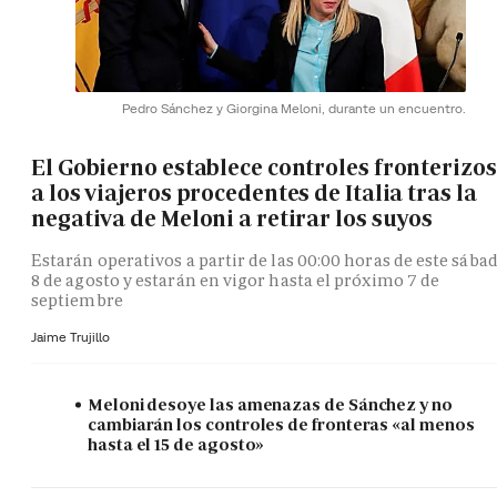
Pedro Sánchez y Giorgina Meloni, durante un encuentro.
El Gobierno establece controles fronterizos
a los viajeros procedentes de Italia tras la
negativa de Meloni a retirar los suyos
Estarán operativos a partir de las 00:00 horas de este sába
8 de agosto y estarán en vigor hasta el próximo 7 de
septiembre
Jaime Trujillo
Meloni desoye las amenazas de Sánchez y no
cambiarán los controles de fronteras «al menos
hasta el 15 de agosto»