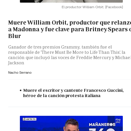
El productor William Orbit.
(Facebook)
Muere William Orbit, productor que relanz
a Madonna y fue clave para Britney Spears 
Blur
Ganador de tres premios Grammy, también fue el
responsable de 'There Must Be More to Life Than This', la
canción que incluyó las voces de Freddie Mercury y Michae
Jackson
Nacho Serrano
Muere el escritor y cantente Francesco Guccini,
héroe de la canción protesta italiana