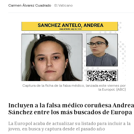
Carmen Álvarez Cuadrado
El Vaticano
Captura de la ficha de la falsa médico, lanzada este viernes por
la Europol.
(ABC)
Incluyen a la falsa médico coruñesa Andre
Sánchez entre los más buscados de Europa
La Europol acaba de actualizar su listado para incluir a la
joven, en busca y captura desde el pasado año