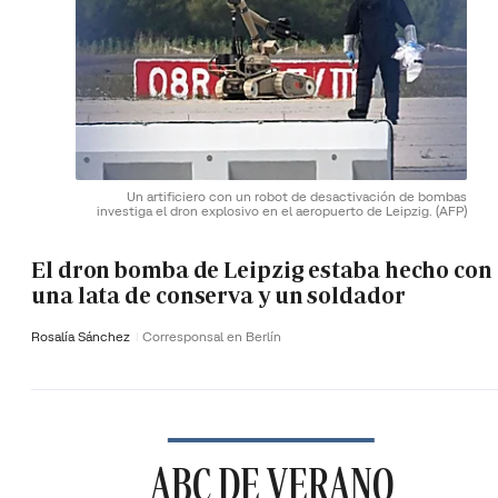
Un artificiero con un robot de desactivación de bombas
investiga el dron explosivo en el aeropuerto de Leipzig.
(AFP)
El dron bomba de Leipzig estaba hecho con
una lata de conserva y un soldador
Rosalía Sánchez
Corresponsal en Berlín
ABC DE VERANO