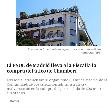
El ático de Chamberí que Ayuso iba a usar como oficina
temporal.
(EFE)
El PSOE de Madrid lleva a la Fiscalía la
compra del ático de Chamberí
Los socialistas acusan al organismo Planifica Madrid, de la
Comunidad, de prevaricación administrativa y
malversación en la compra del piso de lujo de 600 metros
cuadrados
E. Gómez