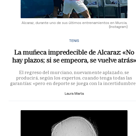
Alcaraz, durante uno de sus últimos entrenamientos en Murcia.
(Instagram)
TENIS
La muñeca impredecible de Alcaraz: «No
hay plazos; si se empeora, se vuelve atrás»
El regreso del murciano, nuevamente aplazado, se
producirá, según los expertos, cuando tenga todas las
garantías: «pero en deporte se juega con la incertidumbre
Laura Marta