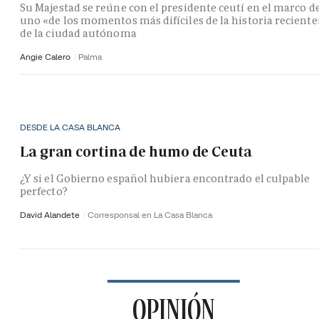
Su Majestad se reúne con el presidente ceutí en el marco d
uno «de los momentos más difíciles de la historia reciente
de la ciudad autónoma
Angie Calero
Palma
DESDE LA CASA BLANCA
La gran cortina de humo de Ceuta
¿Y si el Gobierno español hubiera encontrado el culpable
perfecto?
David Alandete
Corresponsal en La Casa Blanca
OPINIÓN