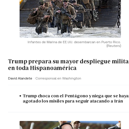
Infantes de Marina de EE.UU. desembarcan en Puerto Rico.
(Reuters)
Trump prepara su mayor despliegue milita
en toda Hispanoamérica
David Alandete
Corresponsal en Washington
Trump choca con el Pentágono y niega que se hay
agotado los misiles para seguir atacando a Irán