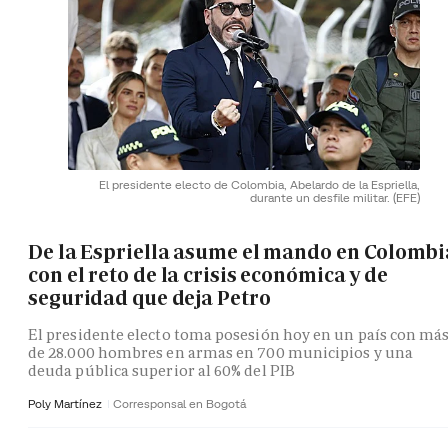
El presidente electo de Colombia, Abelardo de la Espriella,
durante un desfile militar.
(EFE)
De la Espriella asume el mando en Colombi
con el reto de la crisis económica y de
seguridad que deja Petro
El presidente electo toma posesión hoy en un país con má
de 28.000 hombres en armas en 700 municipios y una
deuda pública superior al 60% del PIB
Poly Martínez
Corresponsal en Bogotá