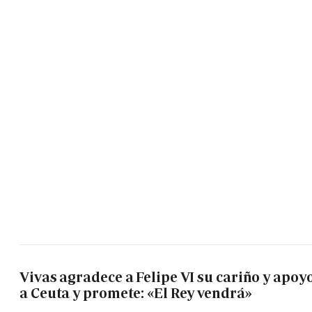
Vivas agradece a Felipe VI su cariño y apoy
a Ceuta y promete: «El Rey vendrá»