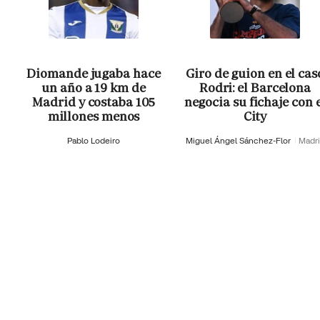
Diomande jugaba hace
Giro de guion en el cas
un año a 19 km de
Rodri: el Barcelona
Madrid y costaba 105
negocia su fichaje con 
millones menos
City
Pablo Lodeiro
Miguel Ángel Sánchez-Flor
Madr