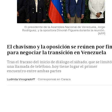
El presidente de la Asamblea Nacional de Venezuela, Jorge
Rodríguez, y la opositora Dinorah Figuera durante la reunión.
(AFP)
El chavismo y la oposición se reúnen por fi
para negociar la transición en Venezuela
Tras el fracaso del inicio de diálogo el sábado, que se limitó
una llamada de teléfono, hoy tiene lugar el primer
encuentro entre ambas partes
Ludmila Vinogradoff
Corresponsal en Caraca