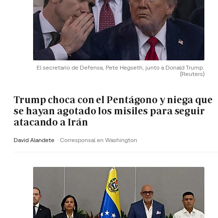
El secretario de Defensa, Pete Hegseth, junto a Donald Trump.
(Reuters)
Trump choca con el Pentágono y niega que
se hayan agotado los misiles para seguir
atacando a Irán
David Alandete
Corresponsal en Washington