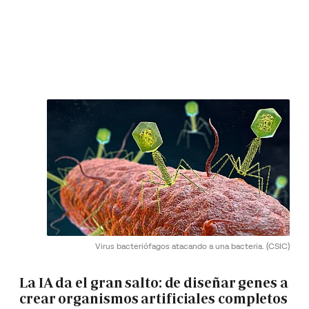
Virus bacteriófagos atacando a una bacteria.
(CSIC)
La IA da el gran salto: de diseñar genes a
crear organismos artificiales completos