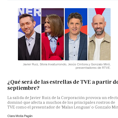
Javier Ruiz, Silvia Inxaturrondo, Jesús Cintora y Gonzalo Miró,
presentadores de RTVE.
¿Qué será de las estrellas de TVE a partir d
septiembre?
La salida de Javier Ruiz de la Corporación provoca un efect
dominó que afecta a muchos de los principales rostros de
TVE como el presentador de 'Malas Lenguas' o Gonzalo Mi
Clara Molla Pagán