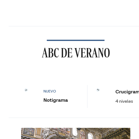
ABC DE VERANO
Crucigra
NUEVO
Notigrama
4 niveles