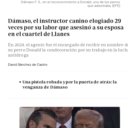
Dámaso F. S., en el reconocimiento a Donald, uno de los perros
que adiestraba.
(EFE)
Dámaso, el instructor canino elogiado 29
veces por su labor que asesinó a su esposa
en el cuartel de Llanes
En 2024, el agente fue el encargado de recibir en nombre d
su perro Donald la condecoración por su trabajo en la luch
antidroga
David Sánchez de Castro
Una pistola robada y por la puerta de atrás: la
venganza de Dámaso