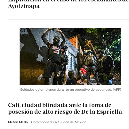
Ayotzinapa
Soldados colombianos durante un operativo de seguridad.
(AFP)
Cali, ciudad blindada ante la toma de
posesión de alto riesgo de De la Espriella
Milton Merlo
Corresponsal en Ciudad de México