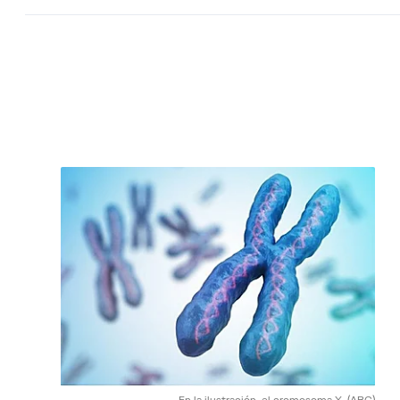
En la ilustración, el cromosoma X.
(ABC)