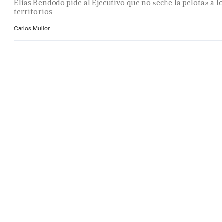
Elías Bendodo pide al Ejecutivo que no «eche la pelota» a l
territorios
Carlos Mullor