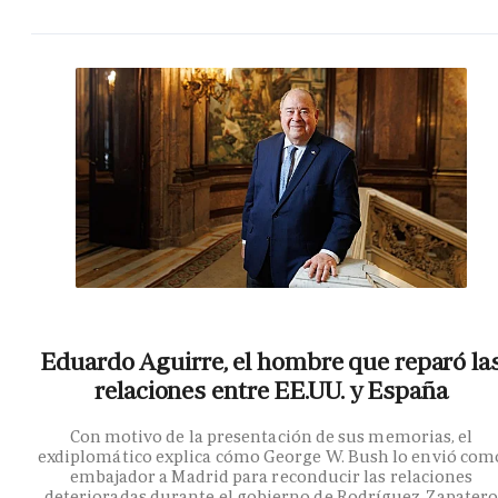
Eduardo Aguirre, el hombre que reparó la
relaciones entre EE.UU. y España
Con motivo de la presentación de sus memorias, el
exdiplomático explica cómo George W. Bush lo envió com
embajador a Madrid para reconducir las relaciones
deterioradas durante el gobierno de Rodríguez Zapater