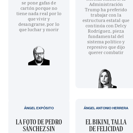
se pone gafas de
Administración
cartón porque no
Trump ha preferido
tiene nada real por lo
trabajar con la
que vivir y
estructura estatal que
desangrarse, por lo
continúa con Delcy
que luchar y morir
Rodríguez, pieza
fundamental del
sistema político y
represivo que dijo
querer combatir
ÁNGEL EXPÓSITO
ÁNGEL ANTONIO HERRERA
LA FOTO DE PEDRO
EL BIKINI, TALLA
SÁNCHEZ SIN
DE FELICIDAD