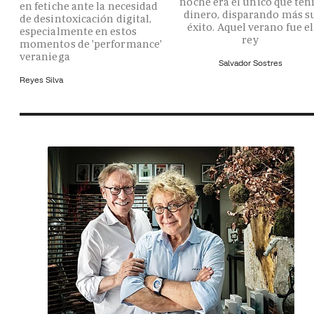
noche era el único que ten
en fetiche ante la necesidad
dinero, disparando más s
de desintoxicación digital,
éxito. Aquel verano fue el
especialmente en estos
rey
momentos de 'performance'
veraniega
Salvador Sostres
Reyes Silva