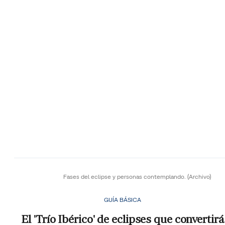
Fases del eclipse y personas contemplando.
(Archivo)
GUÍA BÁSICA
El 'Trío Ibérico' de eclipses que convertirá