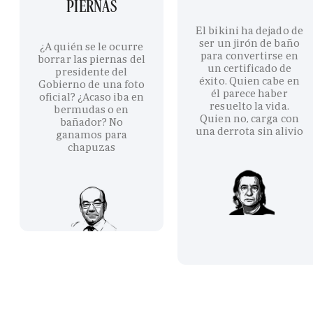
PIERNAS
El bikini ha dejado de
ser un jirón de baño
¿A quién se le ocurre
para convertirse en
borrar las piernas del
un certificado de
presidente del
éxito. Quien cabe en
Gobierno de una foto
él parece haber
oficial? ¿Acaso iba en
resuelto la vida.
bermudas o en
Quien no, carga con
bañador? No
una derrota sin alivio
ganamos para
chapuzas