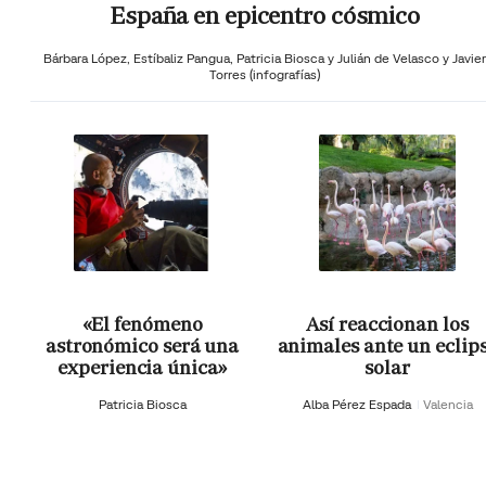
España en epicentro cósmico
Bárbara López,
Estíbaliz Pangua,
Patricia Biosca y
Julián de Velasco y Javier
Torres (infografías)
«El fenómeno
Así reaccionan los
astronómico será una
animales ante un eclip
experiencia única»
solar
Patricia Biosca
Alba Pérez Espada
Valencia