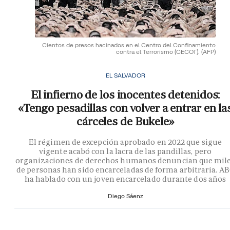
Cientos de presos hacinados en el Centro del Confinamiento
contra el Terrorismo (CECOT).
(AFP)
EL SALVADOR
El infierno de los inocentes detenidos:
«Tengo pesadillas con volver a entrar en la
cárceles de Bukele»
El régimen de excepción aprobado en 2022 que sigue
vigente acabó con la lacra de las pandillas, pero
organizaciones de derechos humanos denuncian que mil
de personas han sido encarceladas de forma arbitraria. A
ha hablado con un joven encarcelado durante dos años
Diego Sáenz