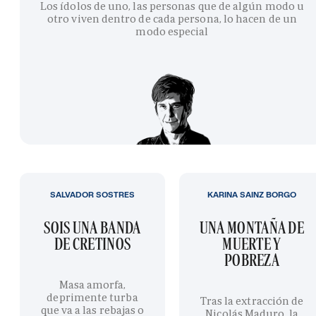
Los ídolos de uno, las personas que de algún modo u
otro viven dentro de cada persona, lo hacen de un
modo especial
SALVADOR SOSTRES
KARINA SAINZ BORGO
SOIS UNA BANDA
UNA MONTAÑA DE
DE CRETINOS
MUERTE Y
POBREZA
Masa amorfa,
deprimente turba
Tras la extracción de
que va a las rebajas o
Nicolás Maduro, la