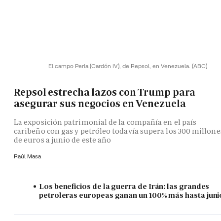
El campo Perla (Cardón IV), de Repsol, en Venezuela.
(ABC)
Repsol estrecha lazos con Trump para
asegurar sus negocios en Venezuela
La exposición patrimonial de la compañía en el país
caribeño con gas y petróleo todavía supera los 300 millone
de euros a junio de este año
Raúl Masa
Los beneficios de la guerra de Irán: las grandes
petroleras europeas ganan un 100% más hasta juni