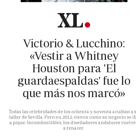
Victorio & Lucchino:
«Vestir a Whitney
Houston para 'El
guardaespaldas' fue lo
que más nos marcó»
Todas las celebridades de los ochenta y noventa acudían a 
taller de Sevilla. Pero en 2012, vieron como su negocio se i
a pique. Incombustibles, los diseñadores andaluces vuelv
a renacer.