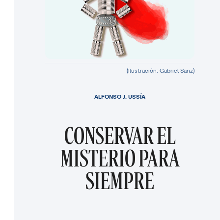
(Ilustración: Gabriel Sanz)
ALFONSO J. USSÍA
CONSERVAR EL
MISTERIO PARA
SIEMPRE