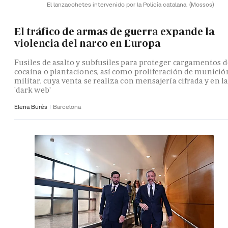
El lanzacohetes intervenido por la Policía catalana.
(Mossos)
El tráfico de armas de guerra expande la
violencia del narco en Europa
Fusiles de asalto y subfusiles para proteger cargamentos d
cocaína o plantaciones, así como proliferación de munició
militar, cuya venta se realiza con mensajería cifrada y en la
'dark web'
Elena Burés
Barcelona