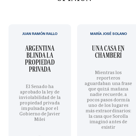
JUAN RAMÓN RALLO
MARÍA JOSÉ SOLANO
ARGENTINA
UNA CASA EN
BLINDA LA
CHAMBERÍ
PROPIEDAD
PRIVADA
Mientras los
reporteros
aguardaban una frase
El Senado ha
que quizá mañana
aprobado la ley de
nadie recuerde, a
inviolabilidad de la
pocos pasos dormía
propiedad privada
uno de los lugares
impulsada por el
más extraordinarios:
Gobierno de Javier
la casa que Sorolla
Milei
imaginó antes de
existir