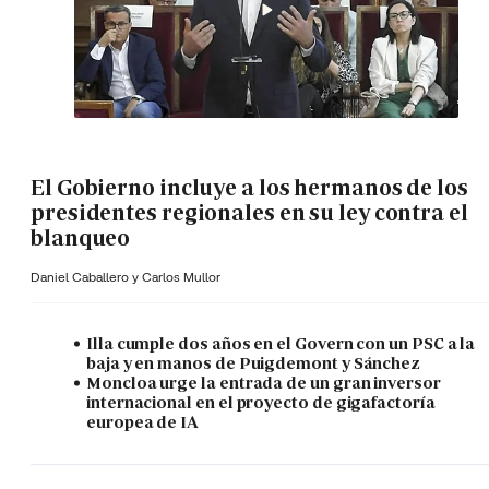
El Gobierno incluye a los hermanos de los
presidentes regionales en su ley contra el
blanqueo
Daniel Caballero y
Carlos Mullor
Illa cumple dos años en el Govern con un PSC a la
baja y en manos de Puigdemont y Sánchez
Moncloa urge la entrada de un gran inversor
internacional en el proyecto de gigafactoría
europea de IA