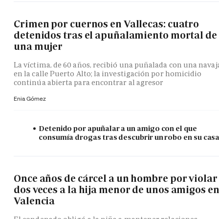
Crimen por cuernos en Vallecas: cuatro
detenidos tras el apuñalamiento mortal de
una mujer
La víctima, de 60 años, recibió una puñalada con una navaj
en la calle Puerto Alto; la investigación por homicidio
continúa abierta para encontrar al agresor
Enia Gómez
Detenido por apuñalar a un amigo con el que
consumía drogas tras descubrir un robo en su cas
Once años de cárcel a un hombre por violar
dos veces a la hija menor de unos amigos e
Valencia