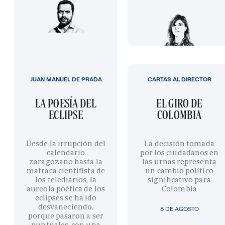
JUAN MANUEL DE PRADA
CARTAS AL DIRECTOR
LA POESÍA DEL
EL GIRO DE
ECLIPSE
COLOMBIA
Desde la irrupción del
La decisión tomada
calendario
por los ciudadanos en
zaragozano hasta la
las urnas representa
matraca cientifista de
un cambio político
los telediarios, la
significativo para
aureola poética de los
Colombia
eclipses se ha ido
desvaneciendo,
8 DE AGOSTO
porque pasaron a ser
puntuales, con una