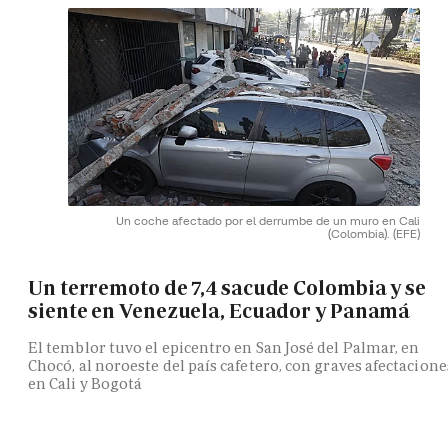
Un coche afectado por el derrumbe de un muro en Cali
(Colombia).
(EFE)
Un terremoto de 7,4 sacude Colombia y se
siente en Venezuela, Ecuador y Panamá
El temblor tuvo el epicentro en San José del Palmar, en
Chocó, al noroeste del país cafetero, con graves afectacione
en Cali y Bogotá