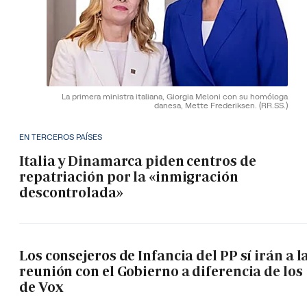
La primera ministra italiana, Giorgia Meloni con su homóloga
danesa, Mette Frederiksen.
(RR.SS.)
EN TERCEROS PAÍSES
Italia y Dinamarca piden centros de
repatriación por la «inmigración
descontrolada»
Los consejeros de Infancia del PP sí irán a l
reunión con el Gobierno a diferencia de los
de Vox