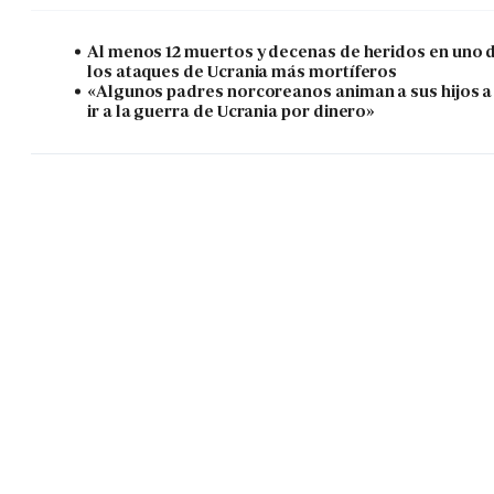
Al menos 12 muertos y decenas de heridos en uno 
los ataques de Ucrania más mortíferos
«Algunos padres norcoreanos animan a sus hijos a
ir a la guerra de Ucrania por dinero»