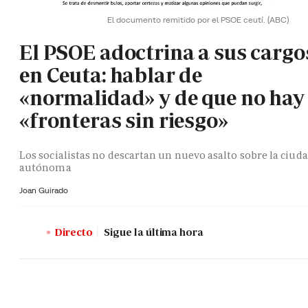
El documento remitido por el PSOE ceutí.
(ABC)
El PSOE adoctrina a sus cargo
en Ceuta: hablar de
«normalidad» y de que no hay
«fronteras sin riesgo»
Los socialistas no descartan un nuevo asalto sobre la ciud
autónoma
Joan Guirado
Directo
Sigue la última hora