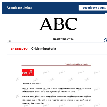
Saltar al contenido
Accede sin límites
Suscríbete a ABC
Nacional
Sevilla
Crisis migratoria
EN DIRECTO