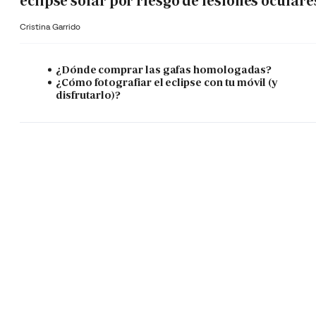
eclipse solar por riesgo de lesiones oculare
Cristina Garrido
¿Dónde comprar las gafas homologadas?
¿Cómo fotografiar el eclipse con tu móvil (y
disfrutarlo)?