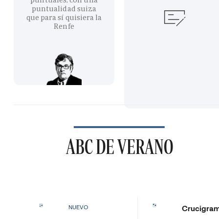
puntualidad suiza
que para sí quisiera la
Renfe
ABC DE VERANO
Crucigra
NUEVO