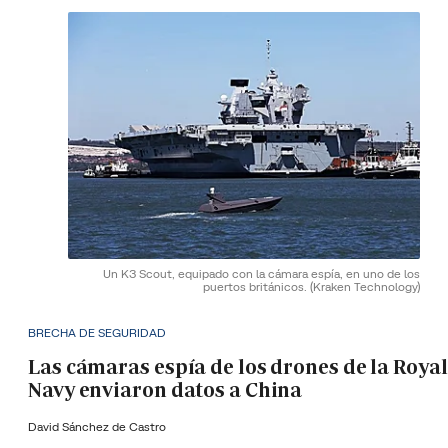
Un K3 Scout, equipado con la cámara espía, en uno de los
puertos británicos.
(Kraken Technology)
BRECHA DE SEGURIDAD
Las cámaras espía de los drones de la Royal
Navy enviaron datos a China
David Sánchez de Castro