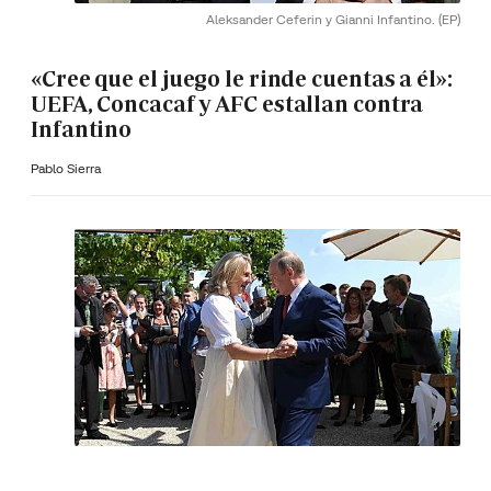
Aleksander Ceferin y Gianni Infantino.
(EP)
«Cree que el juego le rinde cuentas a él»:
UEFA, Concacaf y AFC estallan contra
Infantino
Pablo Sierra