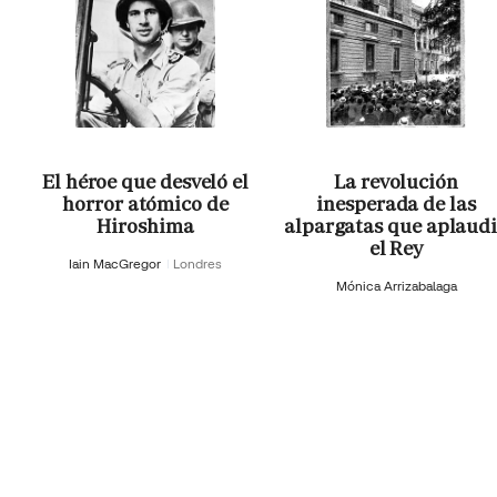
El héroe que desveló el
La revolución
horror atómico de
inesperada de las
Hiroshima
alpargatas que aplaud
el Rey
Iain MacGregor
Londres
Mónica Arrizabalaga