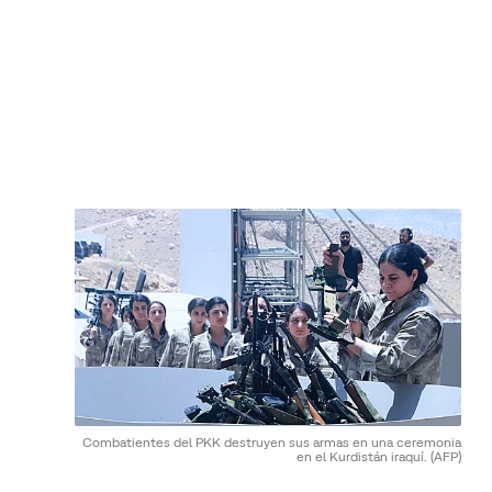
Combatientes del PKK destruyen sus armas en una ceremonia
en el Kurdistán iraquí.
(AFP)