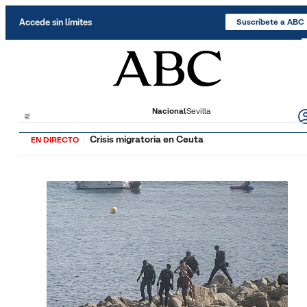
Saltar al contenido
Accede sin límites
Suscríbete a ABC
Nacional
Sevilla
Crisis migratoria en Ceuta
EN DIRECTO