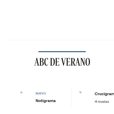
ABC DE VERANO
Crucigra
NUEVO
Notigrama
4 niveles