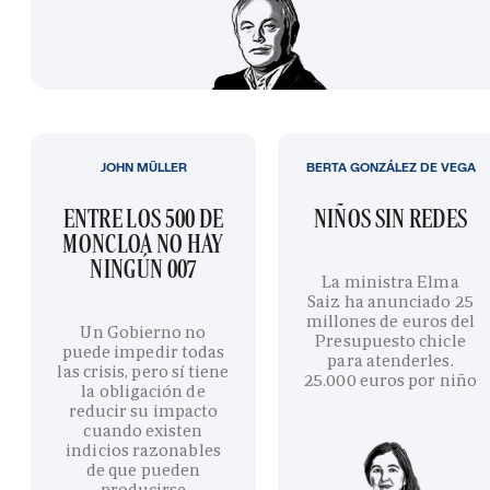
JOHN MÜLLER
BERTA GONZÁLEZ DE VEGA
ENTRE LOS 500 DE
NIÑOS SIN REDES
MONCLOA NO HAY
NINGÚN 007
La ministra Elma
Saiz ha anunciado 25
millones de euros del
Un Gobierno no
Presupuesto chicle
puede impedir todas
para atenderles.
las crisis, pero sí tiene
25.000 euros por niño
la obligación de
reducir su impacto
cuando existen
indicios razonables
de que pueden
producirse