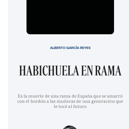
ALBERTO GARCÍA REYES
HABICHUELA EN RAMA
Es la muerte de una rama de España que se amarró
con el bordón a las muñecas de una generación que
le tocó al futuro