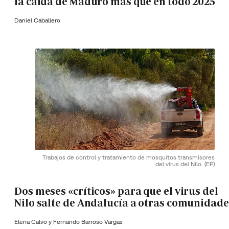
la caída de Maduro más que en todo 2025
Daniel Caballero
Trabajos de control y tratamiento de mosquitos transmisores
del virus del Nilo.
(EP)
Dos meses «críticos» para que el virus del
Nilo salte de Andalucía a otras comunidade
Elena Calvo y
Fernando Barroso Vargas