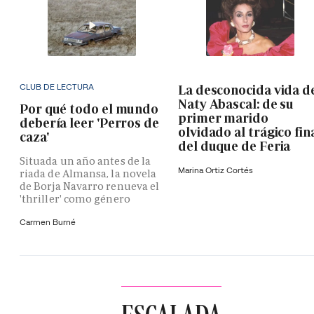
CLUB DE LECTURA
La desconocida vida d
Naty Abascal: de su
Por qué todo el mundo
primer marido
debería leer 'Perros de
olvidado al trágico fin
caza'
del duque de Feria
Situada un año antes de la
Marina Ortiz Cortés
riada de Almansa, la novela
de Borja Navarro renueva el
'thriller' como género
Carmen Burné