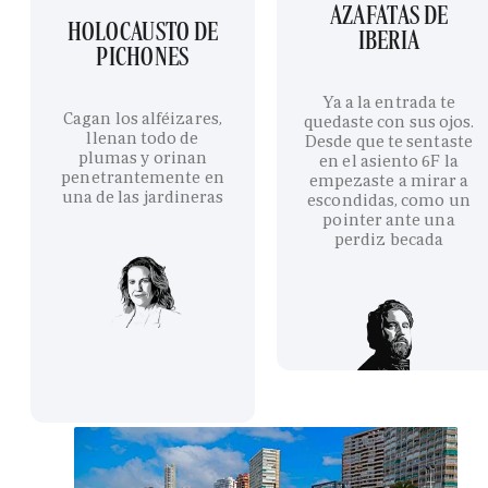
AZAFATAS DE
HOLOCAUSTO DE
IBERIA
PICHONES
Ya a la entrada te
Cagan los alféizares,
quedaste con sus ojos.
llenan todo de
Desde que te sentaste
plumas y orinan
en el asiento 6F la
penetrantemente en
empezaste a mirar a
una de las jardineras
escondidas, como un
pointer ante una
perdiz becada