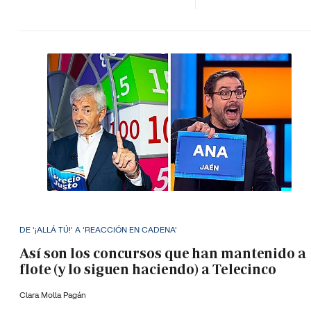
DE '¡ALLÁ TÚ!' A 'REACCIÓN EN CADENA'
Así son los concursos que han mantenido a
flote (y lo siguen haciendo) a Telecinco
Clara Molla Pagán