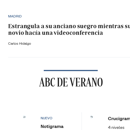
MADRID
Estrangula a su anciano suegro mientras s
novio hacía una videoconferencia
Carlos Hidalgo
ABC DE VERANO
Crucigra
NUEVO
Notigrama
4 niveles