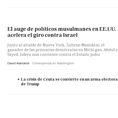
El auge de políticos musulmanes en EE.UU.
acelera el giro contra Israel
Junto al alcalde de Nueva York, Zohran Mamdani, el
ganador de las primarias demócratas en Míchigan, Abdul e
Sayed, lidera una corriente contra el Estado judío
David Alandete
Corresponsal en Washington
La crisis de Ceuta se convierte en un arma electora
de Trump