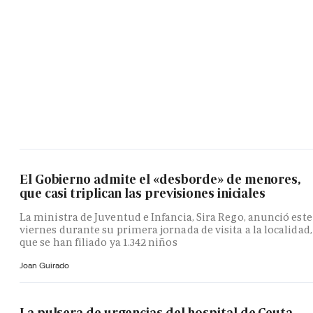
El Gobierno admite el «desborde» de menores,
que casi triplican las previsiones iniciales
La ministra de Juventud e Infancia, Sira Rego, anunció este
viernes durante su primera jornada de visita a la localidad,
que se han filiado ya 1.342 niños
Joan Guirado
La pulsera de urgencias del hospital de Ceuta