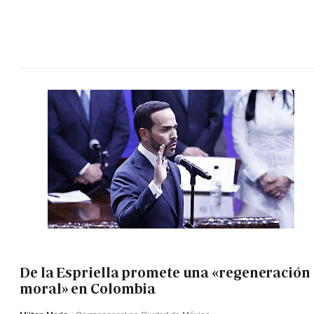
De la Espriella promete una «regeneración
moral» en Colombia