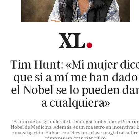
Tim Hunt: «Mi mujer dic
que si a mí me han dado
el Nobel se lo pueden da
a cualquiera»
Es uno de los grandes de la biología molecular y Premio
Nobel de Medicina. Además, es un maestro en incentivar l
investigación. Hablar con él es una clase magistral sobre
cómo ser un gran científico.