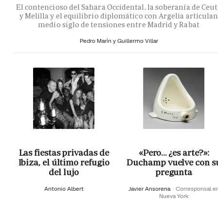
El contencioso del Sahara Occidental, la soberanía de Ceu
y Melilla y el equilibrio diplomático con Argelia articula
medio siglo de tensiones entre Madrid y Rabat
Pedro Marín y Guillermo Villar
Las fiestas privadas de
«Pero… ¿es arte?»:
Ibiza, el último refugio
Duchamp vuelve con s
del lujo
pregunta
Antonio Albert
Javier Ansorena
Corresponsal e
Nueva York