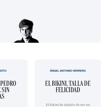
SITO
ÁNGEL ANTONIO HERRERA
 PEDRO
EL BIKINI, TALLA DE
 SIN
FELICIDAD
AS
El bikini ha dejado de ser un