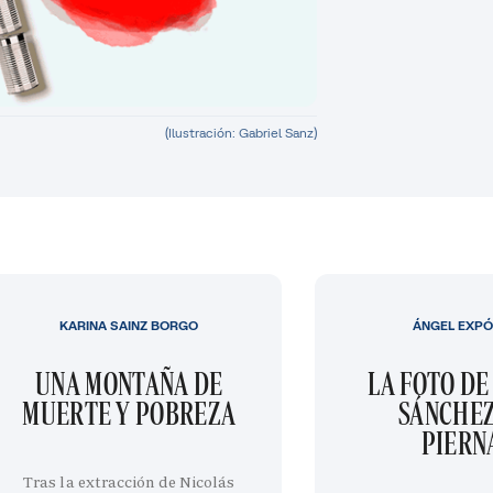
(Ilustración: Gabriel Sanz)
KARINA SAINZ BORGO
ÁNGEL EXPÓ
UNA MONTAÑA DE
LA FOTO DE
MUERTE Y POBREZA
SÁNCHEZ
PIERN
Tras la extracción de Nicolás