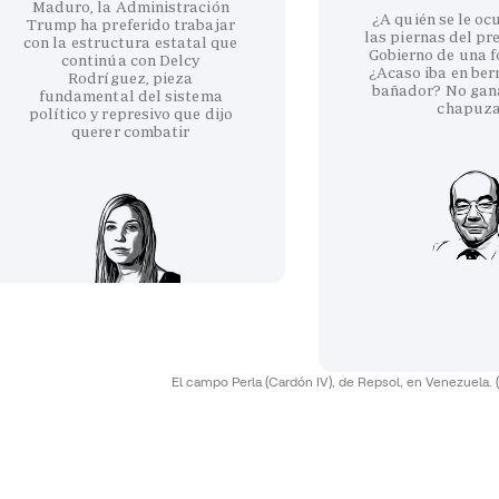
Maduro, la Administración
¿A quién se le oc
Trump ha preferido trabajar
las piernas del pr
con la estructura estatal que
Gobierno de una fo
continúa con Delcy
¿Acaso iba en be
Rodríguez, pieza
bañador? No gan
fundamental del sistema
chapuz
político y represivo que dijo
querer combatir
El campo Perla (Cardón IV), de Repsol, en Venezuela.