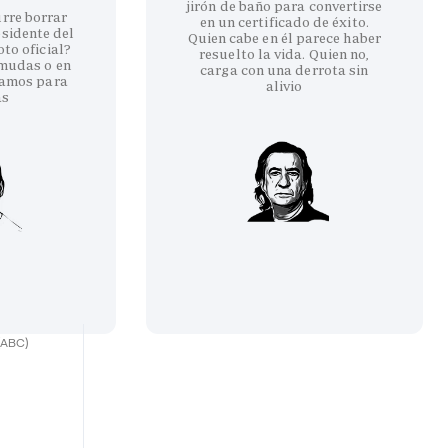
jirón de baño para convertirse
urre borrar
en un certificado de éxito.
esidente del
Quien cabe en él parece haber
to oficial?
resuelto la vida. Quien no,
rmudas o en
carga con una derrota sin
amos para
alivio
as
(ABC)