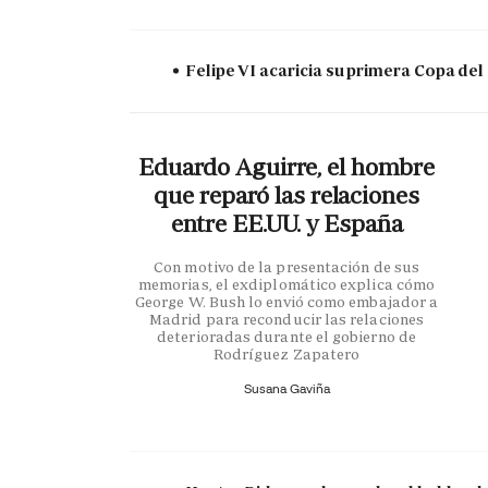
Felipe VI acaricia su primera Copa del
Eduardo Aguirre, el hombre
que reparó las relaciones
entre EE.UU. y España
Con motivo de la presentación de sus
memorias, el exdiplomático explica cómo
George W. Bush lo envió como embajador a
Madrid para reconducir las relaciones
deterioradas durante el gobierno de
Rodríguez Zapatero
Susana Gaviña