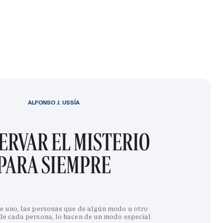
ALFONSO J. USSÍA
ERVAR EL MISTERIO
PARA SIEMPRE
e uno, las personas que de algún modo u otro
 de cada persona, lo hacen de un modo especial