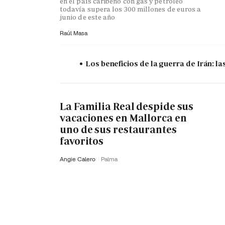
en el país caribeño con gas y petróleo
todavía supera los 300 millones de euros a
junio de este año
Raúl Masa
Los beneficios de la guerra de Irán: 
La Familia Real despide sus
vacaciones en Mallorca en
uno de sus restaurantes
favoritos
Angie Calero
Palma