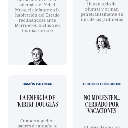
llenan todo de
además del Yebel
plumas y orinan
Musa, el elefante en la
penetrantemente en
habitación del Estado
una de las jardineras
reclinándose ante
Marruecos. Incluso en
los días de taró
RAMÓN PALOMAR
TEODORO LEÓN GROSS
LA ENERGÍA DE
NO MOLESTEN…
'KIRIKI' DOUGLAS
CERRADO POR
VACACIONES
Cuando aquellos
padres de antaño te
El presidente con