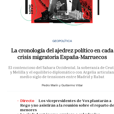
GEOPOLÍTICA
La cronología del ajedrez político en cada
crisis migratoria España-Marruecos
El contencioso del Sahara Occidental, la soberanía de Ceu
y Melilla y el equilibrio diplomático con Argelia articula
medio siglo de tensiones entre Madrid y Rabat
Pedro Marín y
Guillermo Villar
Directo
Los vicepresidentes de Vox plantarán a
Rego y no asistirán a la reunión sobre el reparto d
menores