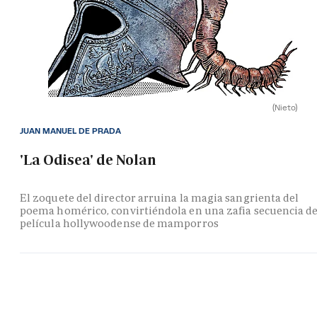
(Nieto)
JUAN MANUEL DE PRADA
'La Odisea' de Nolan
El zoquete del director arruina la magia sangrienta del
poema homérico, convirtiéndola en una zafia secuencia d
película hollywoodense de mamporros