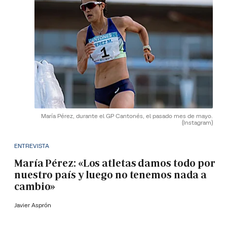
María Pérez, durante el GP Cantonés, el pasado mes de mayo.
(Instagram)
ENTREVISTA
María Pérez: «Los atletas damos todo por
nuestro país y luego no tenemos nada a
cambio»
Javier Asprón