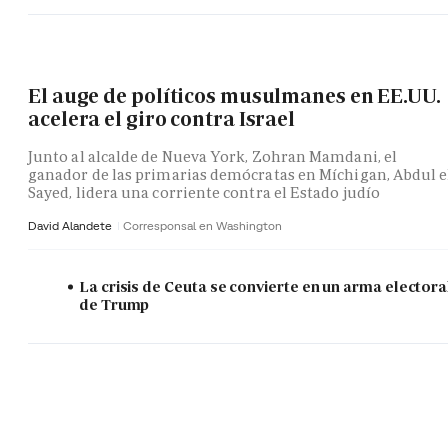
El auge de políticos musulmanes en EE.UU.
acelera el giro contra Israel
Junto al alcalde de Nueva York, Zohran Mamdani, el
ganador de las primarias demócratas en Míchigan, Abdul e
Sayed, lidera una corriente contra el Estado judío
David Alandete
Corresponsal en Washington
La crisis de Ceuta se convierte en un arma electora
de Trump