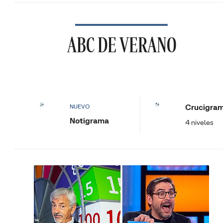
ABC DE VERANO
Crucigra
NUEVO
Notigrama
4 niveles