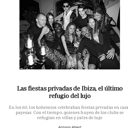
Las fiestas privadas de Ibiza, el último
refugio del lujo
En los 60, los bohemios celebraban fiestas privadas en cas
payesas. Con el tiempo, quienes huyen de los clubs se
refugian en villas y yates de lujo
Antonio Albert