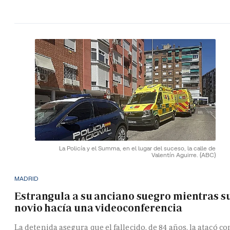
La Policía y el Summa, en el lugar del suceso, la calle de
Valentín Aguirre.
(ABC)
MADRID
Estrangula a su anciano suegro mientras s
novio hacía una videoconferencia
La detenida asegura que el fallecido, de 84 años, la atacó co