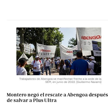
Trabajadores de Abengoa se manifiestan frente a la sede de la
SEPI, en junio de 2022.
(Guillermo Navarro)
Montero negó el rescate a Abengoa después
de salvar a Plus Ultra