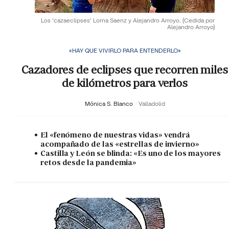
Los 'cazaeclipses' Lorna Saenz y Alejandro Arroyo.
(Cedida por
Alejandro Arroyo)
«HAY QUE VIVIRLO PARA ENTENDERLO»
Cazadores de eclipses que recorren miles
de kilómetros para verlos
Mónica S. Blanco
Valladolid
El «fenómeno de nuestras vidas» vendrá
acompañado de las «estrellas de invierno»
Castilla y León se blinda: «Es uno de los mayores
retos desde la pandemia»