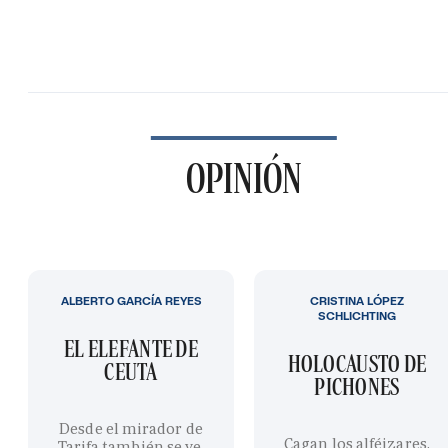
OPINIÓN
ALBERTO GARCÍA REYES
CRISTINA LÓPEZ
SCHLICHTING
EL ELEFANTE DE
HOLOCAUSTO DE
CEUTA
PICHONES
Desde el mirador de
Cagan los alféizares,
Tarifa también se ve,