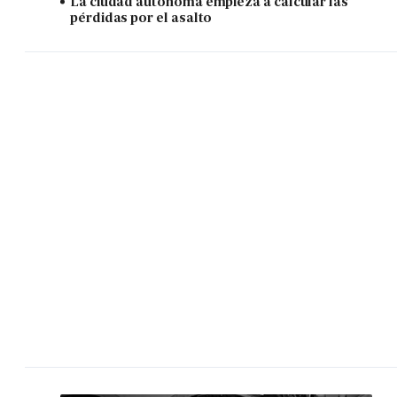
La ciudad autónoma empieza a calcular las
pérdidas por el asalto