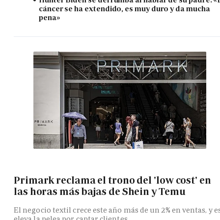
cáncer se ha extendido, es muy duro y da mucha
pena»
Primark reclama el trono del 'low cost' en
las horas más bajas de Shein y Temu
El negocio textil crece este año más de un 2% en ventas, y e
eleva la pelea por captar clientes