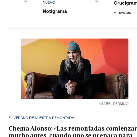
Crucigra
NUEVO
Notigrama
4 niveles
(ISABEL PERMUY)
EL VERANO DE NUESTRA REMONTADA
Chema Alonso: «Las remontadas comienza
mucho antes, cuando uno se prepara para