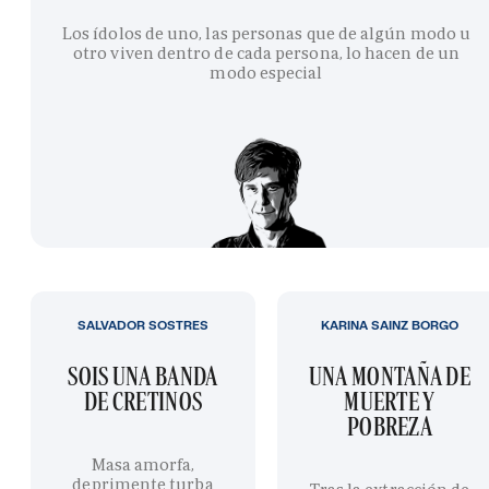
Los ídolos de uno, las personas que de algún modo u
otro viven dentro de cada persona, lo hacen de un
modo especial
SALVADOR SOSTRES
KARINA SAINZ BORGO
SOIS UNA BANDA
UNA MONTAÑA DE
DE CRETINOS
MUERTE Y
POBREZA
Masa amorfa,
deprimente turba