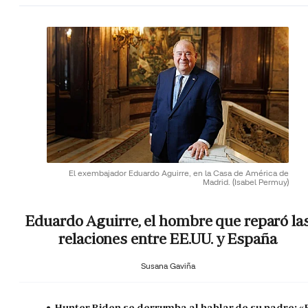
El exembajador Eduardo Aguirre, en la Casa de América de
Madrid.
(Isabel Permuy)
Eduardo Aguirre, el hombre que reparó la
relaciones entre EE.UU. y España
Susana Gaviña
Hunter Biden se derrumba al hablar de su padre: «