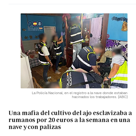
La Policía Nacional, en el registro a la nave donde estaban
hacinados los trabajadores.
(ABC)
Una mafia del cultivo del ajo esclavizaba a
rumanos por 20 euros a la semana en una
nave y con palizas