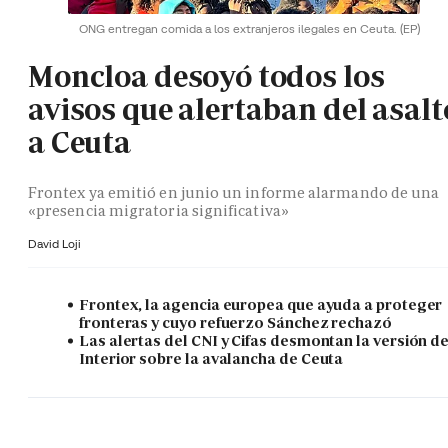
ONG entregan comida a los extranjeros ilegales en Ceuta.
(EP)
Moncloa desoyó todos los
avisos que alertaban del asalt
a Ceuta
Frontex ya emitió en junio un informe alarmando de una
«presencia migratoria significativa»
David Loji
Frontex, la agencia europea que ayuda a proteger
fronteras y cuyo refuerzo Sánchez rechazó
Las alertas del CNI y Cifas desmontan la versión d
Interior sobre la avalancha de Ceuta