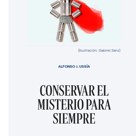
(Ilustración: Gabriel Sanz)
ALFONSO J. USSÍA
CONSERVAR EL
MISTERIO PARA
SIEMPRE