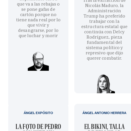
Tras la extracción de
que va a las rebajas o
Nicolás Maduro, la
se pone gafas de
Administración
cartón porque no
Trump ha preferido
tiene nada real por lo
trabajar con la
que vivir y
estructura estatal que
desangrarse, por lo
continúa con Delcy
que luchar y morir
Rodríguez, pieza
fundamental del
sistema político y
represivo que dijo
querer combatir.
ÁNGEL EXPÓSITO
ÁNGEL ANTONIO HERRERA
LA FOTO DE PEDRO
EL BIKINI, TALLA