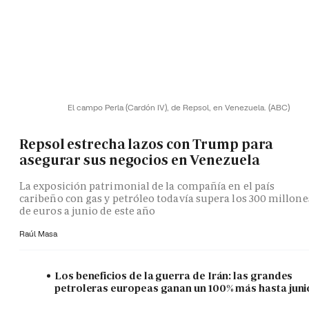
El campo Perla (Cardón IV), de Repsol, en Venezuela.
(ABC)
Repsol estrecha lazos con Trump para
asegurar sus negocios en Venezuela
La exposición patrimonial de la compañía en el país
caribeño con gas y petróleo todavía supera los 300 millone
de euros a junio de este año
Raúl Masa
Los beneficios de la guerra de Irán: las grandes
petroleras europeas ganan un 100% más hasta juni