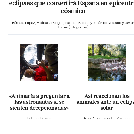
eclipses que convertirá España en epicentr
cósmico
Bárbara López,
Estíbaliz Pangua,
Patricia Biosca y
Julián de Velasco y Javier
Torres (infografías)
«Animaría a preguntar a
Así reaccionan los
las astronautas si se
animales ante un eclip
sienten decepcionadas»
solar
Patricia Biosca
Alba Pérez Espada
Valencia