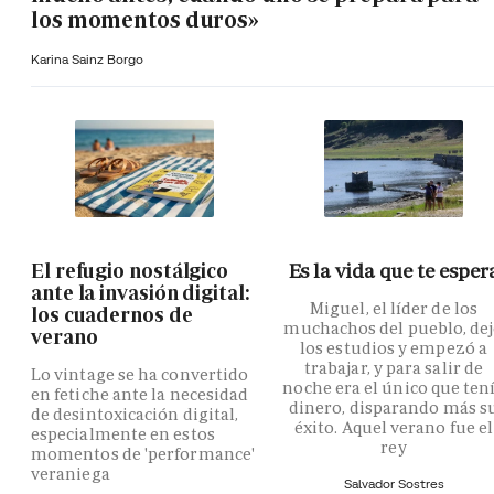
los momentos duros»
Karina Sainz Borgo
El refugio nostálgico
Es la vida que te esper
ante la invasión digital:
Miguel, el líder de los
los cuadernos de
muchachos del pueblo, de
verano
los estudios y empezó a
trabajar, y para salir de
Lo vintage se ha convertido
noche era el único que ten
en fetiche ante la necesidad
dinero, disparando más s
de desintoxicación digital,
éxito. Aquel verano fue el
especialmente en estos
rey
momentos de 'performance'
veraniega
Salvador Sostres