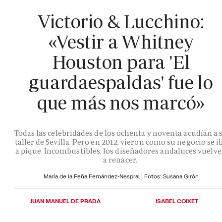
Victorio & Lucchino:
«Vestir a Whitney
Houston para 'El
guardaespaldas' fue lo
que más nos marcó»
Todas las celebridades de los ochenta y noventa acudían a 
taller de Sevilla. Pero en 2012, vieron como su negocio se i
a pique. Incombustibles, los diseñadores andaluces vuelv
a renacer.
María de la Peña Fernández-Nespral | Fotos: Susana Girón
JUAN MANUEL DE PRADA
ISABEL COIXET