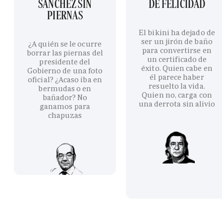
SÁNCHEZ SIN
DE FELICIDAD
PIERNAS
El bikini ha dejado de
ser un jirón de baño
¿A quién se le ocurre
para convertirse en
borrar las piernas del
un certificado de
presidente del
éxito. Quien cabe en
Gobierno de una foto
él parece haber
oficial? ¿Acaso iba en
resuelto la vida.
bermudas o en
Quien no, carga con
bañador? No
una derrota sin alivio
ganamos para
chapuzas