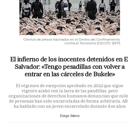
Cientos de presos hacinados en el Centro del Confinamiento
contra el Terrorismo (CECOT).
(AFP)
El infierno de los inocentes detenidos en E
Salvador: «Tengo pesadillas con volver a
entrar en las cárceles de Bukele»
El régimen de excepción aprobado en 2022 que sigue
vigente acabó con la lacra de las pandillas, pero
organizaciones de derechos humanos denuncian que mil
de personas han sido encarceladas de forma arbitraria. A
ha hablado con un joven encarcelado durante dos años
Diego Sáenz