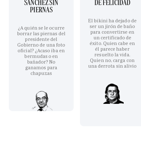
SÁNCHEZ SIN
DE FELICIDAD
PIERNAS
El bikini ha dejado de
ser un jirón de baño
¿A quién se le ocurre
para convertirse en
borrar las piernas del
un certificado de
presidente del
éxito. Quien cabe en
Gobierno de una foto
él parece haber
oficial? ¿Acaso iba en
resuelto la vida.
bermudas o en
Quien no, carga con
bañador? No
una derrota sin alivio
ganamos para
chapuzas