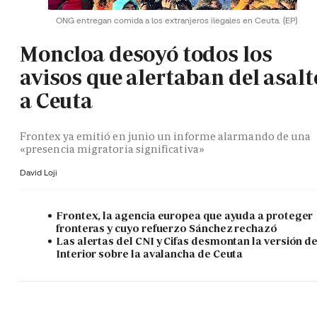
ONG entregan comida a los extranjeros ilegales en Ceuta.
(EP)
Moncloa desoyó todos los
avisos que alertaban del asalt
a Ceuta
Frontex ya emitió en junio un informe alarmando de una
«presencia migratoria significativa»
David Loji
Frontex, la agencia europea que ayuda a proteger
fronteras y cuyo refuerzo Sánchez rechazó
Las alertas del CNI y Cifas desmontan la versión d
Interior sobre la avalancha de Ceuta