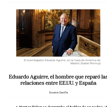
El exembajador Eduardo Aguirre, en la Casa de América de
Madrid.
(Isabel Permuy)
Eduardo Aguirre, el hombre que reparó la
relaciones entre EE.UU. y España
Susana Gaviña
Hunter Biden se derrumba al hablar de su padre: «