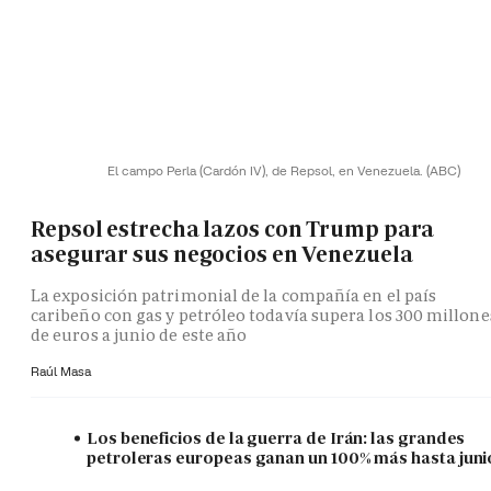
El campo Perla (Cardón IV), de Repsol, en Venezuela.
(ABC)
Repsol estrecha lazos con Trump para
asegurar sus negocios en Venezuela
La exposición patrimonial de la compañía en el país
caribeño con gas y petróleo todavía supera los 300 millone
de euros a junio de este año
Raúl Masa
Los beneficios de la guerra de Irán: las grandes
petroleras europeas ganan un 100% más hasta juni