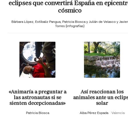
eclipses que convertirá España en epicentr
cósmico
Bárbara López,
Estíbaliz Pangua,
Patricia Biosca y
Julián de Velasco y Javier
Torres (infografías)
«Animaría a preguntar a
Así reaccionan los
las astronautas si se
animales ante un eclip
sienten decepcionadas»
solar
Patricia Biosca
Alba Pérez Espada
Valencia