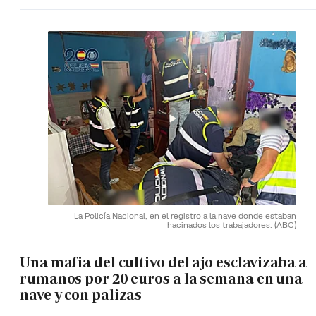
La Policía Nacional, en el registro a la nave donde estaban
hacinados los trabajadores.
(ABC)
Una mafia del cultivo del ajo esclavizaba a
rumanos por 20 euros a la semana en una
nave y con palizas