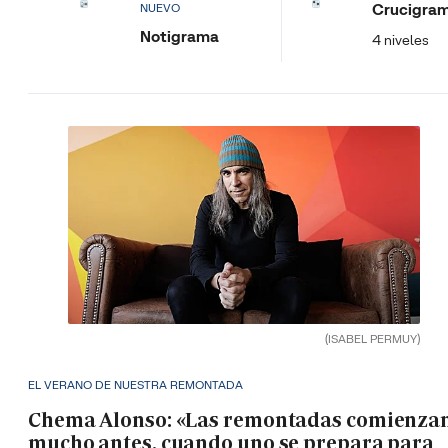
Crucigra
NUEVO
Notigrama
4 niveles
(ISABEL PERMUY)
EL VERANO DE NUESTRA REMONTADA
Chema Alonso: «Las remontadas comienza
mucho antes, cuando uno se prepara para