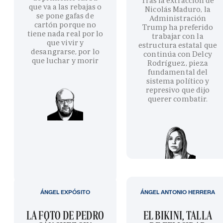
Tras la extracción de
que va a las rebajas o
Nicolás Maduro, la
se pone gafas de
Administración
cartón porque no
Trump ha preferido
tiene nada real por lo
trabajar con la
que vivir y
estructura estatal que
desangrarse, por lo
continúa con Delcy
que luchar y morir
Rodríguez, pieza
fundamental del
sistema político y
represivo que dijo
querer combatir.
ÁNGEL EXPÓSITO
ÁNGEL ANTONIO HERRERA
LA FOTO DE PEDRO
EL BIKINI, TALLA