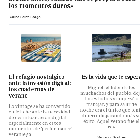
los momentos duros»
Karina Sainz Borgo
El refugio nostálgico
Es la vida que te esper
ante la invasión digital:
Miguel, el líder de los
los cuadernos de
muchachos del pueblo, de
verano
los estudios y empezó a
trabajar, y para salir de
Lo vintage se ha convertido
noche era el único que ten
en fetiche ante la necesidad
dinero, disparando más s
de desintoxicación digital,
éxito. Aquel verano fue el
especialmente en estos
rey
momentos de 'performance'
veraniega
Salvador Sostres