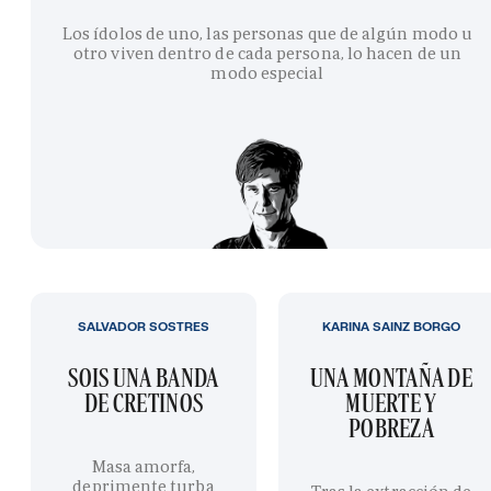
Los ídolos de uno, las personas que de algún modo u
otro viven dentro de cada persona, lo hacen de un
modo especial
SALVADOR SOSTRES
KARINA SAINZ BORGO
SOIS UNA BANDA
UNA MONTAÑA DE
DE CRETINOS
MUERTE Y
POBREZA
Masa amorfa,
deprimente turba