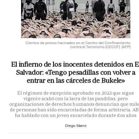
Cientos de presos hacinados en el Centro del Confinamiento
contra el Terrorismo (CECOT).
(AFP)
El infierno de los inocentes detenidos en E
Salvador: «Tengo pesadillas con volver a
entrar en las cárceles de Bukele»
El régimen de excepción aprobado en 2022 que sigue
vigente acabó con la lacra de las pandillas, pero
organizaciones de derechos humanos denuncian que mil
de personas han sido encarceladas de forma arbitraria. A
ha hablado con un joven encarcelado durante dos años
Diego Sáenz