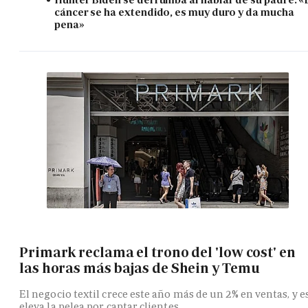
cáncer se ha extendido, es muy duro y da mucha
pena»
Primark reclama el trono del 'low cost' en
las horas más bajas de Shein y Temu
El negocio textil crece este año más de un 2% en ventas, y e
eleva la pelea por captar clientes