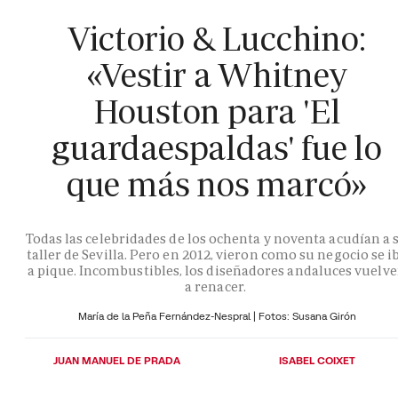
Victorio & Lucchino:
«Vestir a Whitney
Houston para 'El
guardaespaldas' fue lo
que más nos marcó»
Todas las celebridades de los ochenta y noventa acudían a 
taller de Sevilla. Pero en 2012, vieron como su negocio se i
a pique. Incombustibles, los diseñadores andaluces vuelv
a renacer.
María de la Peña Fernández-Nespral | Fotos: Susana Girón
JUAN MANUEL DE PRADA
ISABEL COIXET