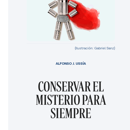
(Ilustración: Gabriel Sanz)
ALFONSO J. USSÍA
CONSERVAR EL
MISTERIO PARA
SIEMPRE