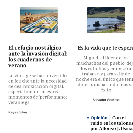
El refugio nostálgico
Es la vida que te esper
ante la invasión digital:
Miguel, el líder de los
los cuadernos de
muchachos del pueblo, de
verano
los estudios y empezó a
trabajar, y para salir de
Lo vintage se ha convertido
noche era el único que ten
en fetiche ante la necesidad
dinero, disparando más s
de desintoxicación digital,
éxito
especialmente en estos
momentos de 'performance'
Salvador Sostres
veraniega
Reyes Silva
Opinión
Con el
ruido en los talones
por Alfonso J. Ussía