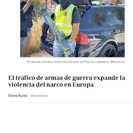
El lanzacohetes intervenido por la Policía catalana.
(Mossos)
El tráfico de armas de guerra expande la
violencia del narco en Europa
Elena Burés
Barcelona