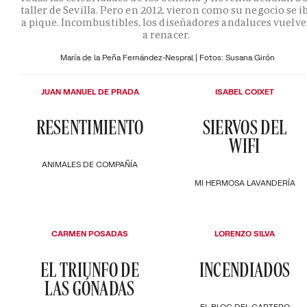
taller de Sevilla. Pero en 2012, vieron como su negocio se i
a pique. Incombustibles, los diseñadores andaluces vuelv
a renacer.
María de la Peña Fernández-Nespral | Fotos: Susana Girón
JUAN MANUEL DE PRADA
ISABEL COIXET
RESENTIMIENTO
SIERVOS DEL
WIFI
ANIMALES DE COMPAÑÍA
MI HERMOSA LAVANDERÍA
CARMEN POSADAS
LORENZO SILVA
EL TRIUNFO DE
INCENDIADOS
LAS GÓNADAS
EL BLOC DEL CARTERO