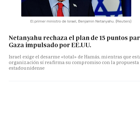
El primer ministro de Israel, Benjamin Netanyahu.
(Reuters)
Netanyahu rechaza el plan de 15 puntos pa
Gaza impulsado por EE.UU.
Israel exige el desarme «total» de Hamás, mientras que est
organización sí reafirma su compromiso con la propuesta
estadounidense