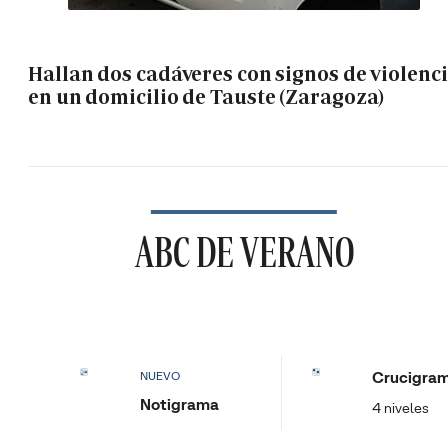
Hallan dos cadáveres con signos de violenc
en un domicilio de Tauste (Zaragoza)
ABC DE VERANO
Crucigra
NUEVO
Notigrama
4 niveles