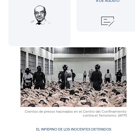
8 DE AGOSTO
Cientos de presos hacinados en el Centro del Confinamiento
contra el Terrorismo.
(AFP)
EL INFIERNO DE LOS INOCENTES DETENIDOS