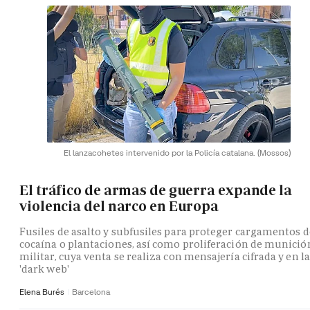
El lanzacohetes intervenido por la Policía catalana.
(Mossos)
El tráfico de armas de guerra expande la
violencia del narco en Europa
Fusiles de asalto y subfusiles para proteger cargamentos d
cocaína o plantaciones, así como proliferación de munició
militar, cuya venta se realiza con mensajería cifrada y en la
'dark web'
Elena Burés
Barcelona