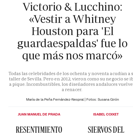
Victorio & Lucchino:
«Vestir a Whitney
Houston para 'El
guardaespaldas' fue lo
que más nos marcó»
Todas las celebridades de los ochenta y noventa acudían a 
taller de Sevilla. Pero en 2012, vieron como su negocio se i
a pique. Incombustibles, los diseñadores andaluces vuelv
a renacer.
María de la Peña Fernández-Nespral | Fotos: Susana Girón
JUAN MANUEL DE PRADA
ISABEL COIXET
RESENTIMIENTO
SIERVOS DEL