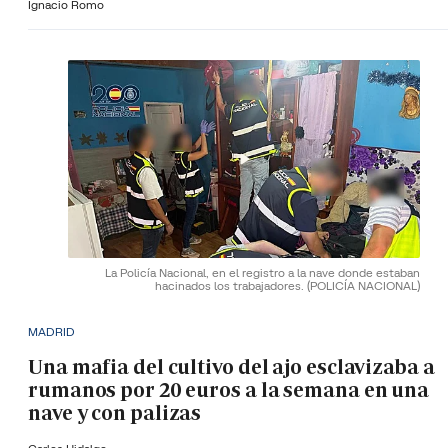
Ignacio Romo
La Policía Nacional, en el registro a la nave donde estaban
hacinados los trabajadores.
(POLICÍA NACIONAL)
MADRID
Una mafia del cultivo del ajo esclavizaba a
rumanos por 20 euros a la semana en una
nave y con palizas