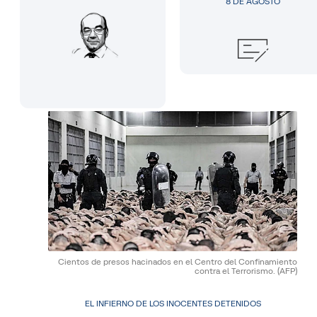
8 DE AGOSTO
Cientos de presos hacinados en el Centro del Confinamiento
contra el Terrorismo.
(AFP)
EL INFIERNO DE LOS INOCENTES DETENIDOS