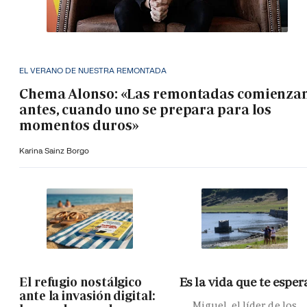
EL VERANO DE NUESTRA REMONTADA
Chema Alonso: «Las remontadas comienza
antes, cuando uno se prepara para los
momentos duros»
Karina Sainz Borgo
El refugio nostálgico
Es la vida que te esper
ante la invasión digital:
Miguel, el líder de los