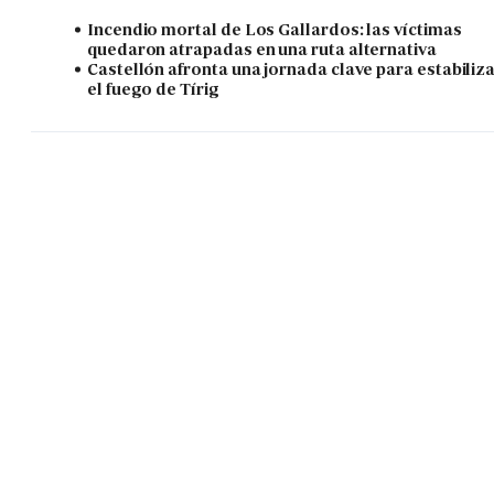
Incendio mortal de Los Gallardos: las víctimas
quedaron atrapadas en una ruta alternativa
Castellón afronta una jornada clave para estabiliz
el fuego de Tírig