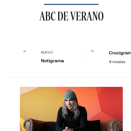
ABC DE VERANO
Crucigra
NUEVO
Notigrama
4 niveles