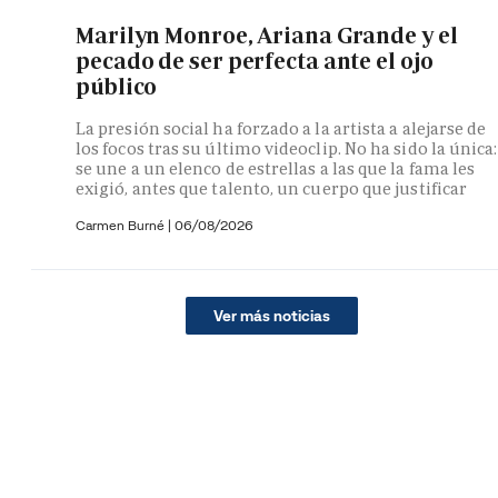
Marilyn Monroe, Ariana Grande y el
pecado de ser perfecta ante el ojo
público
La presión social ha forzado a la artista a alejarse de
los focos tras su último videoclip. No ha sido la única:
se une a un elenco de estrellas a las que la fama les
exigió, antes que talento, un cuerpo que justificar
Carmen Burné
|
06/08/2026
Ver más noticias