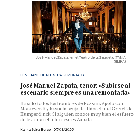
José Manuel Zapata, en el Teatro de la Zarzuela.
(TANIA
SIEIRA)
EL VERANO DE NUESTRA REMONTADA
José Manuel Zapata, tenor: «Subirse al
escenario siempre es una remontada»
Ha sido todos los hombres de Rossini, Apolo con
Monteverdi y hasta la bruja de 'Hänsel und Gretel' de
Humperdinck. Si alguien conoce muy bien el esfuerz
de levantar el telón, ese es Zapata
Karina Sainz Borgo
|
07/08/2026