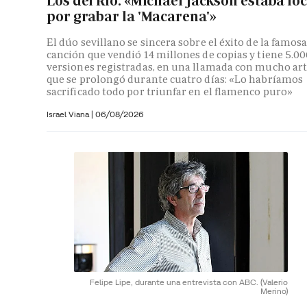
Los del Río: «Michael Jackson estaba lo
por grabar la 'Macarena'»
El dúo sevillano se sincera sobre el éxito de la famos
canción que vendió 14 millones de copias y tiene 5.0
versiones registradas, en una llamada con mucho ar
que se prolongó durante cuatro días: «Lo habríamos
sacrificado todo por triunfar en el flamenco puro»
Israel Viana
|
06/08/2026
Felipe Lipe, durante una entrevista con ABC.
(Valerio
Merino)