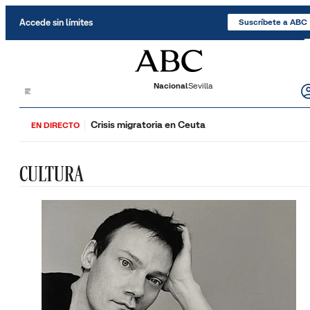
Saltar al contenido
Accede sin límites
Suscríbete a ABC
Nacional
Sevilla
Crisis migratoria en Ceuta
EN DIRECTO
CULTURA