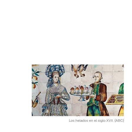
Los helados en el siglo XVII.
(ABC)