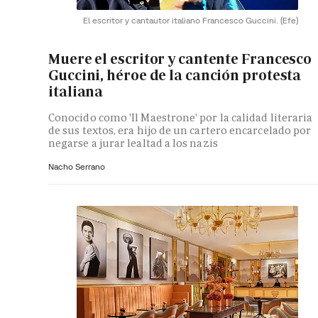
El escritor y cantautor italiano Francesco Guccini.
(Efe)
Muere el escritor y cantente Francesco
Guccini, héroe de la canción protesta
italiana
Conocido como 'Il Maestrone' por la calidad literaria
de sus textos, era hijo de un cartero encarcelado por
negarse a jurar lealtad a los nazis
Nacho Serrano