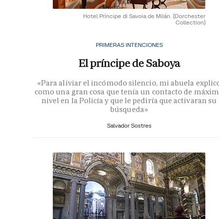
Hotel Príncipe di Savoia de Milán.
(Dorchester
Collection)
PRIMERAS INTENCIONES
El príncipe de Saboya
«Para aliviar el incómodo silencio, mi abuela explic
como una gran cosa que tenía un contacto de máxi
nivel en la Policía y que le pediría que activaran su
búsqueda»
Salvador Sostres