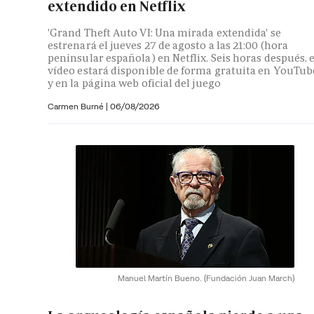
extendido en Netflix
'Grand Theft Auto VI: Una mirada extendida' se
estrenará el jueves 27 de agosto a las 21:00 (hora
peninsular española) en Netflix. Seis horas después, e
vídeo estará disponible de forma gratuita en YouTub
y en la página web oficial del juego
Carmen Burné
|
06/08/2026
Manuel Martín Bueno.
(Fundación Juan March)