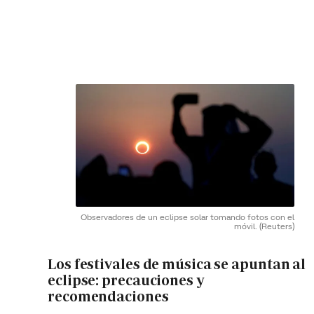
Observadores de un eclipse solar tomando fotos con el
móvil.
(Reuters)
Los festivales de música se apuntan al
eclipse: precauciones y
recomendaciones