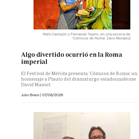
Rafa Castejón y Fernando Tejero, en una escena de
'Cómicos de Roma'.
(Jero Morales)
Algo divertido ocurrió en la Roma
imperial
El Festival de Mérida presenta 'Cómicos de Roma', un
homenaje a Plauto del dramaturgo estadounidense
David Mamet
Julio Bravo
|
07/08/2026