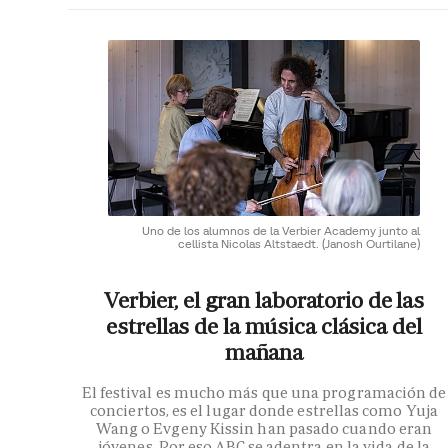
Uno de los alumnos de la Verbier Academy junto al
cellista Nicolas Altstaedt.
(Janosh Ourtilane)
Verbier, el gran laboratorio de las
estrellas de la música clásica del
mañana
El festival es mucho más que una programación de
conciertos, es el lugar donde estrellas como Yuja
Wang o Evgeny Kissin han pasado cuando eran
jóvenes. Por eso ABC se adentra en la vida de la