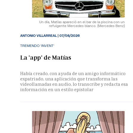
Un día, Matías apareció en el bar de la piscina con un
refulgente Mercedes blanco.
(Mercedes Benz)
ANTONIO VILLARREAL
|
07/08/2026
TREMENDO 'INVENT'
La 'app' de Matías
Había creado, con ayuda de un amigo informático
expatriado, una aplicación que transforma las
videollamadas en audio, lo transcribe y redacta esa
información en un estilo epistolar