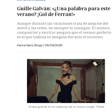
Guille Galván: «¿Una palabra para este
verano? ¡Gol de Ferran!»
Aunque durante las vacaciones trata de alejarse del
móvil y las redes, no siempre lo consigue. El músico,
compositor y escritor asegura que el verano perfecto
es el que todavía se imagina durante el invierno
Karina Sainz Borgo
|
06/08/2026
Ariana grande en el videoclip de su nuevo single, 'Petal'.